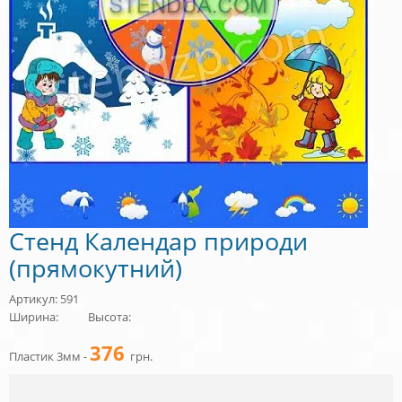
Стенд Календар природи
(прямокутний)
Артикул: 591
Ширина:
Высота:
376
Пластик 3мм -
грн.