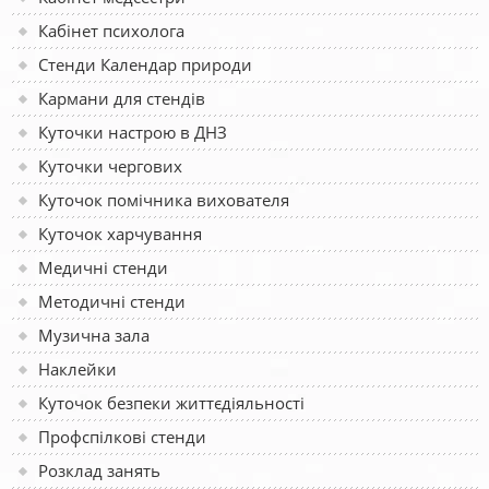
Кабінет психолога
Стенди Календар природи
Кармани для стендів
Куточки настрою в ДНЗ
Куточки чергових
Куточок помічника вихователя
Куточок харчування
Медичні стенди
Методичні стенди
Музична зала
Наклейки
Куточок безпеки життєдіяльності
Профспілкові стенди
Розклад занять