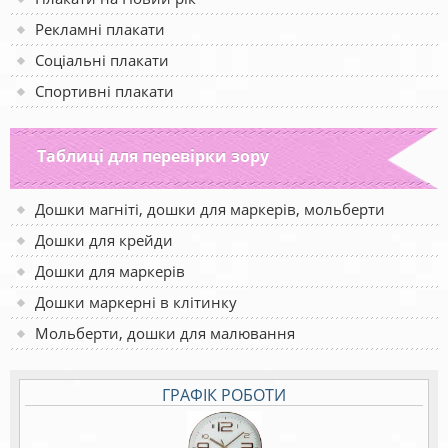
Рекламні плакати
Соціальні плакати
Спортивні плакати
Таблиці для перевірки зору
Дошки магніті, дошки для маркерів, мольберти
Дошки для крейди
Дошки для маркерів
Дошки маркерні в клітинку
Мольберти, дошки для малювання
ГРАФІК РОБОТИ