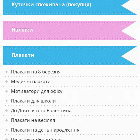
Куточки споживача (покупця)
Наліпки
Плакати
Плакати на 8 березня
Медичні плакати
Мотиватори для офісу
Плакати для школи
До Дня святого Валентина
Плакати на весілля
Плакати на день народження
Плакати на Новий рік