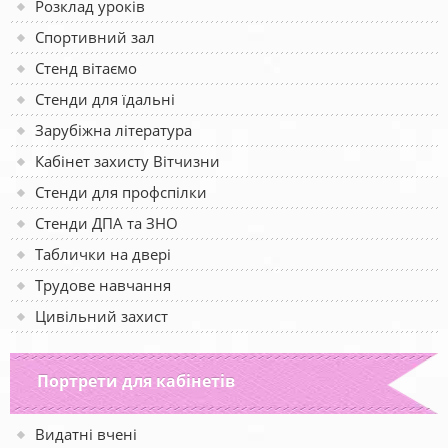
Розклад уроків
Спортивний зал
Стенд вітаємо
Стенди для їдальні
Зарубіжна література
Кабінет захисту Вітчизни
Стенди для профспілки
Стенди ДПА та ЗНО
Таблички на двері
Трудове навчання
Цивільний захист
Портрети для кабінетів
Видатні вчені