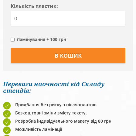
Кiлькiсть пластик:
Ламінування + 100 грн
Переваги наочності від Складу
стендів:
Придбання без риску з післяоплатою
Безкоштовні зміни змісту тексту.
Розробка індивідуального макету від 80 грн
Можливість ламінації