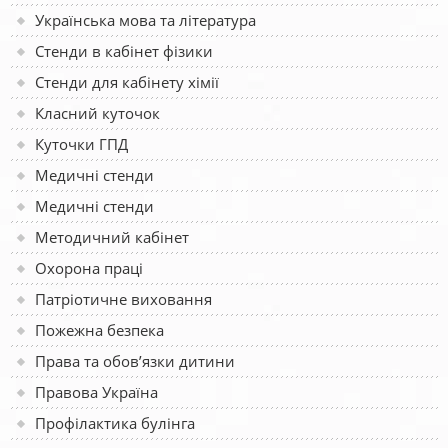
Українська мова та література
Стенди в кабінет фізики
Стенди для кабінету хімії
Класний куточок
Куточки ГПД
Медичні стенди
Медичні стенди
Методичний кабінет
Охорона праці
Патріотичне виховання
Пожежна безпека
Права та обов’язки дитини
Правова Україна
Профілактика булінга