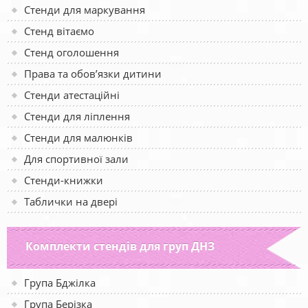
Стенди для маркування
Стенд вітаємо
Стенд оголошення
Права та обов’язки дитини
Стенди атестаційні
Стенди для ліплення
Стенди для малюнків
Для спортивної зали
Стенди-книжки
Таблички на двері
Комплекти стендів для груп ДНЗ
Група Бджілка
Група Берізка