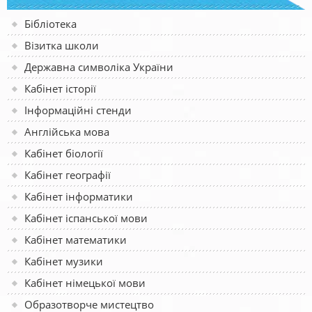
Бібліотека
Візитка школи
Державна символіка України
Кабінет історії
Інформаційні стенди
Англійська мова
Кабінет біології
Кабінет географії
Кабінет інформатики
Кабінет іспанської мови
Кабінет математики
Кабінет музики
Кабінет німецької мови
Образотворче мистецтво