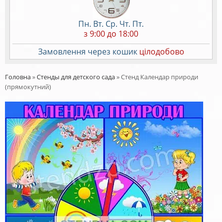
Пн. Вт. Ср. Чт. Пт.
з 9:00 до 18:00
Замовлення через кошик
цілодобово
Головна
»
Стенды для детского сада
»
Стенд Календар природи
(прямокутний)