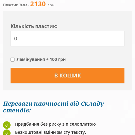
2130
Пластик 3мм -
грн.
Кiлькiсть пластик:
Ламінування + 100 грн
Переваги наочності від Складу
стендів:
Придбання без риску з післяоплатою
Безкоштовні зміни змісту тексту.