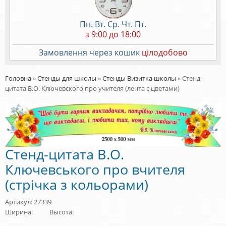
Пн. Вт. Ср. Чт. Пт.
з 9:00 до 18:00
Замовлення через кошик
цілодобово
Головна
»
Стенды для школы
»
Стенды Визитка школы
»
Стенд-
цитата В.О. Ключевского про учителя (лента с цветами)
Стенд-цитата В.О.
Ключевського про вчителя
(стрічка з кольорами)
Артикул: 27339
Ширина:
Высота: