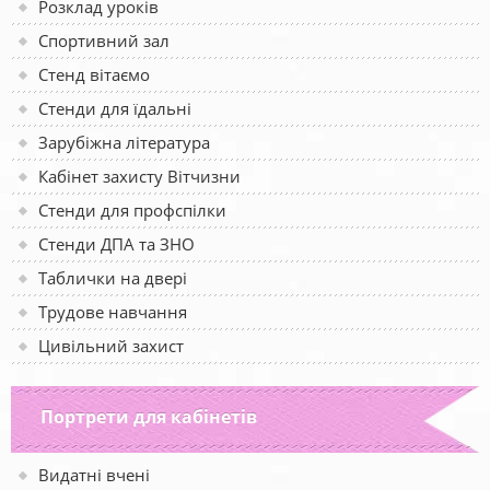
Розклад уроків
Спортивний зал
Стенд вітаємо
Стенди для їдальні
Зарубіжна література
Кабінет захисту Вітчизни
Стенди для профспілки
Стенди ДПА та ЗНО
Таблички на двері
Трудове навчання
Цивільний захист
Портрети для кабінетів
Видатні вчені