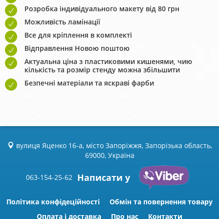
Розробка індивідуального макету від 80 грн
Можливість ламінації
Все для кріплення в комплекті
Відправлення Новою поштою
Актуальна ціна з пластиковими кишенями, чию
кількість та розмір стенду можна збільшити
Безпечні матеріали та яскраві фарби
вулиця Яценко 16-а, місто Запоріжжя, Запорізька область,
69000, Україна
Написати у
063-154-25-62
Політика конфідеційності
Обмін та повернення товару
Оплата і доставка
Про нас
Контакти