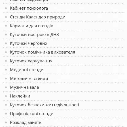
Кабінет психолога
Стенди Календар природи
Кармани для стендів
Куточки настрою в ДНЗ
Куточки чергових
Куточок помічника вихователя
Куточок харчування
Медичні стенди
Методичні стенди
Музична зала
Наклейки
Куточок безпеки життєдіяльності
Профспілкові стенди
Розклад занять