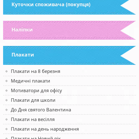
Куточки споживача (покупця)
Наліпки
Плакати
Плакати на 8 березня
Медичні плакати
Мотиватори для офісу
Плакати для школи
До Дня святого Валентина
Плакати на весілля
Плакати на день народження
Плакати на Новий рік