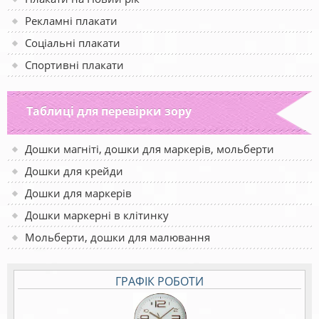
Рекламні плакати
Соціальні плакати
Спортивні плакати
Таблиці для перевірки зору
Дошки магніті, дошки для маркерів, мольберти
Дошки для крейди
Дошки для маркерів
Дошки маркерні в клітинку
Мольберти, дошки для малювання
ГРАФІК РОБОТИ