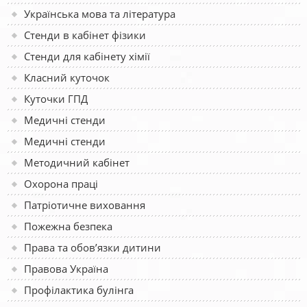
Українська мова та література
Стенди в кабінет фізики
Стенди для кабінету хімії
Класний куточок
Куточки ГПД
Медичні стенди
Медичні стенди
Методичний кабінет
Охорона праці
Патріотичне виховання
Пожежна безпека
Права та обов’язки дитини
Правова Україна
Профілактика булінга