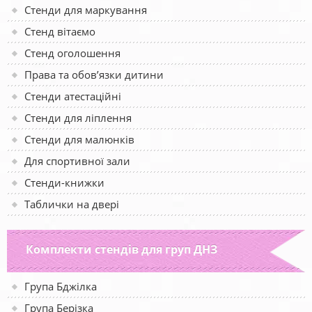
Стенди для маркування
Стенд вітаємо
Стенд оголошення
Права та обов’язки дитини
Стенди атестаційні
Стенди для ліплення
Стенди для малюнків
Для спортивної зали
Стенди-книжки
Таблички на двері
Комплекти стендів для груп ДНЗ
Група Бджілка
Група Берізка