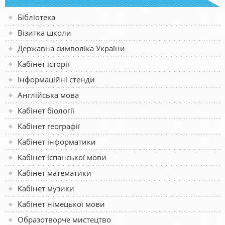
Бібліотека
Візитка школи
Державна символіка України
Кабінет історії
Інформаційні стенди
Англійська мова
Кабінет біології
Кабінет географії
Кабінет інформатики
Кабінет іспанської мови
Кабінет математики
Кабінет музики
Кабінет німецької мови
Образотворче мистецтво