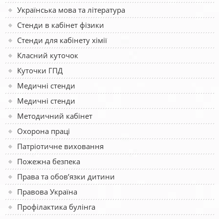
Українська мова та література
Стенди в кабінет фізики
Стенди для кабінету хімії
Класний куточок
Куточки ГПД
Медичні стенди
Медичні стенди
Методичний кабінет
Охорона праці
Патріотичне виховання
Пожежна безпека
Права та обов’язки дитини
Правова Україна
Профілактика булінга