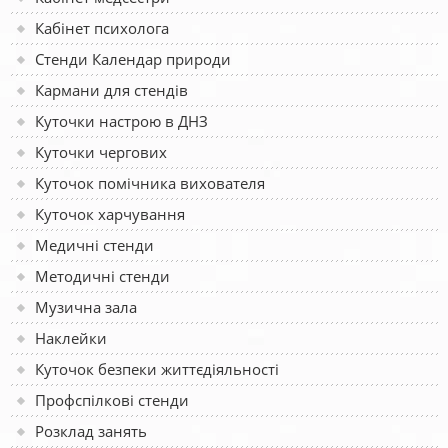
Кабінет психолога
Стенди Календар природи
Кармани для стендів
Куточки настрою в ДНЗ
Куточки чергових
Куточок помічника вихователя
Куточок харчування
Медичні стенди
Методичні стенди
Музична зала
Наклейки
Куточок безпеки життєдіяльності
Профспілкові стенди
Розклад занять