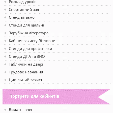
Розклад уроків
Спортивний зал
Стенд вітаємо
Стенди для їдальні
Зарубіжна література
Кабінет захисту Вітчизни
Стенди для профспілки
Стенди ДПА та ЗНО
Таблички на двері
Трудове навчання
Цивільний захист
Портрети для кабінетів
Видатні вчені