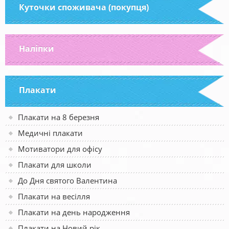
Куточки споживача (покупця)
Наліпки
Плакати
Плакати на 8 березня
Медичні плакати
Мотиватори для офісу
Плакати для школи
До Дня святого Валентина
Плакати на весілля
Плакати на день народження
Плакати на Новий рік