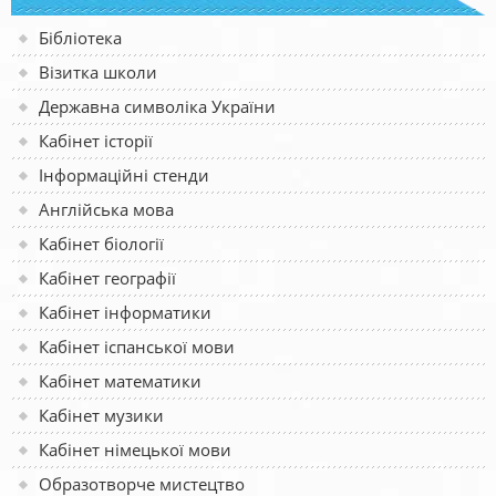
Бібліотека
Візитка школи
Державна символіка України
Кабінет історії
Інформаційні стенди
Англійська мова
Кабінет біології
Кабінет географії
Кабінет інформатики
Кабінет іспанської мови
Кабінет математики
Кабінет музики
Кабінет німецької мови
Образотворче мистецтво