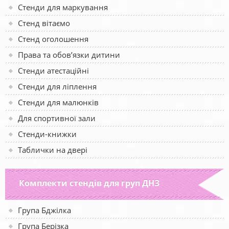
Стенди для маркування
Стенд вітаємо
Стенд оголошення
Права та обов’язки дитини
Стенди атестаційні
Стенди для ліплення
Стенди для малюнків
Для спортивної зали
Стенди-книжки
Таблички на двері
Комплекти стендів для груп ДНЗ
Група Бджілка
Група Берізка