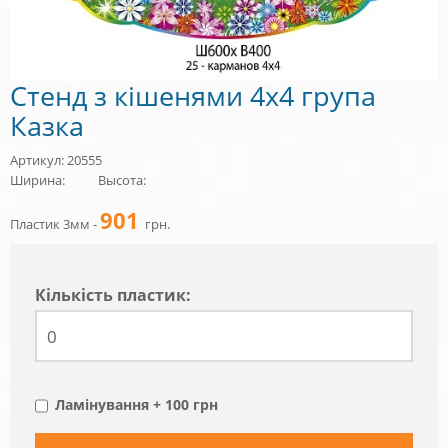
Стенд з кішенями 4х4 група
Казка
Артикул: 20555
Ширина:
Высота:
901
Пластик 3мм -
грн.
Кiлькiсть пластик:
Ламінування + 100 грн