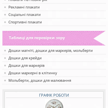
Рекламні плакати
Соціальні плакати
Спортивні плакати
Таблиці для перевірки зору
Дошки магніті, дошки для маркерів, мольберти
Дошки для крейди
Дошки для маркерів
Дошки маркерні в клітинку
Мольберти, дошки для малювання
ГРАФІК РОБОТИ