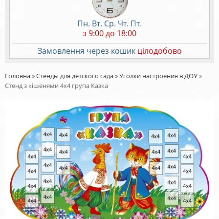
Пн. Вт. Ср. Чт. Пт.
з 9:00 до 18:00
Замовлення через кошик
цілодобово
Головна
»
Стенды для детского сада
»
Уголки настроения в ДОУ
»
Стенд з кішенями 4х4 група Казка