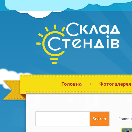
Головна
Фотогалерея
Головн