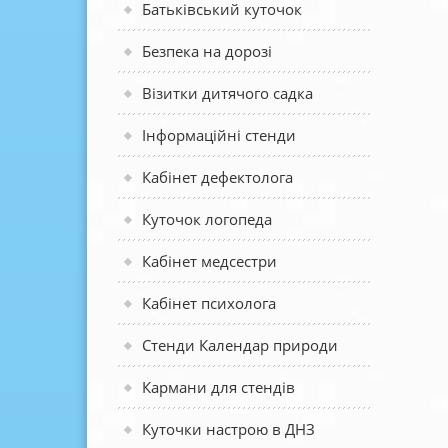
Батьківський куточок
Безпека на дорозі
Візитки дитячого садка
Інформаційні стенди
Кабінет дефектолога
Куточок логопеда
Кабінет медсестри
Кабінет психолога
Стенди Календар природи
Кармани для стендів
Куточки настрою в ДНЗ