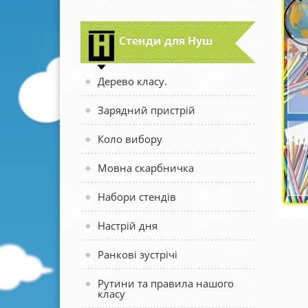
Стенди для Нуш
Дерево класу.
Зарядний пристрій
Коло вибору
Мовна скарбничка
Набори стендів
Настрій дня
Ранкові зустрічі
Рутини та правила нашого
класу