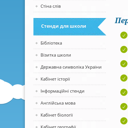
Стіна слів
Пер
Стенди для школи
Бібліотека
Візитка школи
Державна символіка України
Кабінет історії
Інформаційні стенди
Англійська мова
Кабінет біології
Кабінет географії