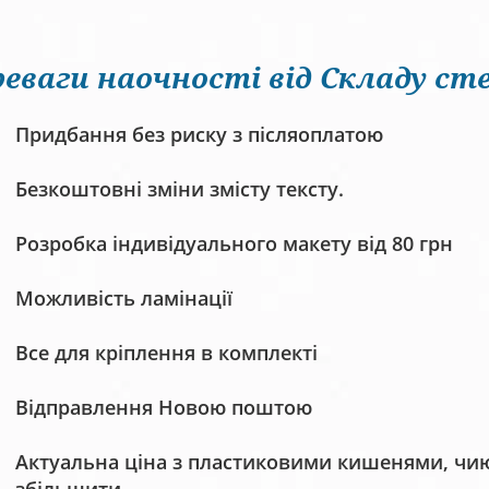
еваги наочності від Складу сте
Придбання без риску з післяоплатою
Безкоштовні зміни змісту тексту.
Розробка індивідуального макету від 80 грн
Можливість ламінації
Все для кріплення в комплекті
Відправлення Новою поштою
Актуальна ціна з пластиковими кишенями, чию 