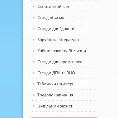
Спортивний зал
Стенд вітаємо
Стенди для їдальні
Зарубіжна література
Кабінет захисту Вітчизни
Стенди для профспілки
Стенди ДПА та ЗНО
Таблички на двері
Трудове навчання
Цивільний захист