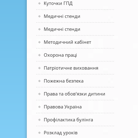
Куточки ГПД
Медичні стенди
Медичні стенди
Методичний кабінет
Охорона праці
Патріотичне виховання
Пожежна безпека
Права та обов’язки дитини
Правова Україна
Профілактика булінга
Розклад уроків