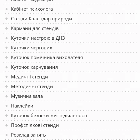
Кабінет психолога
Стенди Календар природи
Кармани для стендів
Куточки настрою в ДНЗ
Куточки чергових
Куточок помічника вихователя
Куточок харчування
Медичні стенди
Методичні стенди
Музична зала
Наклейки
Куточок безпеки життєдіяльності
Профспілкові стенди
Розклад занять