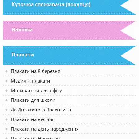
Куточки споживача (покупця)
Наліпки
Плакати
Плакати на 8 березня
Медичні плакати
Мотиватори для офісу
Плакати для школи
До Дня святого Валентина
Плакати на весілля
Плакати на день народження
Плакати на Новий рік