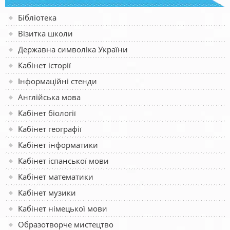
Бібліотека
Візитка школи
Державна символіка України
Кабінет історії
Інформаційні стенди
Англійська мова
Кабінет біології
Кабінет географії
Кабінет інформатики
Кабінет іспанської мови
Кабінет математики
Кабінет музики
Кабінет німецької мови
Образотворче мистецтво