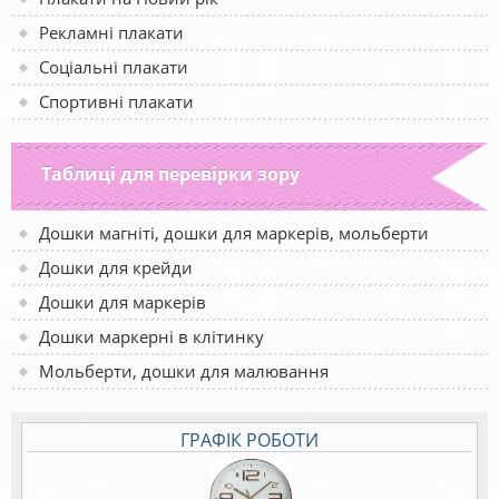
Рекламні плакати
Соціальні плакати
Спортивні плакати
Таблиці для перевірки зору
Дошки магніті, дошки для маркерів, мольберти
Дошки для крейди
Дошки для маркерів
Дошки маркерні в клітинку
Мольберти, дошки для малювання
ГРАФІК РОБОТИ