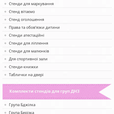
Стенди для маркування
Стенд вітаємо
Стенд оголошення
Права та обов’язки дитини
Стенди атестаційні
Стенди для ліплення
Стенди для малюнків
Для спортивної зали
Стенди-книжки
Таблички на двері
Комплекти стендів для груп ДНЗ
Група Бджілка
Група Берізка