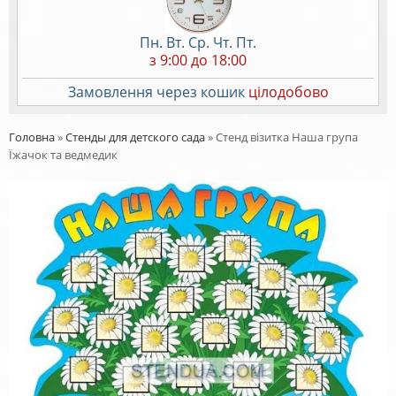
Пн. Вт. Ср. Чт. Пт.
з 9:00 до 18:00
Замовлення через кошик
цілодобово
Головна
»
Стенды для детского сада
»
Стенд візитка Наша група
Їжачок та ведмедик