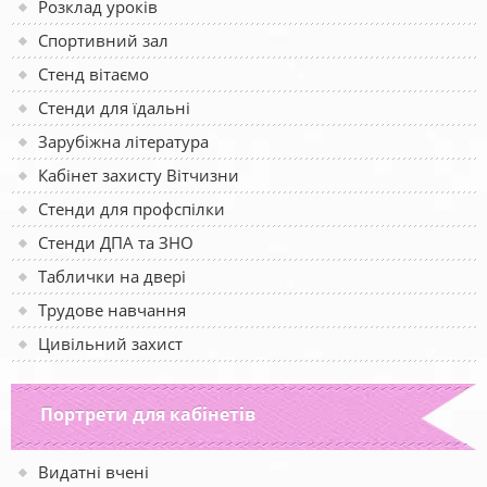
Розклад уроків
Спортивний зал
Стенд вітаємо
Стенди для їдальні
Зарубіжна література
Кабінет захисту Вітчизни
Стенди для профспілки
Стенди ДПА та ЗНО
Таблички на двері
Трудове навчання
Цивільний захист
Портрети для кабінетів
Видатні вчені