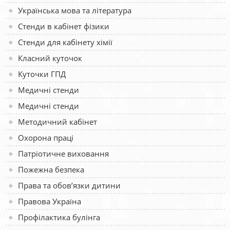
Українська мова та література
Стенди в кабінет фізики
Стенди для кабінету хімії
Класний куточок
Куточки ГПД
Медичні стенди
Медичні стенди
Методичний кабінет
Охорона праці
Патріотичне виховання
Пожежна безпека
Права та обов’язки дитини
Правова Україна
Профілактика булінга