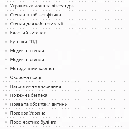
Українська мова та література
Стенди в кабінет фізики
Стенди для кабінету хімії
Класний куточок
Куточки ГПД
Медичні стенди
Медичні стенди
Методичний кабінет
Охорона праці
Патріотичне виховання
Пожежна безпека
Права та обов’язки дитини
Правова Україна
Профілактика булінга