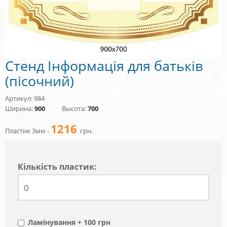
Стенд Інформація для батьків
(пісочний)
Артикул: 984
Ширина:
900
Высота:
700
1216
Пластик 3мм -
грн.
Кiлькiсть пластик:
Ламінування + 100 грн