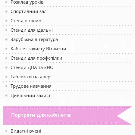
Розклад уроків
Спортивний зал
Стенд вітаємо
Стенди для їдальні
Зарубіжна література
Кабінет захисту Вітчизни
Стенди для профспілки
Стенди ДПА та ЗНО
Таблички на двері
Трудове навчання
Цивільний захист
Портрети для кабінетів
Видатні вчені