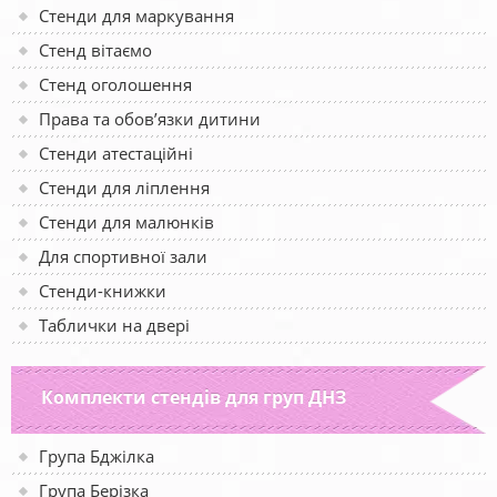
Стенди для маркування
Стенд вітаємо
Стенд оголошення
Права та обов’язки дитини
Стенди атестаційні
Стенди для ліплення
Стенди для малюнків
Для спортивної зали
Стенди-книжки
Таблички на двері
Комплекти стендів для груп ДНЗ
Група Бджілка
Група Берізка