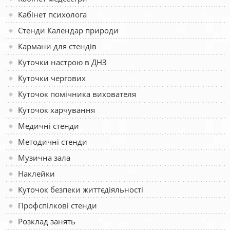
Кабінет психолога
Стенди Календар природи
Кармани для стендів
Куточки настрою в ДНЗ
Куточки чергових
Куточок помічника вихователя
Куточок харчування
Медичні стенди
Методичні стенди
Музична зала
Наклейки
Куточок безпеки життєдіяльності
Профспілкові стенди
Розклад занять