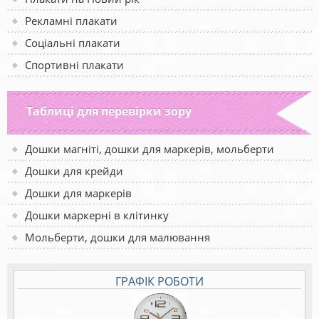
Рекламні плакати
Соціальні плакати
Спортивні плакати
Таблиці для перевірки зору
Дошки магніті, дошки для маркерів, мольберти
Дошки для крейди
Дошки для маркерів
Дошки маркерні в клітинку
Мольберти, дошки для малювання
ГРАФІК РОБОТИ