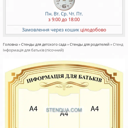
Пн. Вт. Ср. Чт. Пт.
з 9:00 до 18:00
Замовлення через кошик
цілодобово
Головна
»
Стенды для детского сада
»
Стенды для родителей
»
Стенд
Інформація для батьків (пісочний)