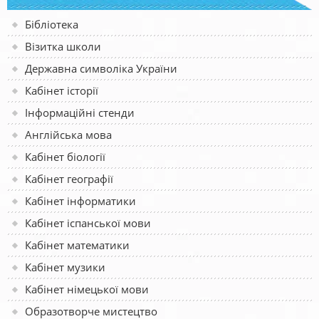
Бібліотека
Візитка школи
Державна символіка України
Кабінет історії
Інформаційні стенди
Англійська мова
Кабінет біології
Кабінет географії
Кабінет інформатики
Кабінет іспанської мови
Кабінет математики
Кабінет музики
Кабінет німецької мови
Образотворче мистецтво