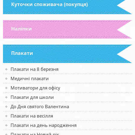
Куточки споживача (покупця)
Наліпки
Плакати
Плакати на 8 березня
Медичні плакати
Мотиватори для офісу
Плакати для школи
До Дня святого Валентина
Плакати на весілля
Плакати на день народження
Плакати на Новий рік