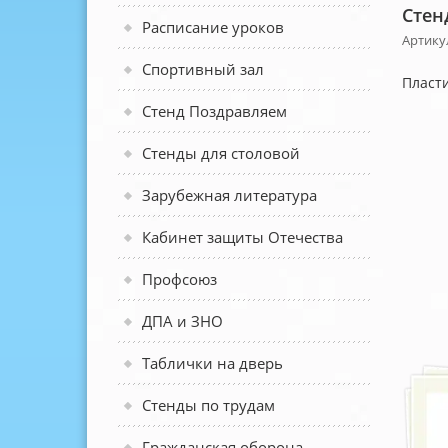
Стен
Расписание уроков
Артику
Спортивный зал
Пласти
Стенд Поздравляем
Стенды для столовой
Зарубежная литература
Кабинет защиты Отечества
Профсоюз
ДПА и ЗНО
Таблички на дверь
Стенды по трудам
Гражданская оборона