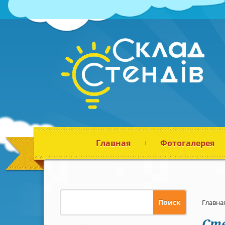
Главная
Фотогалерея
Главна
Сте