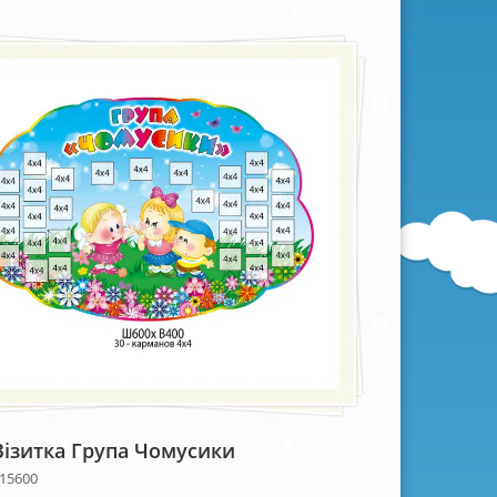
Візитка Група Чомусики
 15600