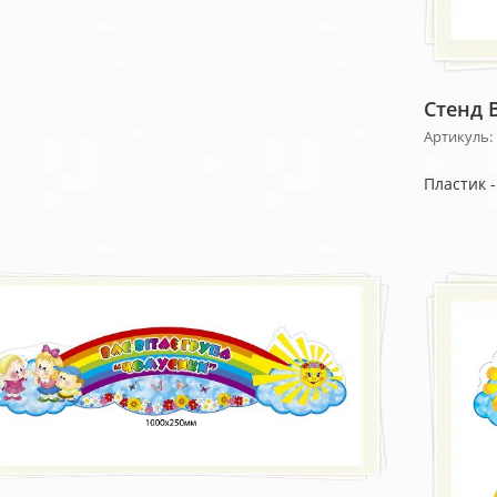
Стенд В
Артикуль:
Пластик 