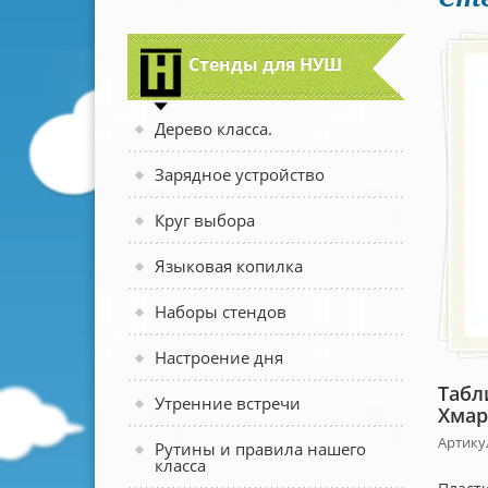
Стенды для НУШ
Дерево класса.
Зарядное устройство
Круг выбора
Языковая копилка
Наборы стендов
Настроение дня
Табл
Утренние встречи
Хмар
Артику
Рутины и правила нашего
класса