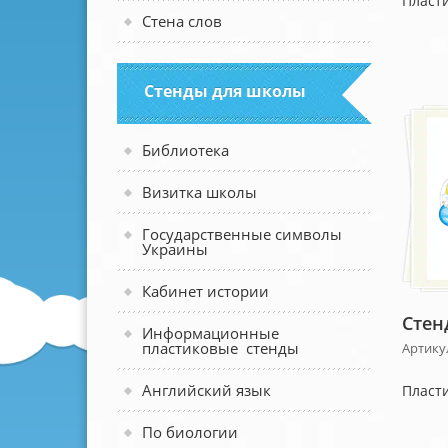
Пласти
Стена слов
Стенды для школы
Библиотека
Визитка школы
Государственные символы
Украины
Кабинет истории
Стен
Информационные
пластиковые стенды
Артику
Английский язык
Пласти
По биологии