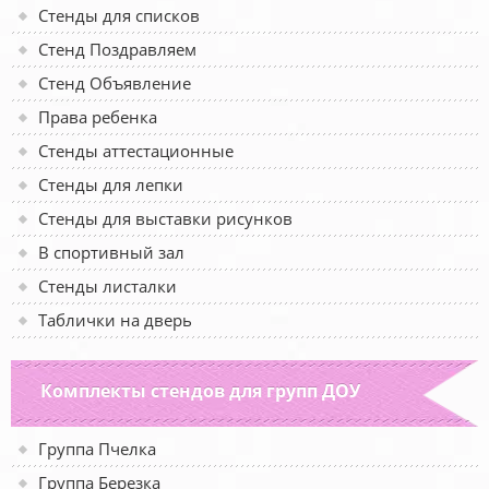
Стенды для списков
Стенд Поздравляем
Стенд Объявление
Права ребенка
Стенды аттестационные
Стенды для лепки
Стенды для выставки рисунков
В спортивный зал
Стенды листалки
Таблички на дверь
Комплекты стендов для групп ДОУ
Группа Пчелка
Группа Березка