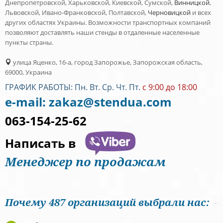
Днепропетровской, Харьковской, Киевской, Сумской,
Винницкой
,
Львовской, Ивано-Франковской, Полтавской,
Черновицкой
и всех
других областях Украины. Возможности транспортных компаний
позволяют доставлять наши стенды в отдаленные населенные
пункты страны.
улица Яценко, 16-а, город Запорожье, Запорожская область,
69000, Украина
ГРАФИК РАБОТЫ: Пн. Вт. Ср. Чт. Пт.
c 9:00 до 18:00
e-mail:
zakaz@stendua.com
063-154-25-62
Написать в
Менеджер по продажам
Почему 487 организаций выбрали нас: