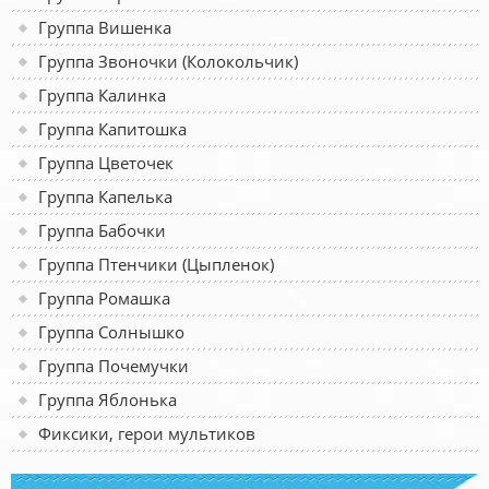
Группа Вишенка
Группа Звоночки (Колокольчик)
Группа Калинка
Группа Капитошка
Группа Цветочек
Группа Капелька
Группа Бабочки
Группа Птенчики (Цыпленок)
Группа Ромашка
Группа Солнышко
Группа Почемучки
Группа Яблонька
Фиксики, герои мультиков