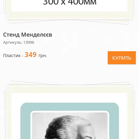
Стенд Менделєєв
Артикуль: 13996
349
Пластик -
грн.
КУПИТЬ