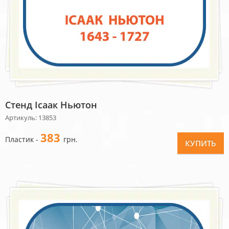
Стенд Ісаак Ньютон
Артикуль: 13853
383
Пластик -
грн.
КУПИТЬ