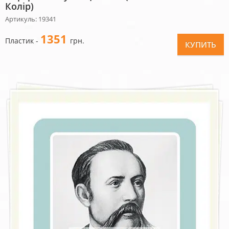
Колір)
Артикуль: 19341
1351
Пластик -
грн.
КУПИТЬ