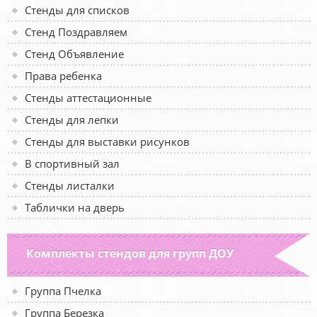
Стенды для списков
Стенд Поздравляем
Стенд Объявление
Права ребенка
Стенды аттестационные
Стенды для лепки
Стенды для выставки рисунков
В спортивный зал
Стенды листалки
Таблички на дверь
Комплекты стендов для групп ДОУ
Группа Пчелка
Группа Березка