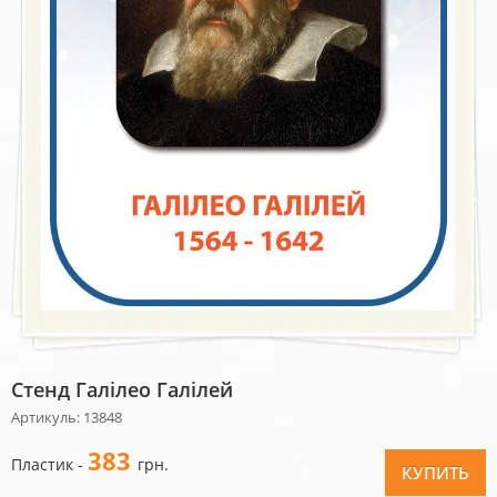
Стенд Галілео Галілей
Артикуль: 13848
383
Пластик -
грн.
КУПИТЬ