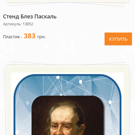
Стенд Блез Паскаль
Артикуль: 13852
383
Пластик -
грн.
КУПИТЬ