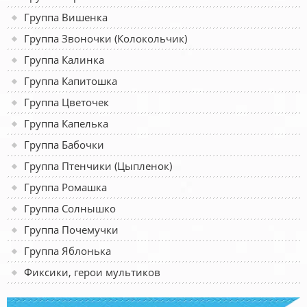
Группа Вишенка
Группа Звоночки (Колокольчик)
Группа Калинка
Группа Капитошка
Группа Цветочек
Группа Капелька
Группа Бабочки
Группа Птенчики (Цыпленок)
Группа Ромашка
Группа Солнышко
Группа Почемучки
Группа Яблонька
Фиксики, герои мультиков