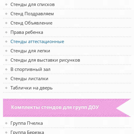
Стенды для списков
Стенд Поздравляем
Стенд Объявление
Права ребенка
Стенды аттестационные
Стенды для лепки
Стенды для выставки рисунков
В спортивный зал
Стенды листалки
Таблички на дверь
Комплекты стендов для групп ДОУ
Группа Пчелка
Группа Березка