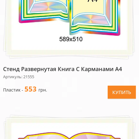
Стенд Развернутая Книга С Карманами А4
Артикуль: 21555
553
Пластик -
грн.
КУПИТЬ