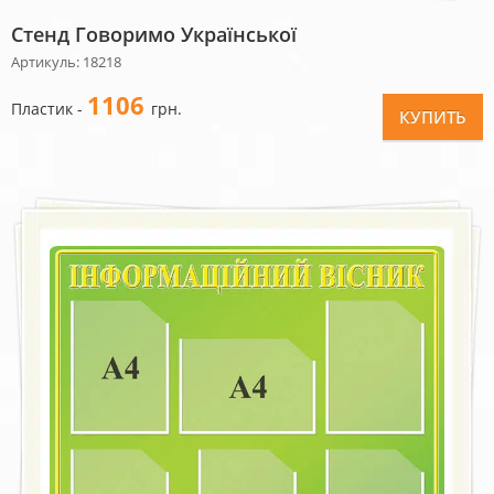
Стенд Говоримо Української
Артикуль: 18218
1106
Пластик -
грн.
КУПИТЬ