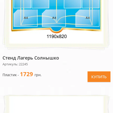
Стенд Лагерь Солнышко
Артикуль: 22245
1729
Пластик -
грн.
КУПИТЬ