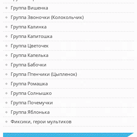
Группа Вишенка
Группа Звоночки (Колокольчик)
Группа Калинка
Группа Капитошка
Группа Цветочек
Группа Капелька
Группа Бабочки
Группа Птенчики (Цыпленок)
Группа Ромашка
Группа Солнышко
Группа Почемучки
Группа Яблонька
Фиксики, герои мультиков