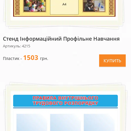
Стенд Інформаційний Профільне Навчання
Артикуль: 4215
1503
Пластик -
грн.
КУПИТЬ