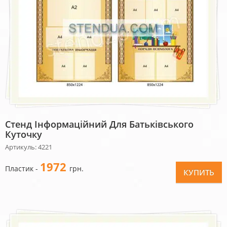
Стенд Інформаційний Для Батьківського
Куточку
Артикуль: 4221
1972
Пластик -
грн.
КУПИТЬ