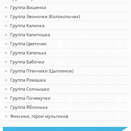
Группа Вишенка
Группа Звоночки (Колокольчик)
Группа Калинка
Группа Капитошка
Группа Цветочек
Группа Капелька
Группа Бабочки
Группа Птенчики (Цыпленок)
Группа Ромашка
Группа Солнышко
Группа Почемучки
Группа Яблонька
Фиксики, герои мультиков