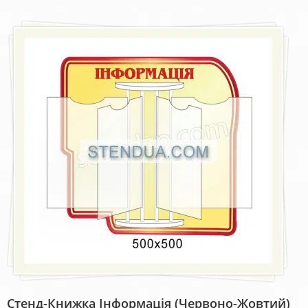
Стенд-Книжка Інформація (червоно-Жовтий)