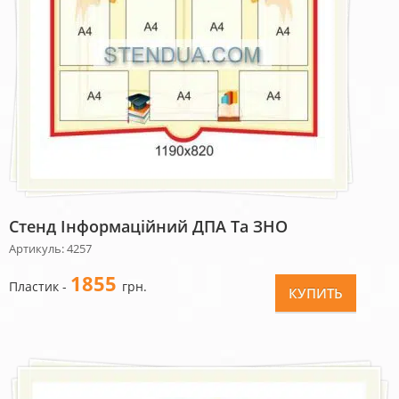
Стенд Інформаційний ДПА Та ЗНО
Артикуль: 4257
1855
Пластик -
грн.
КУПИТЬ