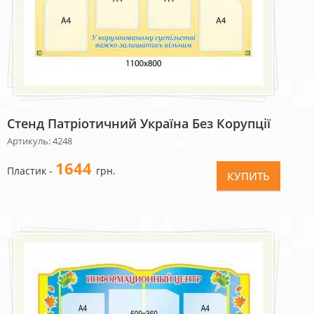
Стенд Патріотичний Україна Без Корупції
Артикуль: 4248
1644
Пластик -
грн.
КУПИТЬ