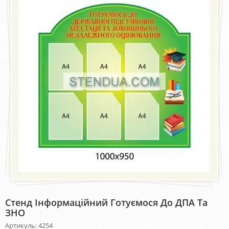
Стенд Інформаційний Готуємося До ДПА Та
ЗНО
Артикуль: 4254