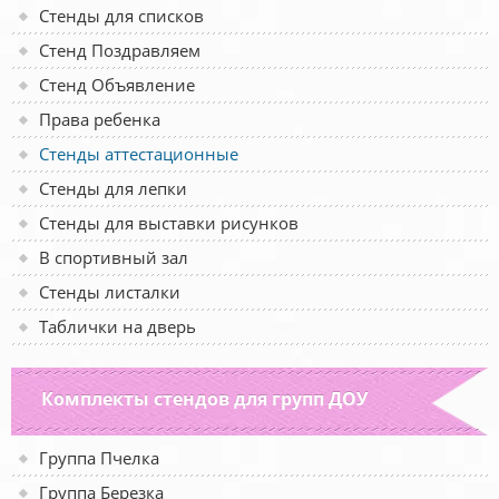
Стенды для списков
Стенд Поздравляем
Стенд Объявление
Права ребенка
Стенды аттестационные
Стенды для лепки
Стенды для выставки рисунков
В спортивный зал
Стенды листалки
Таблички на дверь
Комплекты стендов для групп ДОУ
Группа Пчелка
Группа Березка