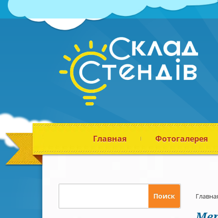
Главная
Фотогалерея
Главна
Ме