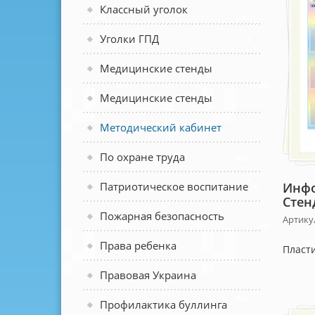
Классный уголок
Уголки ГПД
Медицинские стенды
Медицинские стенды
Методический кабинет
По охране труда
Патриотическое воспитание
Инфо
Стен
Пожарная безопасность
Артику
Права ребенка
Пласти
Правовая Украина
Профилактика буллинга