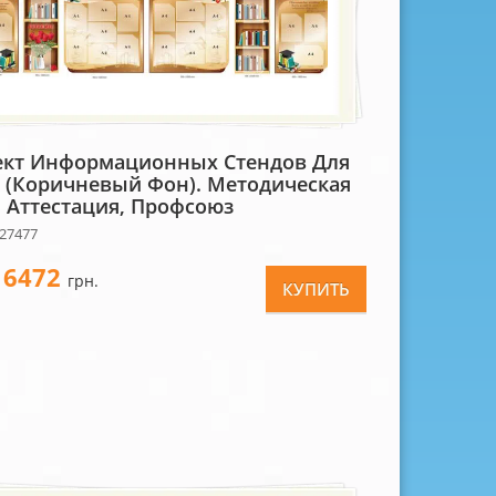
кт Информационных Стендов Для
(коричневый Фон). Методическая
, Аттестация, Профсоюз
 27477
6472
-
грн.
КУПИТЬ