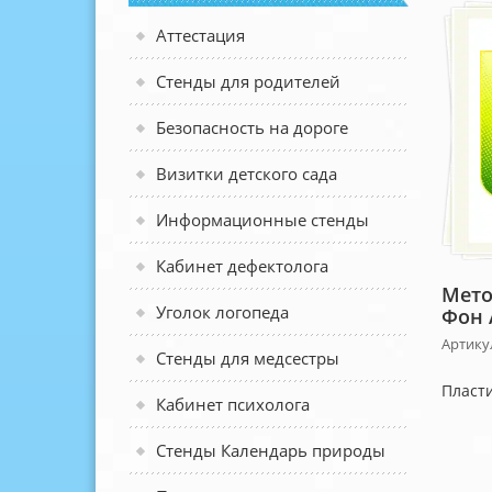
Аттестация
Стенды для родителей
Безопасность на дороге
Визитки детского сада
Информационные стенды
Кабинет дефектолога
Мето
Уголок логопеда
Фон 
Артику
Стенды для медсестры
Пласти
Кабинет психолога
Стенды Календарь природы