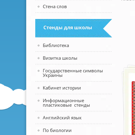
Стена слов
Стенды для школы
Библиотека
Визитка школы
Государственные символы
Украины
Кабинет истории
Информационные
пластиковые стенды
Английский язык
По биологии