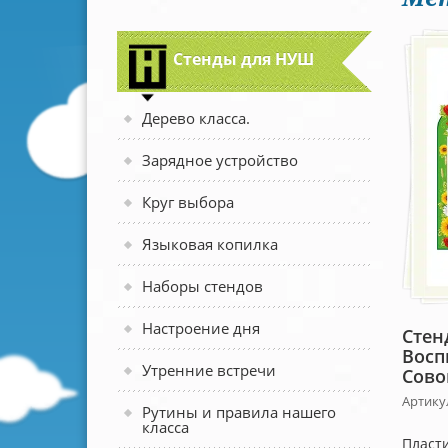
Стенды для НУШ
Дерево класса.
Зарядное устройство
Круг выбора
Языковая копилка
Наборы стендов
Настроение дня
Стен
Восп
Утренние встречи
Сово
Артику
Рутины и правила нашего
класса
Пласти