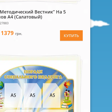
“Методический Вестник” На 5
ов А4 (салатовый)
 27883
1379
-
грн.
КУПИТЬ