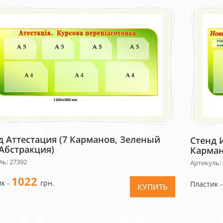
д Аттестация (7 Карманов, Зеленый
Стенд 
Абстракция)
Карман
ль: 27392
Артикуль:
1022
к -
грн.
Пластик 
КУПИТЬ