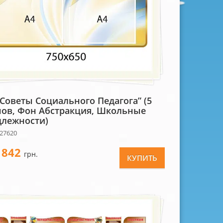
“Советы Социального Педагога” (5
ов, Фон Абстракция, Школьные
лежности)
 27620
842
-
грн.
КУПИТЬ