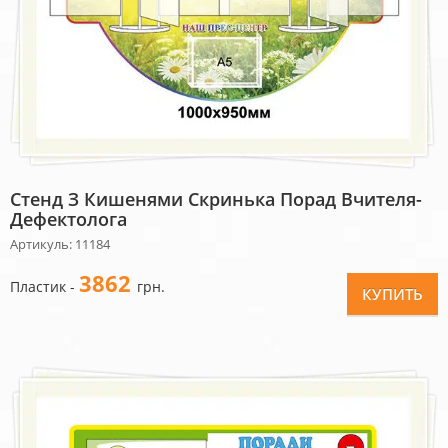
Стенд З Кишенями Скринька Порад Вчителя-
Дефектолога
Артикуль: 11184
3862
Пластик -
грн.
КУПИТЬ