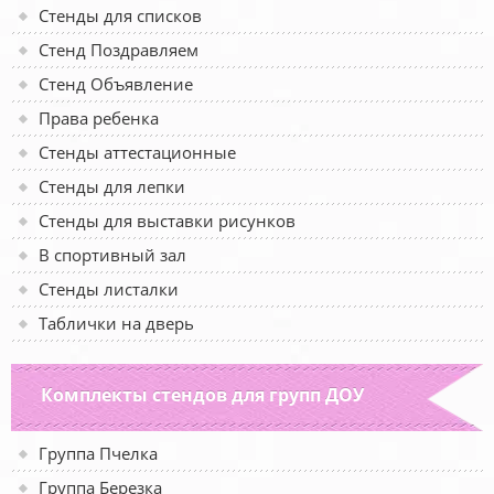
Стенды для списков
Стенд Поздравляем
Стенд Объявление
Права ребенка
Стенды аттестационные
Стенды для лепки
Стенды для выставки рисунков
В спортивный зал
Стенды листалки
Таблички на дверь
Комплекты стендов для групп ДОУ
Группа Пчелка
Группа Березка