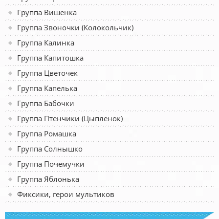
Группа Вишенка
Группа Звоночки (Колокольчик)
Группа Калинка
Группа Капитошка
Группа Цветочек
Группа Капелька
Группа Бабочки
Группа Птенчики (Цыпленок)
Группа Ромашка
Группа Солнышко
Группа Почемучки
Группа Яблонька
Фиксики, герои мультиков