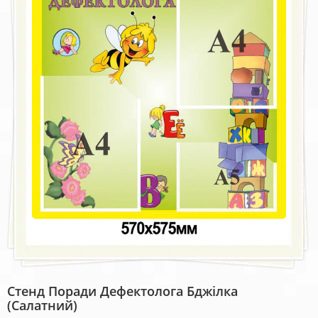
Стенд Поради Дефектолога Бджілка
(салатний)