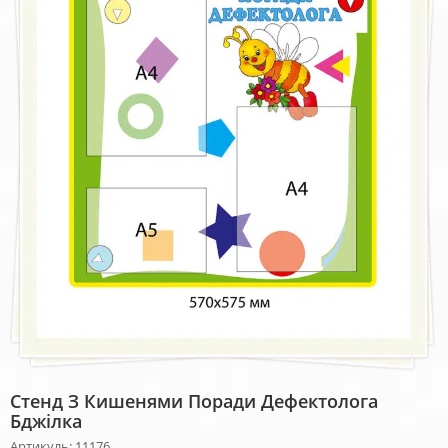
Стенд З Кишенями Поради Дефектолога
Бджілка
Артикуль: 11176