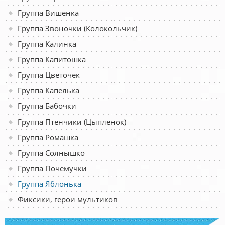
Группа Вишенка
Группа Звоночки (Колокольчик)
Группа Калинка
Группа Капитошка
Группа Цветочек
Группа Капелька
Группа Бабочки
Группа Птенчики (Цыпленок)
Группа Ромашка
Группа Солнышко
Группа Почемучки
Группа Яблонька
Фиксики, герои мультиков