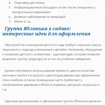
Подставку для лепки;
Информационные площадки, в том числе стенд-книгу с
прозрачными карманами;
Дневник наблюдения за природой;
Меню и т.д.
Группа Яблонька в садике:
интересные идеи для оформления
Обустройство помещения детского сада требует хорошего вкуса,
творческого подхода и внимания к деталям. Например, обращение
к названию детского коллектива – удачная идея, которая позволит
выделить группу среди других в том же учебном заведении.
Кроме собственно использования зеленого цвета в качестве
листьев и желтого и красного для плодов дерева при оформлении
стен и мебели, в таком помещении часто прибегают к
изображению деревьев и яблок в поделках, рисунках, игрушках и
т.д.
Удачным дополнением к оформлению группы Яблонька должны