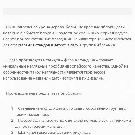
Пышная зеленая крона дерева, большие красные яблоки, дети,
которые любуются плодами, радостное солнышко и яркая радуга.
Все эти привлекательные праздничные иллюстрации используются
для
оформления стендов в детском саду
в группе Яблонька.
Лидер производства стендов – фирма СтендЮа – создает
уникальные наглядные пособия европейского качества. Одной из
особенностей такой наглядности является творческое
использование названий детских групп в их дизайне.
Производитель предлагает приобрести:
Стенды-визитки для детского сада и собственно группы с
таким названием;
Пособие для знакомства с детским коллективом с ячейками
для фотографий малышей;
Шапку для выставки детских рисунков;