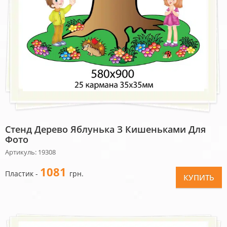
Стенд Дерево Яблунька З Кишеньками Для
Фото
Артикуль: 19308
1081
Пластик -
грн.
КУПИТЬ