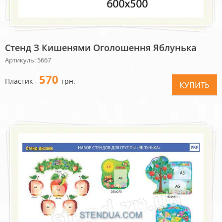
Стенд З Кишенями Оголошення Яблунька
Артикуль: 5667
570
Пластик -
грн.
КУПИТЬ