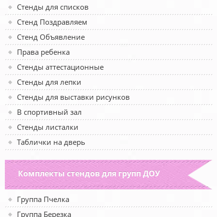
Стенды для списков
Стенд Поздравляем
Стенд Объявление
Права ребенка
Стенды аттестационные
Стенды для лепки
Стенды для выставки рисунков
В спортивный зал
Стенды листалки
Таблички на дверь
Комплекты стендов для групп ДОУ
Группа Пчелка
Группа Березка