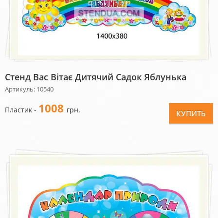
Стенд Вас Вітає Дитячий Садок Яблунька
Артикуль: 10540
1008
Пластик -
грн.
КУПИТЬ