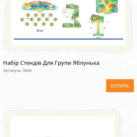
Набір Стендів Для Групи Яблунька
Артикуль: 5644
КУПИТЬ