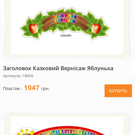
Заголовок Казковий Вернісаж Яблунька
Артикуль: 18459
1047
Пластик -
грн.
КУПИТЬ