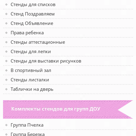
Стенды для списков
Стенд Поздравляем
Стенд Объявление
Права ребенка
Стенды аттестационные
Стенды для лепки
Стенды для выставки рисунков
В спортивный зал
Стенды листалки
Таблички на дверь
Комплекты стендов для групп ДОУ
Группа Пчелка
Группа Березка