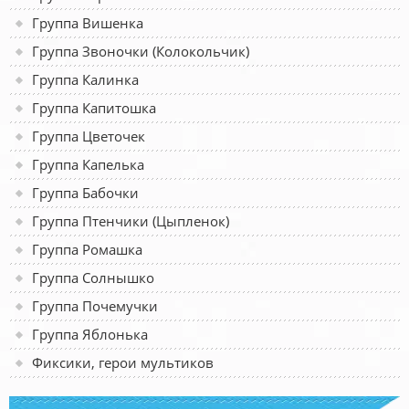
Группа Вишенка
Группа Звоночки (Колокольчик)
Группа Калинка
Группа Капитошка
Группа Цветочек
Группа Капелька
Группа Бабочки
Группа Птенчики (Цыпленок)
Группа Ромашка
Группа Солнышко
Группа Почемучки
Группа Яблонька
Фиксики, герои мультиков