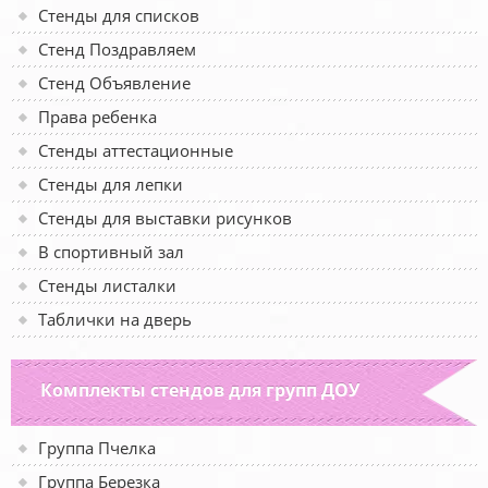
Стенды для списков
Стенд Поздравляем
Стенд Объявление
Права ребенка
Стенды аттестационные
Стенды для лепки
Стенды для выставки рисунков
В спортивный зал
Стенды листалки
Таблички на дверь
Комплекты стендов для групп ДОУ
Группа Пчелка
Группа Березка