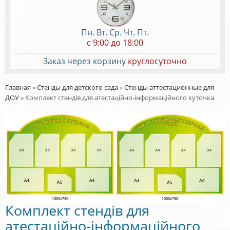
Пн. Вт. Ср. Чт. Пт.
c 9:00 до 18:00
Заказ через корзину
круглосуточно
Главная
»
Стенды для детского сада
»
Стенды аттестационные для
ДОУ
»
Комплект стендів для атестаційно-інформаційного куточка
Комплект стендів для
атестаційно-інформаційного