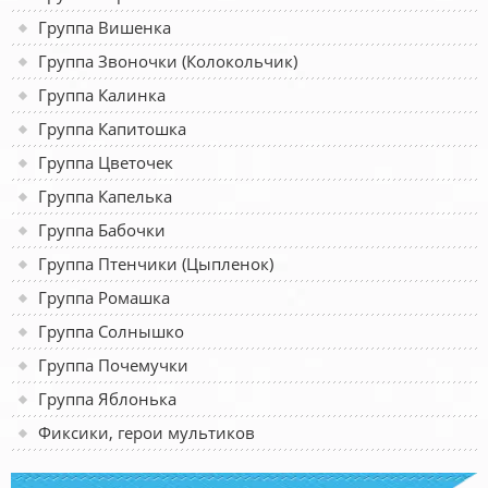
Группа Вишенка
Группа Звоночки (Колокольчик)
Группа Калинка
Группа Капитошка
Группа Цветочек
Группа Капелька
Группа Бабочки
Группа Птенчики (Цыпленок)
Группа Ромашка
Группа Солнышко
Группа Почемучки
Группа Яблонька
Фиксики, герои мультиков