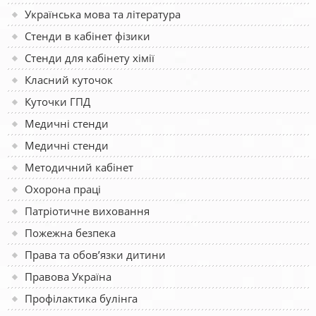
Українська мова та література
Стенди в кабінет фізики
Стенди для кабінету хімії
Класний куточок
Куточки ГПД
Медичні стенди
Медичні стенди
Методичний кабінет
Охорона праці
Патріотичне виховання
Пожежна безпека
Права та обов’язки дитини
Правова Україна
Профілактика булінга