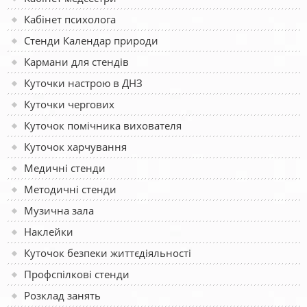
Кабінет психолога
Стенди Календар природи
Кармани для стендів
Куточки настрою в ДНЗ
Куточки чергових
Куточок помічника вихователя
Куточок харчування
Медичні стенди
Методичні стенди
Музична зала
Наклейки
Куточок безпеки життєдіяльності
Профспілкові стенди
Розклад занять