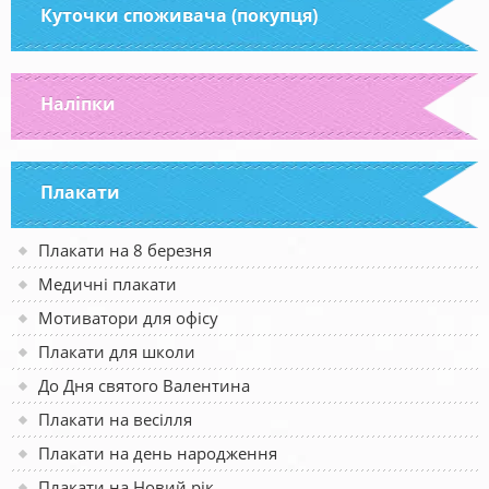
Куточки споживача (покупця)
Наліпки
Плакати
Плакати на 8 березня
Медичні плакати
Мотиватори для офісу
Плакати для школи
До Дня святого Валентина
Плакати на весілля
Плакати на день народження
Плакати на Новий рік