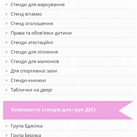
Стенди для маркування
Стенд вітаємо
Стенд оголошення
Права та обов’язки дитини
Стенди атестаційні
Стенди для ліплення
Стенди для малюнків
Для спортивної зали
Стенди-книжки
Таблички на двері
Комплекти стендів для груп ДНЗ
Група Бджілка
Група Берізка