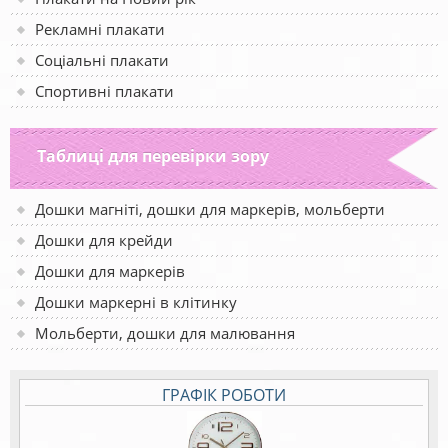
Рекламні плакати
Соціальні плакати
Спортивні плакати
Таблиці для перевірки зору
Дошки магніті, дошки для маркерів, мольберти
Дошки для крейди
Дошки для маркерів
Дошки маркерні в клітинку
Мольберти, дошки для малювання
ГРАФІК РОБОТИ