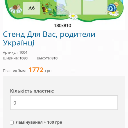
Стенд Для Вас, родители
Українці
Артикул: 1004
Ширина:
1080
Высота:
810
1772
Пластик 3мм -
грн.
Кiлькiсть пластик:
Ламінування + 100 грн