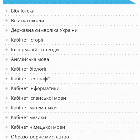
Бібліотека
Візитка школи
Державна символіка України
Кабінет історії
Інформаційні стенди
Англійська мова
Кабінет біології
Кабінет географії
Кабінет інформатики
Кабінет іспанської мови
Кабінет математики
Кабінет музики
Кабінет німецької мови
Образотворче мистецтво