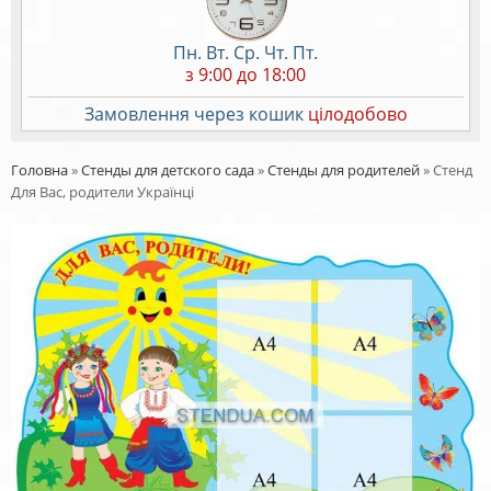
Пн. Вт. Ср. Чт. Пт.
з 9:00 до 18:00
Замовлення через кошик
цілодобово
Головна
»
Стенды для детского сада
»
Стенды для родителей
»
Стенд
Для Вас, родители Українці