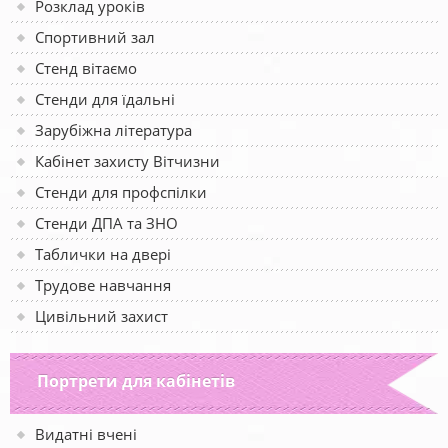
Розклад уроків
Спортивний зал
Стенд вітаємо
Стенди для їдальні
Зарубіжна література
Кабінет захисту Вітчизни
Стенди для профспілки
Стенди ДПА та ЗНО
Таблички на двері
Трудове навчання
Цивільний захист
Портрети для кабінетів
Видатні вчені