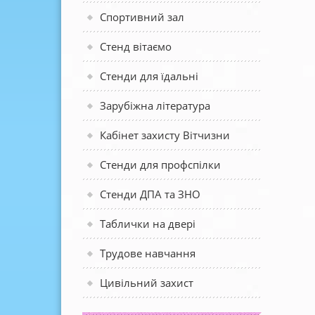
Спортивний зал
Стенд вітаємо
Стенди для їдальні
Зарубіжна література
Кабінет захисту Вітчизни
Стенди для профспілки
Стенди ДПА та ЗНО
Таблички на двері
Трудове навчання
Цивільний захист