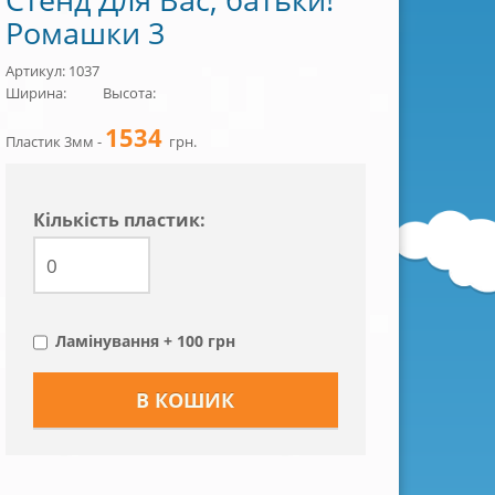
Ромашки 3
Артикул: 1037
Ширина:
Высота:
1534
Пластик 3мм -
грн.
Кiлькiсть пластик:
Ламінування + 100 грн