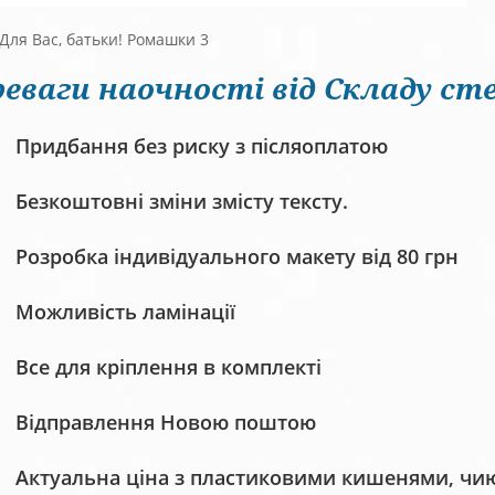
Для Вас, батьки! Ромашки 3
еваги наочності від Складу сте
Придбання без риску з післяоплатою
Безкоштовні зміни змісту тексту.
Розробка індивідуального макету від 80 грн
Можливість ламінації
Все для кріплення в комплекті
Відправлення Новою поштою
Актуальна ціна з пластиковими кишенями, чию 