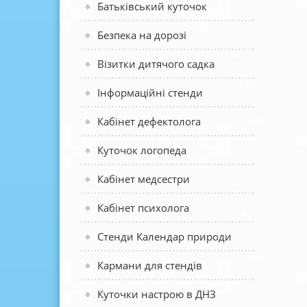
Батьківський куточок
Безпека на дорозі
Візитки дитячого садка
Інформаційні стенди
Кабінет дефектолога
Куточок логопеда
Кабінет медсестри
Кабінет психолога
Стенди Календар природи
Кармани для стендів
Куточки настрою в ДНЗ