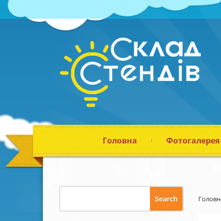
Головна
Фотогалерея
Головн