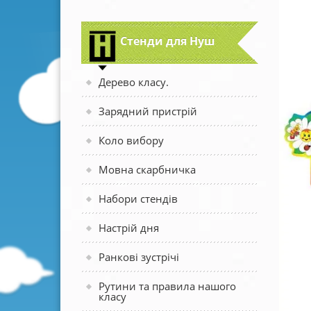
Стенди для Нуш
Дерево класу.
Зарядний пристрій
Коло вибору
Мовна скарбничка
Набори стендів
Настрій дня
Ранкові зустрічі
Рутини та правила нашого
класу