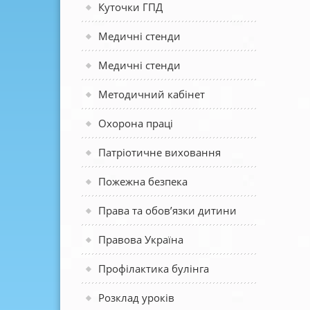
Куточки ГПД
Медичні стенди
Медичні стенди
Методичний кабінет
Охорона праці
Патріотичне виховання
Пожежна безпека
Права та обов’язки дитини
Правова Україна
Профілактика булінга
Розклад уроків