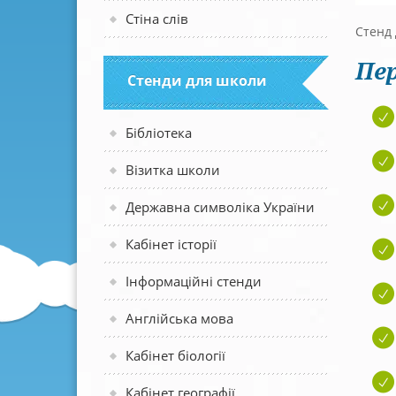
Стіна слів
Стенд 
Пер
Стенди для школи
Бібліотека
Візитка школи
Державна символіка України
Кабінет історії
Інформаційні стенди
Англійська мова
Кабінет біології
Кабінет географії