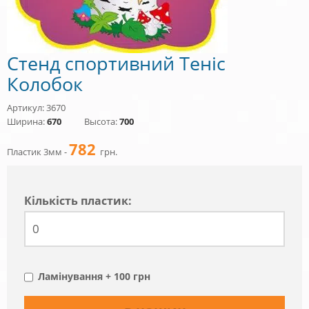
Стенд спортивний Теніс
Колобок
Артикул: 3670
Ширина:
670
Высота:
700
782
Пластик 3мм -
грн.
Кiлькiсть пластик:
Ламінування + 100 грн