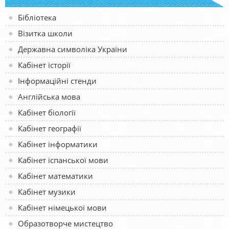
Бібліотека
Візитка школи
Державна символіка України
Кабінет історії
Інформаційні стенди
Англійська мова
Кабінет біології
Кабінет географії
Кабінет інформатики
Кабінет іспанської мови
Кабінет математики
Кабінет музики
Кабінет німецької мови
Образотворче мистецтво