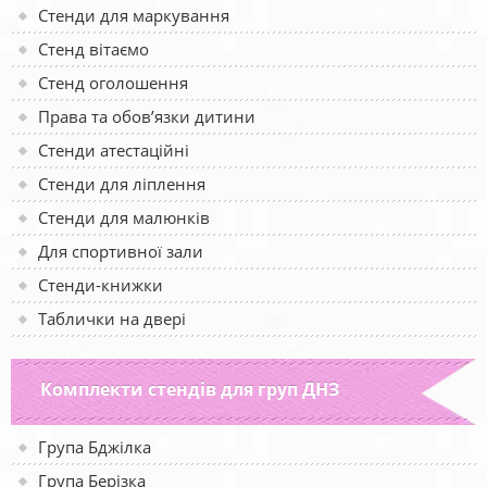
Стенди для маркування
Стенд вітаємо
Стенд оголошення
Права та обов’язки дитини
Стенди атестаційні
Стенди для ліплення
Стенди для малюнків
Для спортивної зали
Стенди-книжки
Таблички на двері
Комплекти стендів для груп ДНЗ
Група Бджілка
Група Берізка