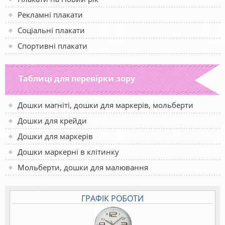
Рекламні плакати
Соціальні плакати
Спортивні плакати
Таблиці для перевірки зору
Дошки магніті, дошки для маркерів, мольберти
Дошки для крейди
Дошки для маркерів
Дошки маркерні в клітинку
Мольберти, дошки для малювання
ГРАФІК РОБОТИ