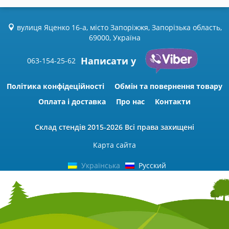
вулиця Яценко 16-а, місто Запоріжжя, Запорізька область,
69000, Україна
Написати у
063-154-25-62
Політика конфідеційності
Обмін та повернення товару
Оплата і доставка
Про нас
Контакти
Склад стендів
2015-2026 Всі права захищені
Карта сайта
Українська
Русский