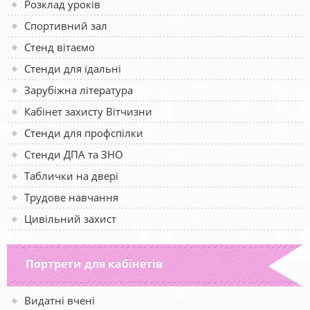
Розклад уроків
Спортивний зал
Стенд вітаємо
Стенди для їдальні
Зарубіжна література
Кабінет захисту Вітчизни
Стенди для профспілки
Стенди ДПА та ЗНО
Таблички на двері
Трудове навчання
Цивільний захист
Портрети для кабінетів
Видатні вчені