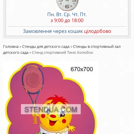
Пн. Вт. Ср. Чт. Пт.
з 9:00 до 18:00
Замовлення через кошик
цілодобово
Головна
»
Стенды для детского сада
»
Стенды в спортивный зал
детского сада
»
Стенд спортивний Теніс Колобок