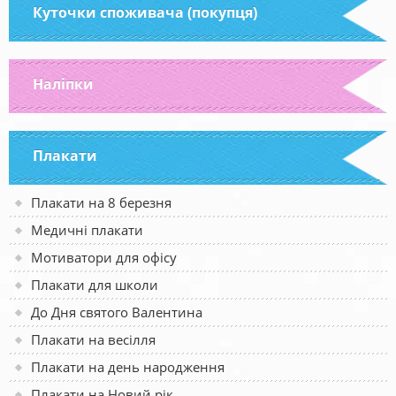
Куточки споживача (покупця)
Наліпки
Плакати
Плакати на 8 березня
Медичні плакати
Мотиватори для офісу
Плакати для школи
До Дня святого Валентина
Плакати на весілля
Плакати на день народження
Плакати на Новий рік