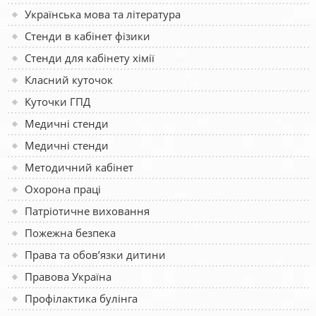
Українська мова та література
Стенди в кабінет фізики
Стенди для кабінету хімії
Класний куточок
Куточки ГПД
Медичні стенди
Медичні стенди
Методичний кабінет
Охорона праці
Патріотичне виховання
Пожежна безпека
Права та обов’язки дитини
Правова Україна
Профілактика булінга