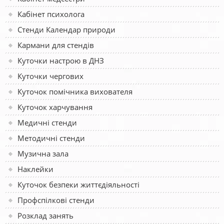
Кабінет психолога
Стенди Календар природи
Кармани для стендів
Куточки настрою в ДНЗ
Куточки чергових
Куточок помічника вихователя
Куточок харчування
Медичні стенди
Методичні стенди
Музична зала
Наклейки
Куточок безпеки життєдіяльності
Профспілкові стенди
Розклад занять