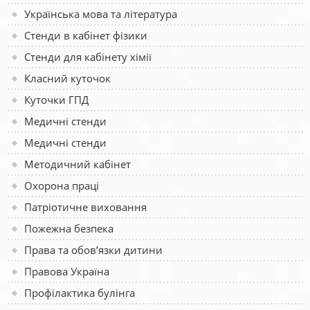
Українська мова та література
Стенди в кабінет фізики
Стенди для кабінету хімії
Класний куточок
Куточки ГПД
Медичні стенди
Медичні стенди
Методичний кабінет
Охорона праці
Патріотичне виховання
Пожежна безпека
Права та обов’язки дитини
Правова Україна
Профілактика булінга