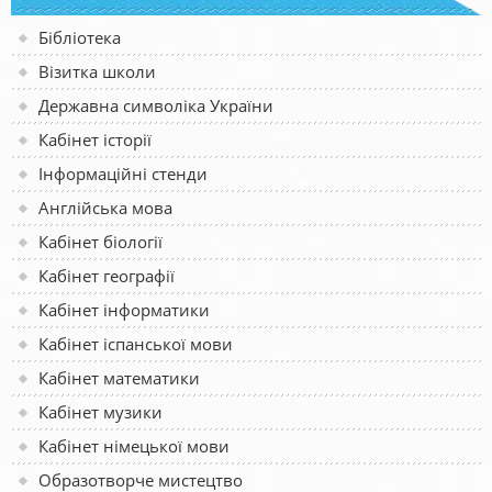
Бібліотека
Візитка школи
Державна символіка України
Кабінет історії
Інформаційні стенди
Англійська мова
Кабінет біології
Кабінет географії
Кабінет інформатики
Кабінет іспанської мови
Кабінет математики
Кабінет музики
Кабінет німецької мови
Образотворче мистецтво