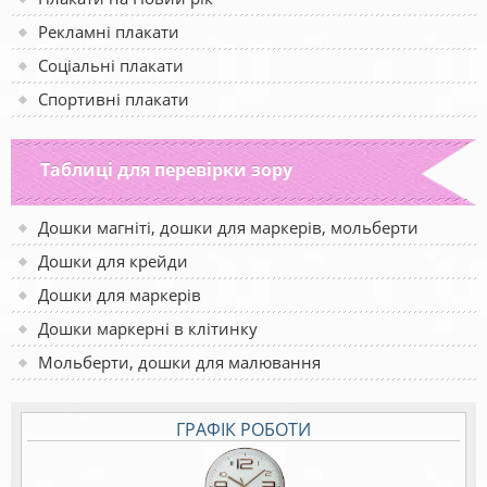
Рекламні плакати
Соціальні плакати
Спортивні плакати
Таблиці для перевірки зору
Дошки магніті, дошки для маркерів, мольберти
Дошки для крейди
Дошки для маркерів
Дошки маркерні в клітинку
Мольберти, дошки для малювання
ГРАФІК РОБОТИ