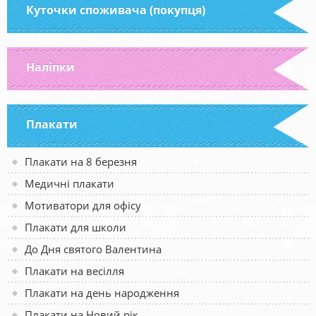
Куточки споживача (покупця)
Наліпки
Плакати
Плакати на 8 березня
Медичні плакати
Мотиватори для офісу
Плакати для школи
До Дня святого Валентина
Плакати на весілля
Плакати на день народження
Плакати на Новий рік