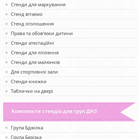
Стенди для маркування
Стенд вітаємо
Стенд оголошення
Права та обов’язки дитини
Стенди атестаційні
Стенди для ліплення
Стенди для малюнків
Для спортивної зали
Стенди-книжки
Таблички на двері
Комплекти стендів для груп ДНЗ
Група Бджілка
Група Берізка