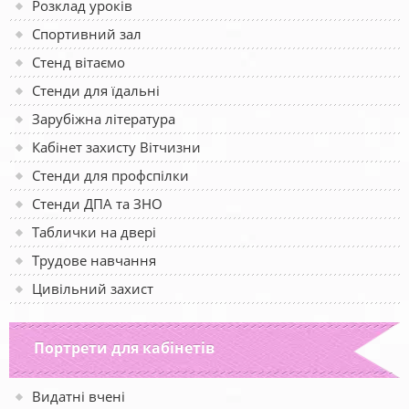
Розклад уроків
Спортивний зал
Стенд вітаємо
Стенди для їдальні
Зарубіжна література
Кабінет захисту Вітчизни
Стенди для профспілки
Стенди ДПА та ЗНО
Таблички на двері
Трудове навчання
Цивільний захист
Портрети для кабінетів
Видатні вчені