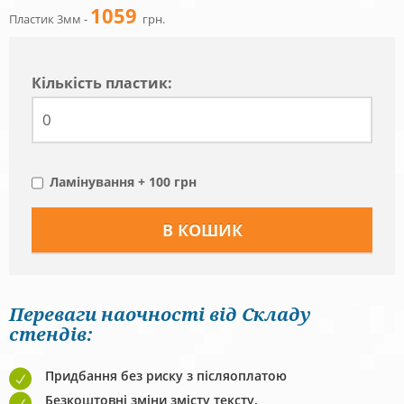
1059
Пластик 3мм -
грн.
Кiлькiсть пластик:
Ламінування + 100 грн
Переваги наочності від Складу
стендів:
Придбання без риску з післяоплатою
Безкоштовні зміни змісту тексту.