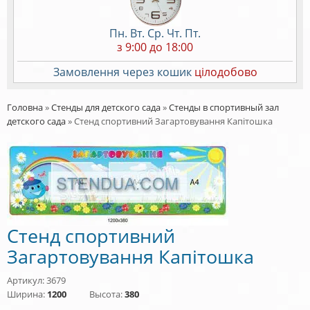
Пн. Вт. Ср. Чт. Пт.
з 9:00 до 18:00
Замовлення через кошик
цілодобово
Головна
»
Стенды для детского сада
»
Стенды в спортивный зал
детского сада
»
Стенд спортивний Загартовування Капітошка
Стенд спортивний
Загартовування Капітошка
Артикул: 3679
Ширина:
1200
Высота:
380