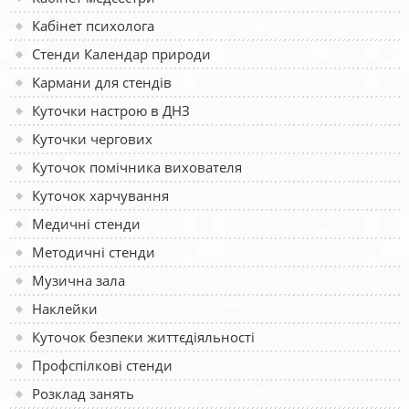
Кабінет психолога
Стенди Календар природи
Кармани для стендів
Куточки настрою в ДНЗ
Куточки чергових
Куточок помічника вихователя
Куточок харчування
Медичні стенди
Методичні стенди
Музична зала
Наклейки
Куточок безпеки життєдіяльності
Профспілкові стенди
Розклад занять