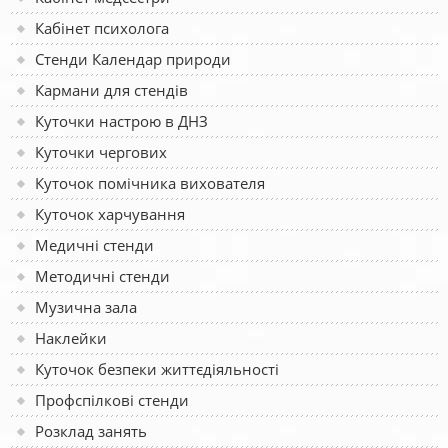
Кабінет психолога
Стенди Календар природи
Кармани для стендів
Куточки настрою в ДНЗ
Куточки чергових
Куточок помічника вихователя
Куточок харчування
Медичні стенди
Методичні стенди
Музична зала
Наклейки
Куточок безпеки життєдіяльності
Профспілкові стенди
Розклад занять