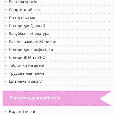
Розклад уроків
Спортивний зал
Стенд вітаємо
Стенди для їдальні
Зарубіжна література
Кабінет захисту Вітчизни
Стенди для профспілки
Стенди ДПА та ЗНО
Таблички на двері
Трудове навчання
Цивільний захист
Портрети для кабінетів
Видатні вчені