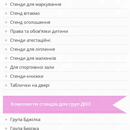
Стенди для маркування
Стенд вітаємо
Стенд оголошення
Права та обов’язки дитини
Стенди атестаційні
Стенди для ліплення
Стенди для малюнків
Для спортивної зали
Стенди-книжки
Таблички на двері
Комплекти стендів для груп ДНЗ
Група Бджілка
Група Берізка