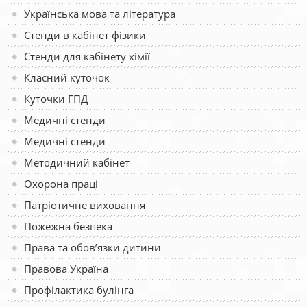
Українська мова та література
Стенди в кабінет фізики
Стенди для кабінету хімії
Класний куточок
Куточки ГПД
Медичні стенди
Медичні стенди
Методичний кабінет
Охорона праці
Патріотичне виховання
Пожежна безпека
Права та обов’язки дитини
Правова Україна
Профілактика булінга