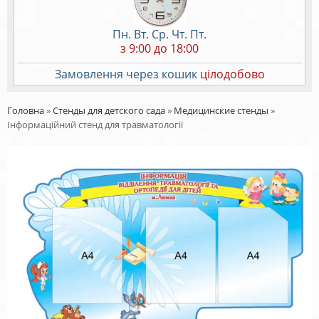
Пн. Вт. Ср. Чт. Пт.
з 9:00 до 18:00
Замовлення через кошик
цілодобово
Головна
»
Стенды для детского сада
»
Медицинские стенды
»
Інформаційний стенд для травматології