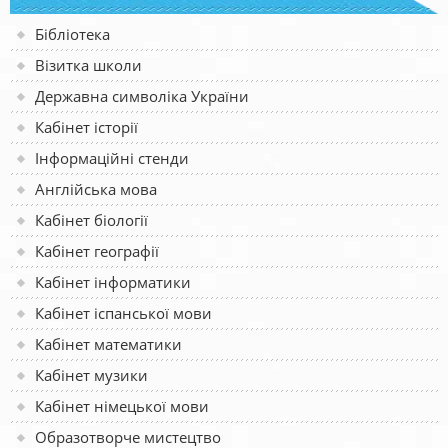
Бібліотека
Візитка школи
Державна символіка України
Кабінет історії
Інформаційні стенди
Англійська мова
Кабінет біології
Кабінет географії
Кабінет інформатики
Кабінет іспанської мови
Кабінет математики
Кабінет музики
Кабінет німецької мови
Образотворче мистецтво