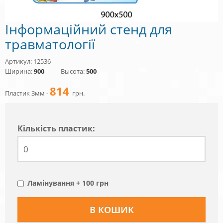
Інформаційний стенд для
травматології
Артикул: 12536
Ширина:
900
Высота:
500
814
Пластик 3мм -
грн.
Кiлькiсть пластик:
Ламінування + 100 грн