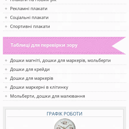
Рекламні плакати
Соціальні плакати
Спортивні плакати
Таблиці для перевірки зору
Дошки магніті, дошки для маркерів, мольберти
Дошки для крейди
Дошки для маркерів
Дошки маркерні в клітинку
Мольберти, дошки для малювання
ГРАФІК РОБОТИ