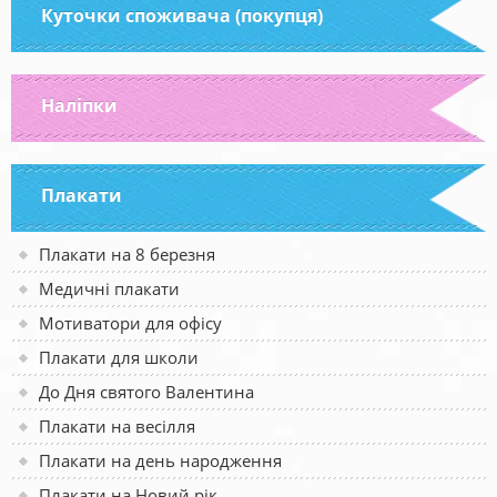
Куточки споживача (покупця)
Наліпки
Плакати
Плакати на 8 березня
Медичні плакати
Мотиватори для офісу
Плакати для школи
До Дня святого Валентина
Плакати на весілля
Плакати на день народження
Плакати на Новий рік