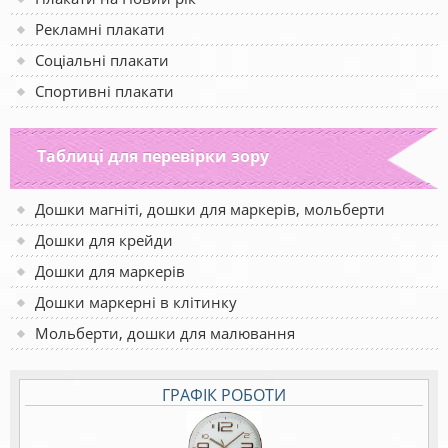
Рекламні плакати
Соціальні плакати
Спортивні плакати
Таблиці для перевірки зору
Дошки магніті, дошки для маркерів, мольберти
Дошки для крейди
Дошки для маркерів
Дошки маркерні в клітинку
Мольберти, дошки для малювання
ГРАФІК РОБОТИ