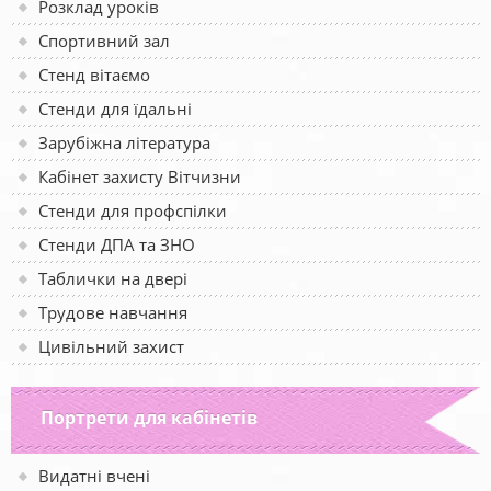
Розклад уроків
Спортивний зал
Стенд вітаємо
Стенди для їдальні
Зарубіжна література
Кабінет захисту Вітчизни
Стенди для профспілки
Стенди ДПА та ЗНО
Таблички на двері
Трудове навчання
Цивільний захист
Портрети для кабінетів
Видатні вчені