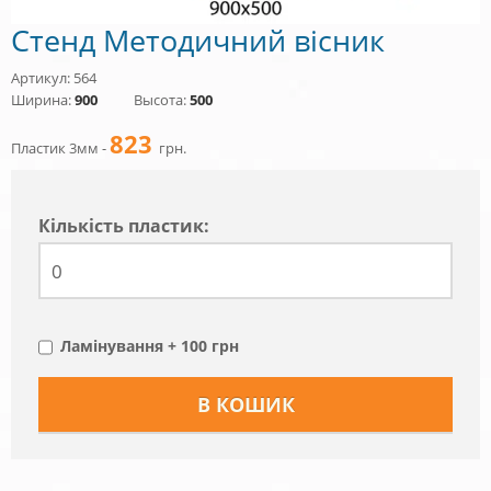
Стенд Методичний вісник
Артикул: 564
Ширина:
900
Высота:
500
823
Пластик 3мм -
грн.
Кiлькiсть пластик:
Ламінування + 100 грн