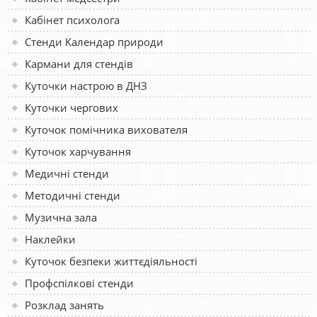
Кабінет психолога
Стенди Календар природи
Кармани для стендів
Куточки настрою в ДНЗ
Куточки чергових
Куточок помічника вихователя
Куточок харчування
Медичні стенди
Методичні стенди
Музична зала
Наклейки
Куточок безпеки життєдіяльності
Профспілкові стенди
Розклад занять