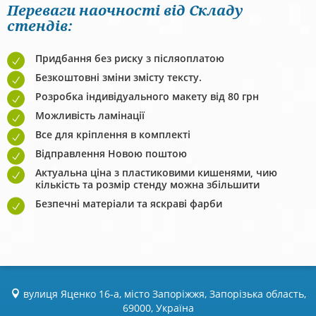
Переваги наочності від Складу
стендів:
Придбання без риску з післяоплатою
Безкоштовні зміни змісту тексту.
Розробка індивідуального макету від 80 грн
Можливість ламінації
Все для кріплення в комплекті
Відправлення Новою поштою
Актуальна ціна з пластиковими кишенями, чию
кількість та розмір стенду можна збільшити
Безпечні матеріали та яскраві фарби
вулиця Яценко 16-а, місто Запоріжжя, Запорізька область,
69000, Україна