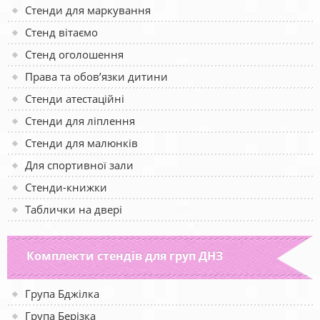
Стенди для маркування
Стенд вітаємо
Стенд оголошення
Права та обов’язки дитини
Стенди атестаційні
Стенди для ліплення
Стенди для малюнків
Для спортивної зали
Стенди-книжки
Таблички на двері
Комплекти стендів для груп ДНЗ
Група Бджілка
Група Берізка