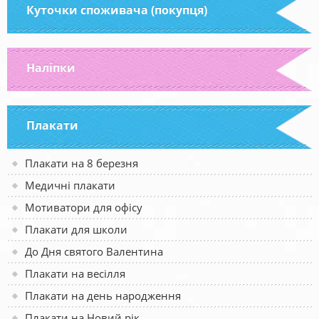
Куточки споживача (покупця)
Наліпки
Плакати
Плакати на 8 березня
Медичні плакати
Мотиватори для офісу
Плакати для школи
До Дня святого Валентина
Плакати на весілля
Плакати на день народження
Плакати на Новий рік