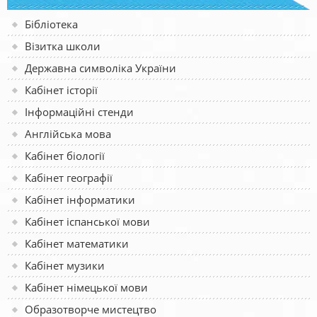
Бібліотека
Візитка школи
Державна символіка України
Кабінет історії
Інформаційні стенди
Англійська мова
Кабінет біології
Кабінет географії
Кабінет інформатики
Кабінет іспанської мови
Кабінет математики
Кабінет музики
Кабінет німецької мови
Образотворче мистецтво