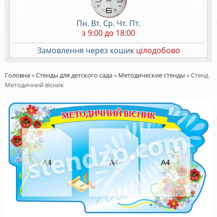
Пн. Вт. Ср. Чт. Пт.
з 9:00 до 18:00
Замовлення через кошик
цілодобово
Головна
»
Стенды для детского сада
»
Методические стенды
»
Стенд
Методичний вісник