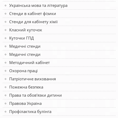
Українська мова та література
Стенди в кабінет фізики
Стенди для кабінету хімії
Класний куточок
Куточки ГПД
Медичні стенди
Медичні стенди
Методичний кабінет
Охорона праці
Патріотичне виховання
Пожежна безпека
Права та обов’язки дитини
Правова Україна
Профілактика булінга