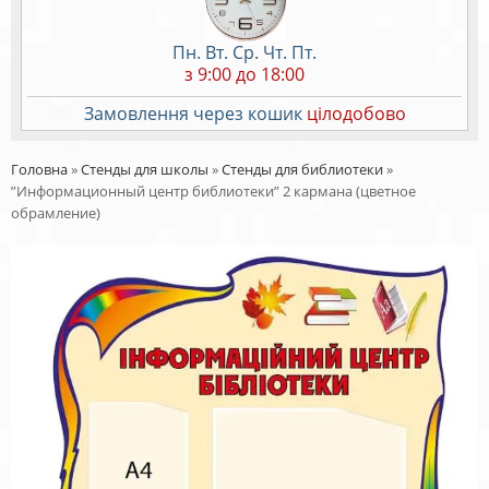
Пн. Вт. Ср. Чт. Пт.
з 9:00 до 18:00
Замовлення через кошик
цілодобово
Головна
»
Стенды для школы
»
Стенды для библиотеки
»
”Информационный центр библиотеки” 2 кармана (цветное
обрамление)