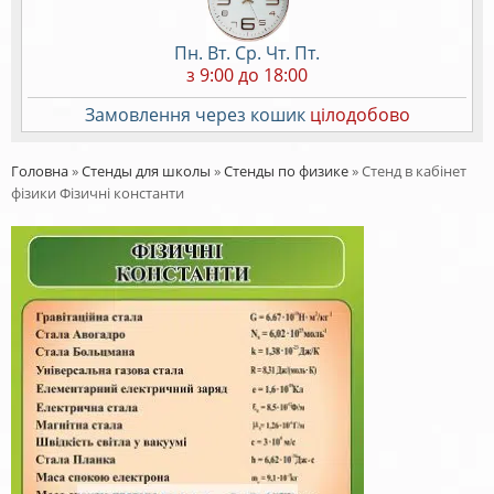
Пн. Вт. Ср. Чт. Пт.
з 9:00 до 18:00
Замовлення через кошик
цілодобово
Головна
»
Стенды для школы
»
Стенды по физике
»
Стенд в кабінет
фізики Фізичні константи