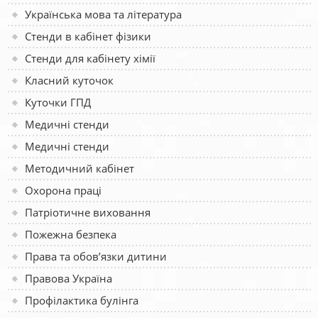
Українська мова та література
Стенди в кабінет фізики
Стенди для кабінету хімії
Класний куточок
Куточки ГПД
Медичні стенди
Медичні стенди
Методичний кабінет
Охорона праці
Патріотичне виховання
Пожежна безпека
Права та обов’язки дитини
Правова Україна
Профілактика булінга