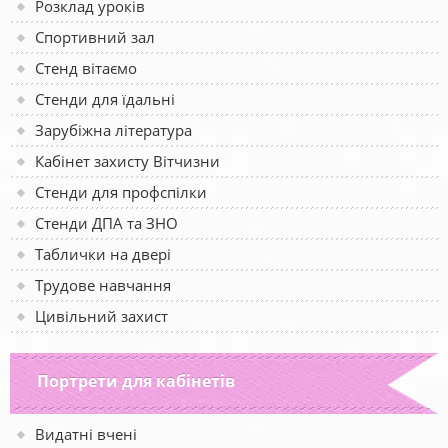
Розклад уроків
Спортивний зал
Стенд вітаємо
Стенди для їдальні
Зарубіжна література
Кабінет захисту Вітчизни
Стенди для профспілки
Стенди ДПА та ЗНО
Таблички на двері
Трудове навчання
Цивільний захист
Портрети для кабінетів
Видатні вчені