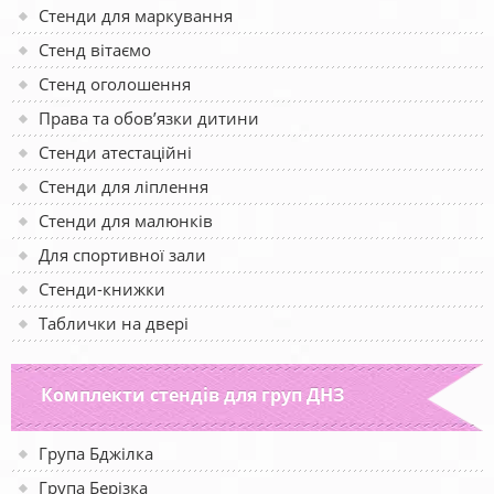
Стенди для маркування
Стенд вітаємо
Стенд оголошення
Права та обов’язки дитини
Стенди атестаційні
Стенди для ліплення
Стенди для малюнків
Для спортивної зали
Стенди-книжки
Таблички на двері
Комплекти стендів для груп ДНЗ
Група Бджілка
Група Берізка