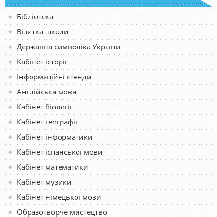
Бібліотека
Візитка школи
Державна символіка України
Кабінет історії
Інформаційні стенди
Англійська мова
Кабінет біології
Кабінет географії
Кабінет інформатики
Кабінет іспанської мови
Кабінет математики
Кабінет музики
Кабінет німецької мови
Образотворче мистецтво