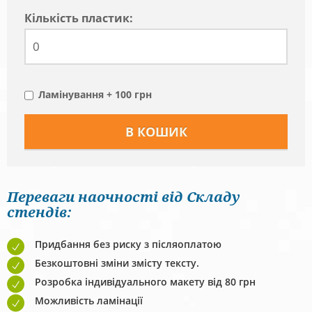
Кiлькiсть пластик:
Ламінування + 100 грн
Переваги наочності від Складу
стендів:
Придбання без риску з післяоплатою
Безкоштовні зміни змісту тексту.
Розробка індивідуального макету від 80 грн
Можливість ламінації