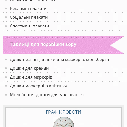
Рекламні плакати
Соціальні плакати
Спортивні плакати
Таблиці для перевірки зору
Дошки магніті, дошки для маркерів, мольберти
Дошки для крейди
Дошки для маркерів
Дошки маркерні в клітинку
Мольберти, дошки для малювання
ГРАФІК РОБОТИ