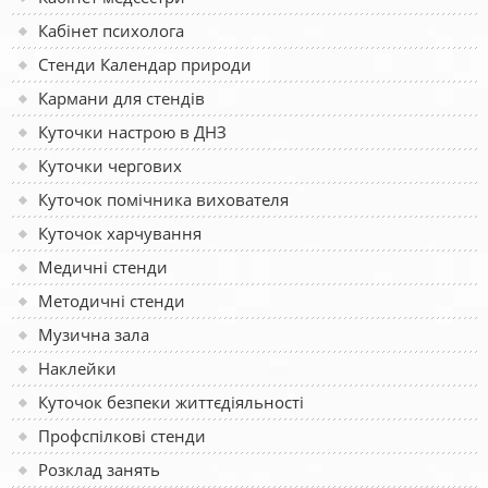
Кабінет психолога
Стенди Календар природи
Кармани для стендів
Куточки настрою в ДНЗ
Куточки чергових
Куточок помічника вихователя
Куточок харчування
Медичні стенди
Методичні стенди
Музична зала
Наклейки
Куточок безпеки життєдіяльності
Профспілкові стенди
Розклад занять