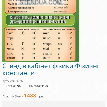
Стенд в кабінет фізики Фізичні
константи
Артикул: 3926
Ширина:
700
Высота:
1100
1488
Пластик 3мм -
грн.