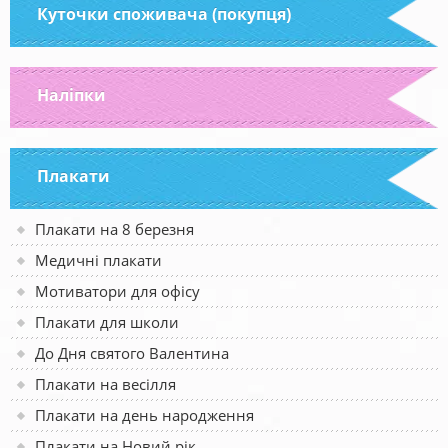
Куточки споживача (покупця)
Наліпки
Плакати
Плакати на 8 березня
Медичні плакати
Мотиватори для офісу
Плакати для школи
До Дня святого Валентина
Плакати на весілля
Плакати на день народження
Плакати на Новий рік