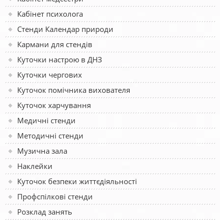
Кабінет психолога
Стенди Календар природи
Кармани для стендів
Куточки настрою в ДНЗ
Куточки чергових
Куточок помічника вихователя
Куточок харчування
Медичні стенди
Методичні стенди
Музична зала
Наклейки
Куточок безпеки життєдіяльності
Профспілкові стенди
Розклад занять