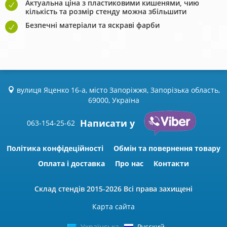
Актуальна ціна з пластиковими кишенями, чию
кількість та розмір стенду можна збільшити
Безпечні матеріали та яскраві фарби
вулиця Яценко 16-а, місто Запоріжжя, Запорізька область,
69000, Україна
Написати у
063-154-25-62
Політика конфідеційності
Обмін та повернення товару
Оплата і доставка
Про нас
Контакти
Склад стендів
2015-2026 Всі права захищені
Карта сайта
Українська
Русский