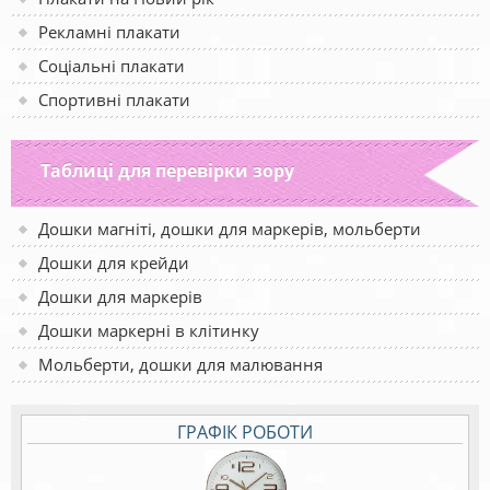
Рекламні плакати
Соціальні плакати
Спортивні плакати
Таблиці для перевірки зору
Дошки магніті, дошки для маркерів, мольберти
Дошки для крейди
Дошки для маркерів
Дошки маркерні в клітинку
Мольберти, дошки для малювання
ГРАФІК РОБОТИ