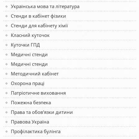
Українська мова та література
Стенди в кабінет фізики
Стенди для кабінету хімії
Класний куточок
Куточки ГПД
Медичні стенди
Медичні стенди
Методичний кабінет
Охорона праці
Патріотичне виховання
Пожежна безпека
Права та обов’язки дитини
Правова Україна
Профілактика булінга