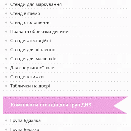
Стенди для маркування
Стенд вітаємо
Стенд оголошення
Права та обов’язки дитини
Стенди атестаційні
Стенди для ліплення
Стенди для малюнків
Для спортивної зали
Стенди-книжки
Таблички на двері
Комплекти стендів для груп ДНЗ
Група Бджілка
Група Берізка