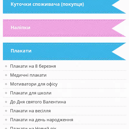
Куточки споживача (покупця)
Наліпки
Плакати
Плакати на 8 березня
Медичні плакати
Мотиватори для офісу
Плакати для школи
До Дня святого Валентина
Плакати на весілля
Плакати на день народження
Плакати на Новий рік