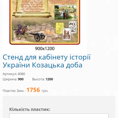
Стенд для кабінету історії
України Козацька доба
Артикул: 4080
Ширина:
900
Высота:
1200
1756
Пластик 3мм -
грн.
Кiлькiсть пластик: