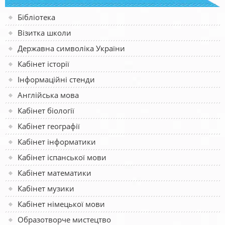
Бібліотека
Візитка школи
Державна символіка України
Кабінет історії
Інформаційні стенди
Англійська мова
Кабінет біології
Кабінет географії
Кабінет інформатики
Кабінет іспанської мови
Кабінет математики
Кабінет музики
Кабінет німецької мови
Образотворче мистецтво