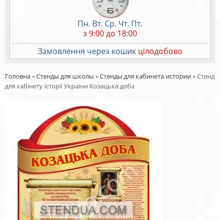
Пн. Вт. Ср. Чт. Пт.
з 9:00 до 18:00
Замовлення через кошик
цілодобово
Головна
»
Стенды для школы
»
Стенды для кабинета истории
»
Стенд
для кабінету історії України Козацька доба