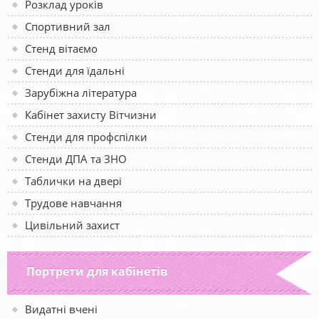
Розклад уроків
Спортивний зал
Стенд вітаємо
Стенди для їдальні
Зарубіжна література
Кабінет захисту Вітчизни
Стенди для профспілки
Стенди ДПА та ЗНО
Таблички на двері
Трудове навчання
Цивільний захист
Портрети для кабінетів
Видатні вчені