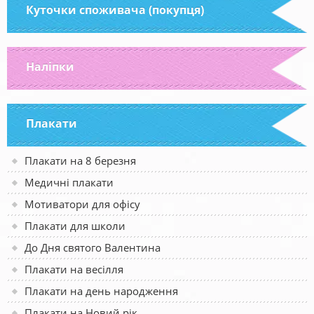
Куточки споживача (покупця)
Наліпки
Плакати
Плакати на 8 березня
Медичні плакати
Мотиватори для офісу
Плакати для школи
До Дня святого Валентина
Плакати на весілля
Плакати на день народження
Плакати на Новий рік