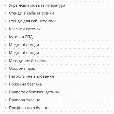
Українська мова та література
Стенди в кабінет фізики
Стенди для кабінету хімії
Класний куточок
Куточки ГПД
Медичні стенди
Медичні стенди
Методичний кабінет
Охорона праці
Патріотичне виховання
Пожежна безпека
Права та обов’язки дитини
Правова Україна
Профілактика булінга