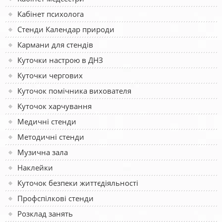
Кабінет психолога
Стенди Календар природи
Кармани для стендів
Куточки настрою в ДНЗ
Куточки чергових
Куточок помічника вихователя
Куточок харчування
Медичні стенди
Методичні стенди
Музична зала
Наклейки
Куточок безпеки життєдіяльності
Профспілкові стенди
Розклад занять