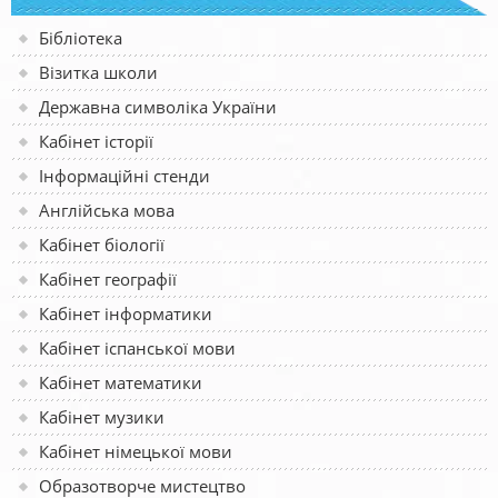
Бібліотека
Візитка школи
Державна символіка України
Кабінет історії
Інформаційні стенди
Англійська мова
Кабінет біології
Кабінет географії
Кабінет інформатики
Кабінет іспанської мови
Кабінет математики
Кабінет музики
Кабінет німецької мови
Образотворче мистецтво