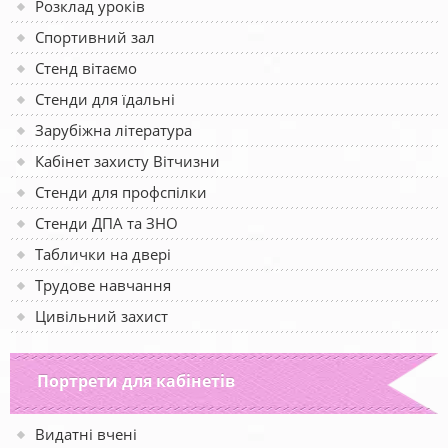
Розклад уроків
Спортивний зал
Стенд вітаємо
Стенди для їдальні
Зарубіжна література
Кабінет захисту Вітчизни
Стенди для профспілки
Стенди ДПА та ЗНО
Таблички на двері
Трудове навчання
Цивільний захист
Портрети для кабінетів
Видатні вчені