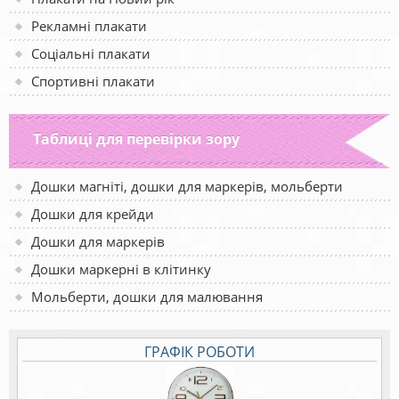
Рекламні плакати
Соціальні плакати
Спортивні плакати
Таблиці для перевірки зору
Дошки магніті, дошки для маркерів, мольберти
Дошки для крейди
Дошки для маркерів
Дошки маркерні в клітинку
Мольберти, дошки для малювання
ГРАФІК РОБОТИ