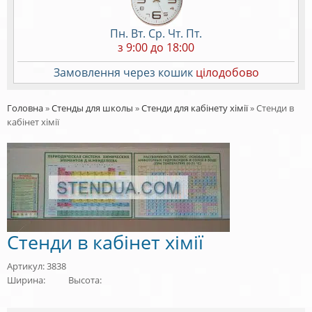
Пн. Вт. Ср. Чт. Пт.
з 9:00 до 18:00
Замовлення через кошик
цілодобово
Головна
»
Стенды для школы
»
Стенди для кабінету хімії
»
Стенди в
кабінет хімії
Стенди в кабінет хімії
Артикул: 3838
Ширина:
Высота: