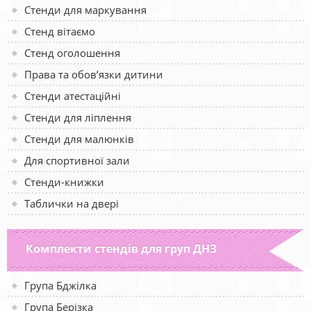
Стенди для маркування
Стенд вітаємо
Стенд оголошення
Права та обов’язки дитини
Стенди атестаційні
Стенди для ліплення
Стенди для малюнків
Для спортивної зали
Стенди-книжки
Таблички на двері
Комплекти стендів для груп ДНЗ
Група Бджілка
Група Берізка