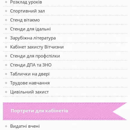
Розклад уроків
Спортивний зал
Стенд вітаємо
Стенди для їдальні
Зарубіжна література
Кабінет захисту Вітчизни
Стенди для профспілки
Стенди ДПА та ЗНО
Таблички на двері
Трудове навчання
Цивільний захист
Портрети для кабінетів
Видатні вчені