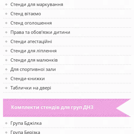
Стенди для маркування
Стенд вітаємо
Стенд оголошення
Права та обов’язки дитини
Стенди атестаційні
Стенди для ліплення
Стенди для малюнків
Для спортивної зали
Стенди-книжки
Таблички на двері
Комплекти стендів для груп ДНЗ
Група Бджілка
Група Берізка