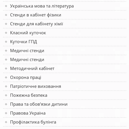
Українська мова та література
Стенди в кабінет фізики
Стенди для кабінету хімії
Класний куточок
Куточки ГПД
Медичні стенди
Медичні стенди
Методичний кабінет
Охорона праці
Патріотичне виховання
Пожежна безпека
Права та обов’язки дитини
Правова Україна
Профілактика булінга