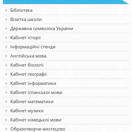
Бібліотека
Візитка школи
Державна символіка України
Кабінет історії
Інформаційні стенди
Англійська мова
Кабінет біології
Кабінет географії
Кабінет інформатики
Кабінет іспанської мови
Кабінет математики
Кабінет музики
Кабінет німецької мови
Образотворче мистецтво