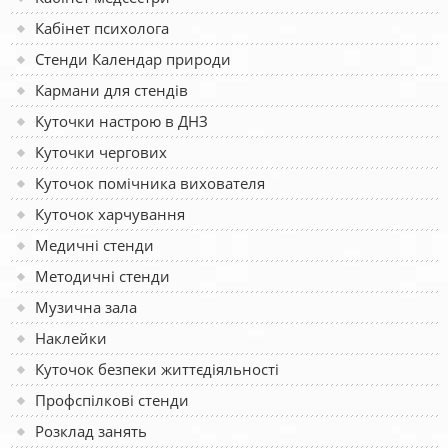
Кабінет психолога
Стенди Календар природи
Кармани для стендів
Куточки настрою в ДНЗ
Куточки чергових
Куточок помічника вихователя
Куточок харчування
Медичні стенди
Методичні стенди
Музична зала
Наклейки
Куточок безпеки життєдіяльності
Профспілкові стенди
Розклад занять