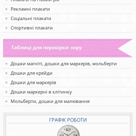
Рекламні плакати
Соціальні плакати
Спортивні плакати
Таблиці для перевірки зору
Дошки магніті, дошки для маркерів, мольберти
Дошки для крейди
Дошки для маркерів
Дошки маркерні в клітинку
Мольберти, дошки для малювання
ГРАФІК РОБОТИ