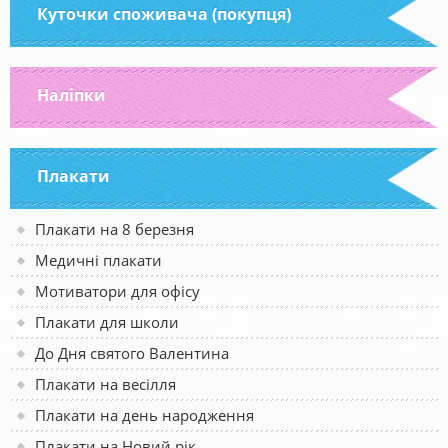
Куточки споживача (покупця)
Наліпки
Плакати
Плакати на 8 березня
Медичні плакати
Мотиватори для офісу
Плакати для школи
До Дня святого Валентина
Плакати на весілля
Плакати на день народження
Плакати на Новий рік