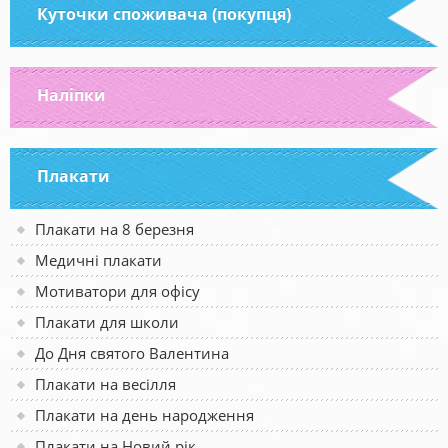
Куточки споживача (покупця)
Наліпки
Плакати
Плакати на 8 березня
Медичні плакати
Мотиватори для офісу
Плакати для школи
До Дня святого Валентина
Плакати на весілля
Плакати на день народження
Плакати на Новий рік