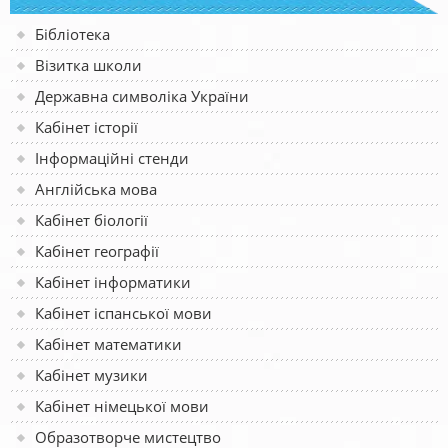
Бібліотека
Візитка школи
Державна символіка України
Кабінет історії
Інформаційні стенди
Англійська мова
Кабінет біології
Кабінет географії
Кабінет інформатики
Кабінет іспанської мови
Кабінет математики
Кабінет музики
Кабінет німецької мови
Образотворче мистецтво