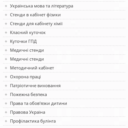
Українська мова та література
Стенди в кабінет фізики
Стенди для кабінету хімії
Класний куточок
Куточки ГПД
Медичні стенди
Медичні стенди
Методичний кабінет
Охорона праці
Патріотичне виховання
Пожежна безпека
Права та обов’язки дитини
Правова Україна
Профілактика булінга