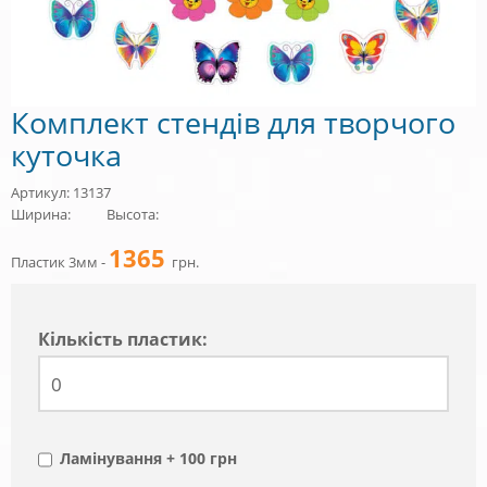
Комплект стендів для творчого
куточка
Артикул: 13137
Ширина:
Высота:
1365
Пластик 3мм -
грн.
Кiлькiсть пластик:
Ламінування + 100 грн