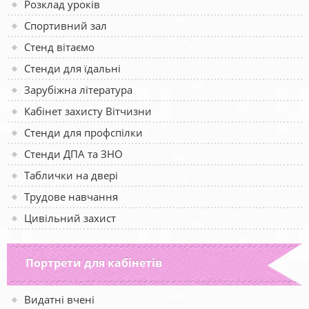
Розклад уроків
Спортивний зал
Стенд вітаємо
Стенди для їдальні
Зарубіжна література
Кабінет захисту Вітчизни
Стенди для профспілки
Стенди ДПА та ЗНО
Таблички на двері
Трудове навчання
Цивільний захист
Портрети для кабінетів
Видатні вчені