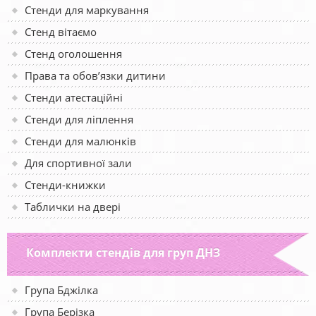
Стенди для маркування
Стенд вітаємо
Стенд оголошення
Права та обов’язки дитини
Стенди атестаційні
Стенди для ліплення
Стенди для малюнків
Для спортивної зали
Стенди-книжки
Таблички на двері
Комплекти стендів для груп ДНЗ
Група Бджілка
Група Берізка