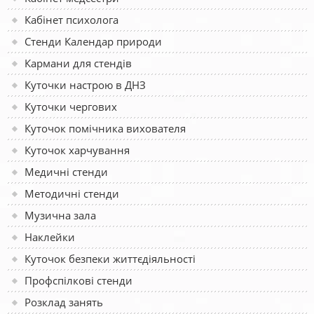
Кабінет психолога
Стенди Календар природи
Кармани для стендів
Куточки настрою в ДНЗ
Куточки чергових
Куточок помічника вихователя
Куточок харчування
Медичні стенди
Методичні стенди
Музична зала
Наклейки
Куточок безпеки життєдіяльності
Профспілкові стенди
Розклад занять