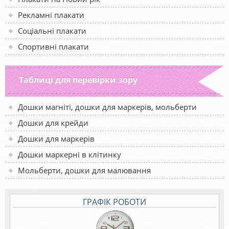
Рекламні плакати
Соціальні плакати
Спортивні плакати
Таблиці для перевірки зору
Дошки магніті, дошки для маркерів, мольберти
Дошки для крейди
Дошки для маркерів
Дошки маркерні в клітинку
Мольберти, дошки для малювання
ГРАФІК РОБОТИ