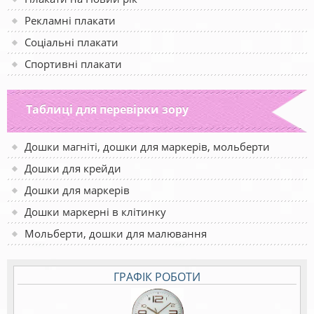
Рекламні плакати
Соціальні плакати
Спортивні плакати
Таблиці для перевірки зору
Дошки магніті, дошки для маркерів, мольберти
Дошки для крейди
Дошки для маркерів
Дошки маркерні в клітинку
Мольберти, дошки для малювання
ГРАФІК РОБОТИ