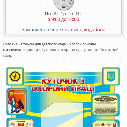
Пн. Вт. Ср. Чт. Пт.
з 9:00 до 18:00
Замовлення через кошик
цілодобово
Головна
»
Стенды для детского сада
»
Уголок основы
жизнедеятельности
»
Куточок з охорони праці ,жовто-блакитний
колір