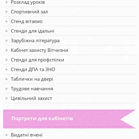
Розклад уроків
Спортивний зал
Стенд вітаємо
Стенди для їдальні
Зарубіжна література
Кабінет захисту Вітчизни
Стенди для профспілки
Стенди ДПА та ЗНО
Таблички на двері
Трудове навчання
Цивільний захист
Портрети для кабінетів
Видатні вчені