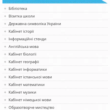
Бібліотека
Візитка школи
Державна символіка України
Кабінет історії
Інформаційні стенди
Англійська мова
Кабінет біології
Кабінет географії
Кабінет інформатики
Кабінет іспанської мови
Кабінет математики
Кабінет музики
Кабінет німецької мови
Образотворче мистецтво