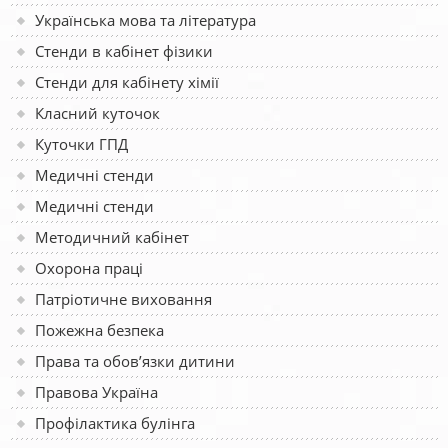
Українська мова та література
Стенди в кабінет фізики
Стенди для кабінету хімії
Класний куточок
Куточки ГПД
Медичні стенди
Медичні стенди
Методичний кабінет
Охорона праці
Патріотичне виховання
Пожежна безпека
Права та обов’язки дитини
Правова Україна
Профілактика булінга