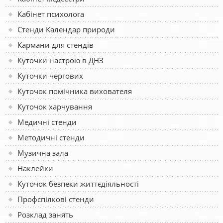
Кабінет психолога
Стенди Календар природи
Кармани для стендів
Куточки настрою в ДНЗ
Куточки чергових
Куточок помічника вихователя
Куточок харчування
Медичні стенди
Методичні стенди
Музична зала
Наклейки
Куточок безпеки життєдіяльності
Профспілкові стенди
Розклад занять