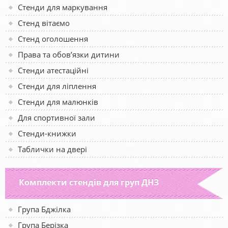
Стенди для маркування
Стенд вітаємо
Стенд оголошення
Права та обов’язки дитини
Стенди атестаційні
Стенди для ліплення
Стенди для малюнків
Для спортивної зали
Стенди-книжки
Таблички на двері
Комплекти стендів для груп ДНЗ
Група Бджілка
Група Берізка