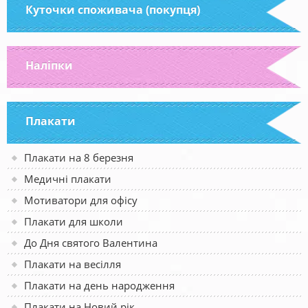
Куточки споживача (покупця)
Наліпки
Плакати
Плакати на 8 березня
Медичні плакати
Мотиватори для офісу
Плакати для школи
До Дня святого Валентина
Плакати на весілля
Плакати на день народження
Плакати на Новий рік