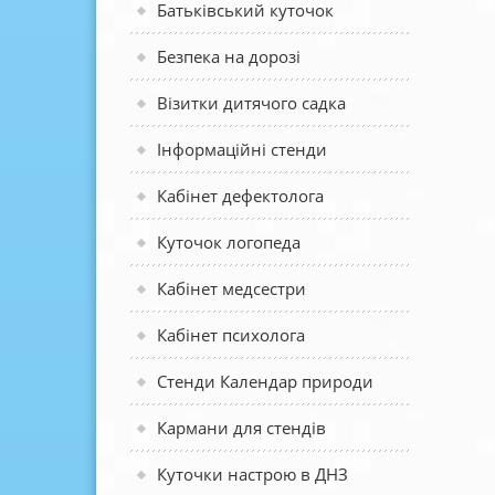
Батьківський куточок
Безпека на дорозі
Візитки дитячого садка
Інформаційні стенди
Кабінет дефектолога
Куточок логопеда
Кабінет медсестри
Кабінет психолога
Стенди Календар природи
Кармани для стендів
Куточки настрою в ДНЗ