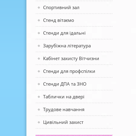
Спортивний зал
Стенд вітаємо
Стенди для їдальні
Зарубіжна література
Кабінет захисту Вітчизни
Стенди для профспілки
Стенди ДПА та ЗНО
Таблички на двері
Трудове навчання
Цивільний захист