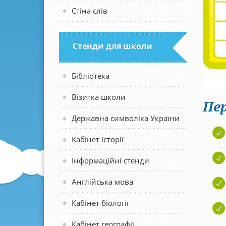
Стіна слів
Стенди для школи
Бібліотека
Візитка школи
Пер
Державна символіка України
Кабінет історії
Інформаційні стенди
Англійська мова
Кабінет біології
Кабінет географії