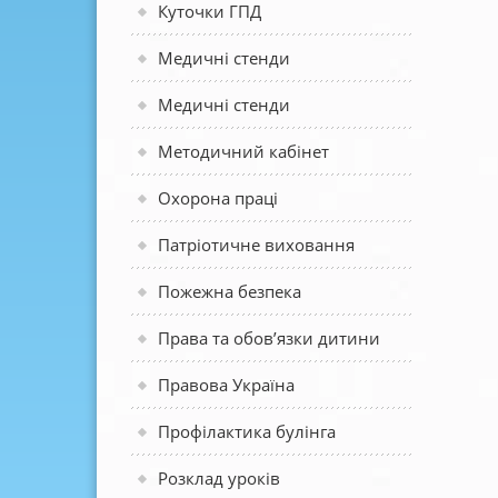
Куточки ГПД
Медичні стенди
Медичні стенди
Методичний кабінет
Охорона праці
Патріотичне виховання
Пожежна безпека
Права та обов’язки дитини
Правова Україна
Профілактика булінга
Розклад уроків