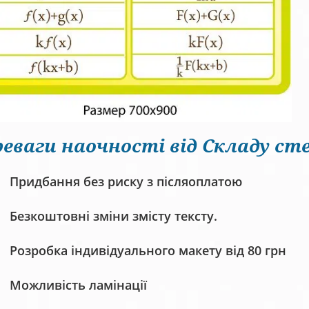
еваги наочності від Складу сте
Придбання без риску з післяоплатою
Безкоштовні зміни змісту тексту.
Розробка індивідуального макету від 80 грн
Можливість ламінації