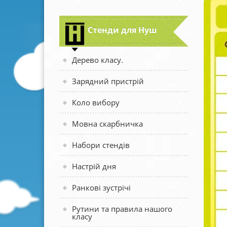
Стенди для Нуш
Дерево класу.
Зарядний пристрій
Коло вибору
Мовна скарбничка
Набори стендів
Настрій дня
Ранкові зустрічі
Рутини та правила нашого
класу