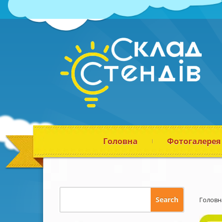
Головна
Фотогалерея
Головн