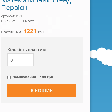
Первісні
Артикул: 11713
Ширина:
Высота:
1221
Пластик 3мм -
грн.
Кiлькiсть пластик:
Ламінування + 100 грн