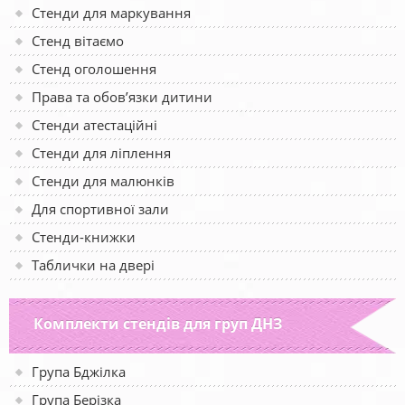
Стенди для маркування
Стенд вітаємо
Стенд оголошення
Права та обов’язки дитини
Стенди атестаційні
Стенди для ліплення
Стенди для малюнків
Для спортивної зали
Стенди-книжки
Таблички на двері
Комплекти стендів для груп ДНЗ
Група Бджілка
Група Берізка