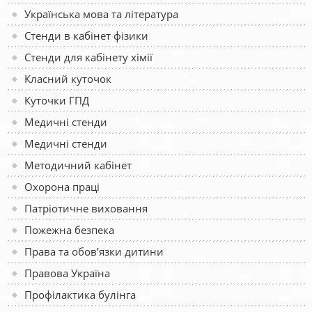
Українська мова та література
Стенди в кабінет фізики
Стенди для кабінету хімії
Класний куточок
Куточки ГПД
Медичні стенди
Медичні стенди
Методичний кабінет
Охорона праці
Патріотичне виховання
Пожежна безпека
Права та обов’язки дитини
Правова Україна
Профілактика булінга