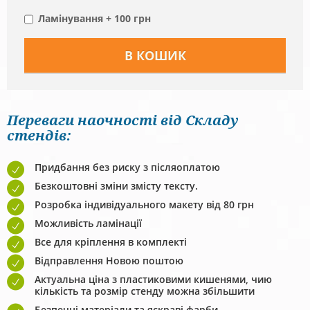
Ламінування + 100 грн
Переваги наочності від Складу
стендів:
Придбання без риску з післяоплатою
Безкоштовні зміни змісту тексту.
Розробка індивідуального макету від 80 грн
Можливість ламінації
Все для кріплення в комплекті
Відправлення Новою поштою
Актуальна ціна з пластиковими кишенями, чию
кількість та розмір стенду можна збільшити
Безпечні матеріали та яскраві фарби