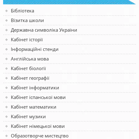
Бібліотека
Візитка школи
Державна символіка України
Кабінет історії
Інформаційні стенди
Англійська мова
Кабінет біології
Кабінет географії
Кабінет інформатики
Кабінет іспанської мови
Кабінет математики
Кабінет музики
Кабінет німецької мови
Образотворче мистецтво