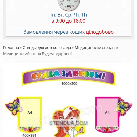
Пн. Вт. Ср. Чт. Пт.
з 9:00 до 18:00
Замовлення через кошик
цілодобово
Головна
»
Стенды для детского сада
»
Медицинские стенды
»
Медицинский стенд Будем здоровы!