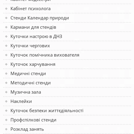
Кабінет психолога
Стенди Календар природи
Кармани для стендів
Куточки настрою в ДНЗ
Куточки чергових
Куточок помічника вихователя
Куточок харчування
Медичні стенди
Методичні стенди
Музична зала
Наклейки
Куточок безпеки життєдіяльності
Профспілкові стенди
Розклад занять