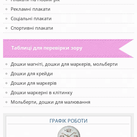
Рекламні плакати
Соціальні плакати
Спортивні плакати
Таблиці для перевірки зору
Дошки магніті, дошки для маркерів, мольберти
Дошки для крейди
Дошки для маркерів
Дошки маркерні в клітинку
Мольберти, дошки для малювання
ГРАФІК РОБОТИ