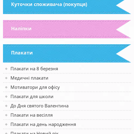
Куточки споживача (покупця)
Наліпки
Плакати
Плакати на 8 березня
Медичні плакати
Мотиватори для офісу
Плакати для школи
До Дня святого Валентина
Плакати на весілля
Плакати на день народження
Плакати на Новий рік