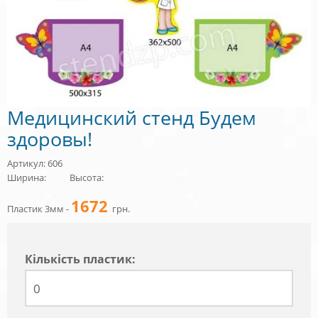
Медицинский стенд Будем
здоровы!
Артикул: 606
Ширина:
Высота:
1672
Пластик 3мм -
грн.
Кiлькiсть пластик: