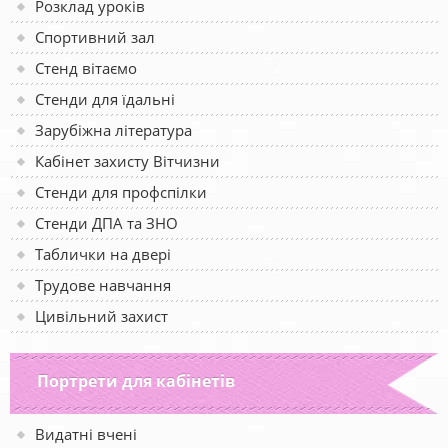
Розклад уроків
Спортивний зал
Стенд вітаємо
Стенди для їдальні
Зарубіжна література
Кабінет захисту Вітчизни
Стенди для профспілки
Стенди ДПА та ЗНО
Таблички на двері
Трудове навчання
Цивільний захист
Портрети для кабінетів
Видатні вчені