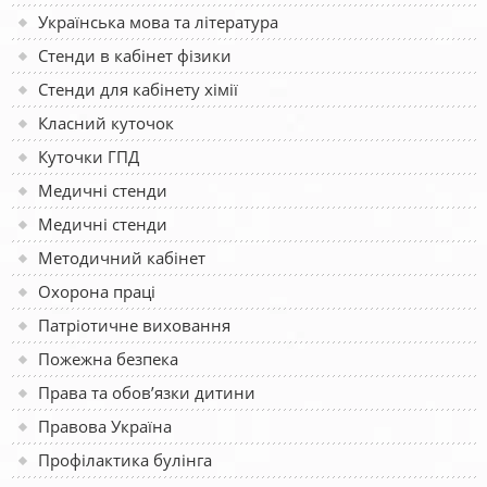
Українська мова та література
Стенди в кабінет фізики
Стенди для кабінету хімії
Класний куточок
Куточки ГПД
Медичні стенди
Медичні стенди
Методичний кабінет
Охорона праці
Патріотичне виховання
Пожежна безпека
Права та обов’язки дитини
Правова Україна
Профілактика булінга