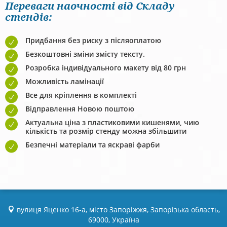
Переваги наочності від Складу
стендів:
Придбання без риску з післяоплатою
Безкоштовні зміни змісту тексту.
Розробка індивідуального макету від 80 грн
Можливість ламінації
Все для кріплення в комплекті
Відправлення Новою поштою
Актуальна ціна з пластиковими кишенями, чию
кількість та розмір стенду можна збільшити
Безпечні матеріали та яскраві фарби
вулиця Яценко 16-а, місто Запоріжжя, Запорізька область,
69000, Україна