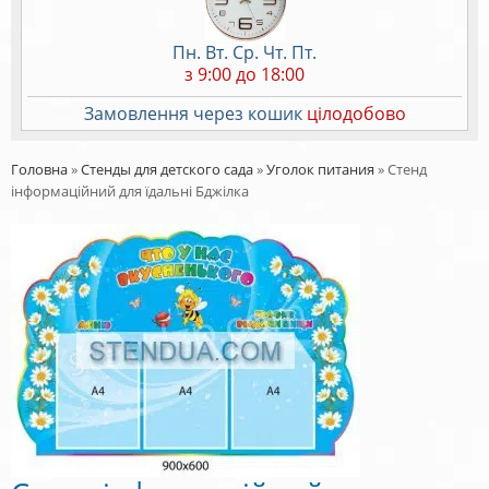
Пн. Вт. Ср. Чт. Пт.
з 9:00 до 18:00
Замовлення через кошик
цілодобово
Головна
»
Стенды для детского сада
»
Уголок питания
»
Стенд
інформаційний для їдальні Бджілка