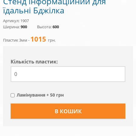
Стенд інформаційний для
їдальні Бджілка
Артикул: 1907
Ширина:
900
Высота:
600
1015
Пластик 3мм -
грн.
Кiлькiсть пластик:
Ламінування + 50 грн