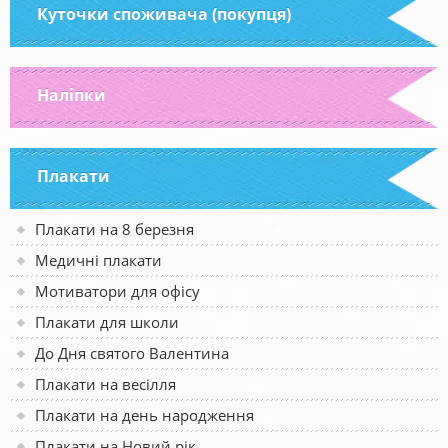
Куточки споживача (покупця)
Наліпки
Плакати
Плакати на 8 березня
Медичні плакати
Мотиватори для офісу
Плакати для школи
До Дня святого Валентина
Плакати на весілля
Плакати на день народження
Плакати на Новий рік