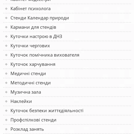
Кабінет психолога
Стенди Календар природи
Кармани для стендів
Куточки настрою в ДНЗ
Куточки чергових
Куточок помічника вихователя
Куточок харчування
Медичні стенди
Методичні стенди
Музична зала
Наклейки
Куточок безпеки життєдіяльності
Профспілкові стенди
Розклад занять