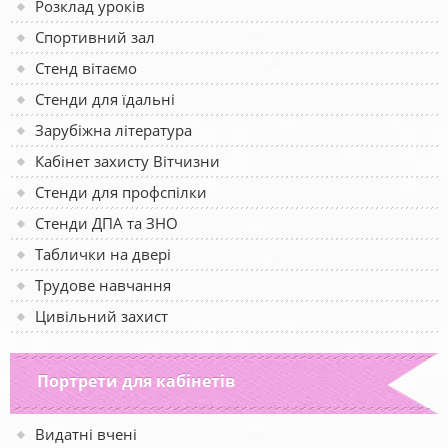
Розклад уроків
Спортивний зал
Стенд вітаємо
Стенди для їдальні
Зарубіжна література
Кабінет захисту Вітчизни
Стенди для профспілки
Стенди ДПА та ЗНО
Таблички на двері
Трудове навчання
Цивільний захист
Портрети для кабінетів
Видатні вчені