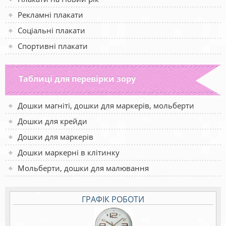
Рекламні плакати
Соціальні плакати
Спортивні плакати
Таблиці для перевірки зору
Дошки магніті, дошки для маркерів, мольберти
Дошки для крейди
Дошки для маркерів
Дошки маркерні в клітинку
Мольберти, дошки для малювання
ГРАФІК РОБОТИ