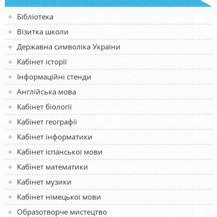
Бібліотека
Візитка школи
Державна символіка України
Кабінет історії
Інформаційні стенди
Англійська мова
Кабінет біології
Кабінет географії
Кабінет інформатики
Кабінет іспанської мови
Кабінет математики
Кабінет музики
Кабінет німецької мови
Образотворче мистецтво