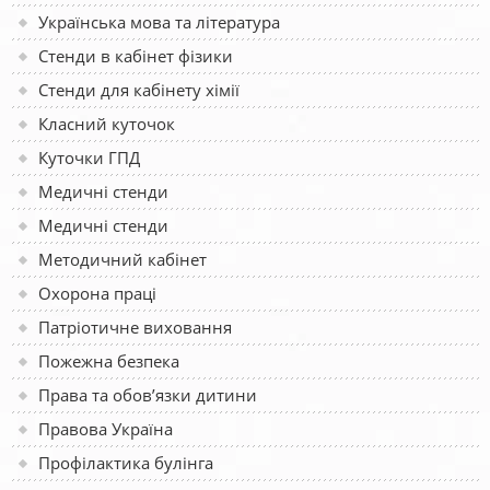
Українська мова та література
Стенди в кабінет фізики
Стенди для кабінету хімії
Класний куточок
Куточки ГПД
Медичні стенди
Медичні стенди
Методичний кабінет
Охорона праці
Патріотичне виховання
Пожежна безпека
Права та обов’язки дитини
Правова Україна
Профілактика булінга