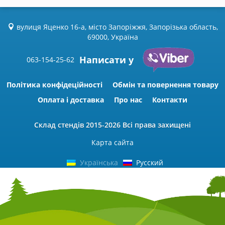
вулиця Яценко 16-а, місто Запоріжжя, Запорізька область,
69000, Україна
Написати у
063-154-25-62
Політика конфідеційності
Обмін та повернення товару
Оплата і доставка
Про нас
Контакти
Склад стендів
2015-2026 Всі права захищені
Карта сайта
Українська
Русский