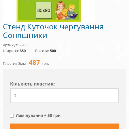
Стенд Куточок чергування
Соняшники
Артикул: 2206
Ширина:
350
Высота:
500
487
Пластик 3мм -
грн.
Кiлькiсть пластик:
Ламінування + 50 грн