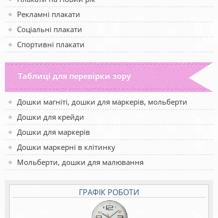
Рекламні плакати
Соціальні плакати
Спортивні плакати
Таблиці для перевірки зору
Дошки магніті, дошки для маркерів, мольберти
Дошки для крейди
Дошки для маркерів
Дошки маркерні в клітинку
Мольберти, дошки для малювання
ГРАФІК РОБОТИ