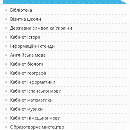
Бібліотека
Візитка школи
Державна символіка України
Кабінет історії
Інформаційні стенди
Англійська мова
Кабінет біології
Кабінет географії
Кабінет інформатики
Кабінет іспанської мови
Кабінет математики
Кабінет музики
Кабінет німецької мови
Образотворче мистецтво