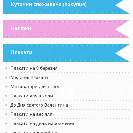
Куточки споживача (покупця)
Наліпки
Плакати
Плакати на 8 березня
Медичні плакати
Мотиватори для офісу
Плакати для школи
До Дня святого Валентина
Плакати на весілля
Плакати на день народження
Плакати на Новий рік