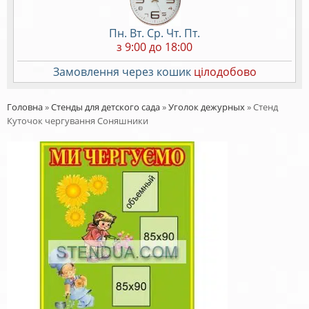
Пн. Вт. Ср. Чт. Пт.
з 9:00 до 18:00
Замовлення через кошик
цілодобово
Головна
»
Стенды для детского сада
»
Уголок дежурных
»
Стенд
Куточок чергування Соняшники