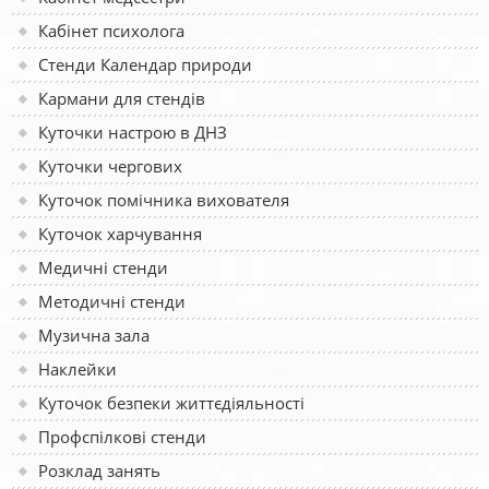
Кабінет психолога
Стенди Календар природи
Кармани для стендів
Куточки настрою в ДНЗ
Куточки чергових
Куточок помічника вихователя
Куточок харчування
Медичні стенди
Методичні стенди
Музична зала
Наклейки
Куточок безпеки життєдіяльності
Профспілкові стенди
Розклад занять