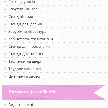
Розклад уроків
Спортивний зал
Стенд вітаємо
Стенди для їдальні
Зарубіжна література
Кабінет захисту Вітчизни
Стенди для профспілки
Стенди ДПА та ЗНО
Таблички на двері
Трудове навчання
Цивільний захист
Портрети для кабінетів
Видатні вчені