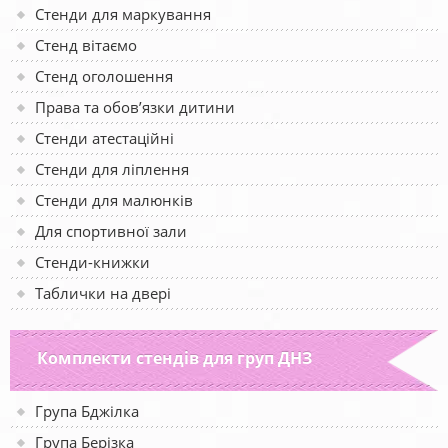
Стенди для маркування
Стенд вітаємо
Стенд оголошення
Права та обов’язки дитини
Стенди атестаційні
Стенди для ліплення
Стенди для малюнків
Для спортивної зали
Стенди-книжки
Таблички на двері
Комплекти стендів для груп ДНЗ
Група Бджілка
Група Берізка