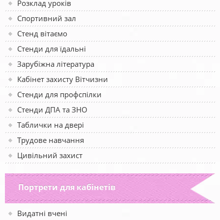
Розклад уроків
Спортивний зал
Стенд вітаємо
Стенди для їдальні
Зарубіжна література
Кабінет захисту Вітчизни
Стенди для профспілки
Стенди ДПА та ЗНО
Таблички на двері
Трудове навчання
Цивільний захист
Портрети для кабінетів
Видатні вчені