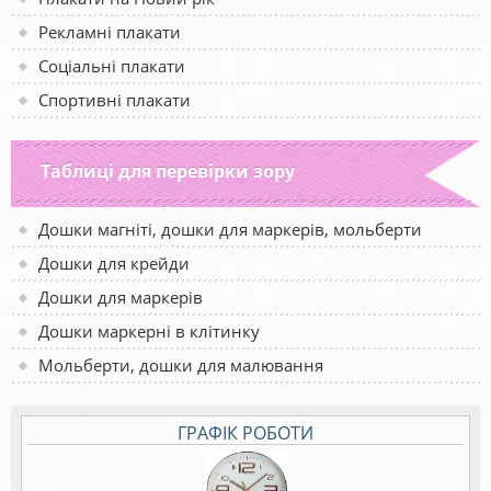
Рекламні плакати
Соціальні плакати
Спортивні плакати
Таблиці для перевірки зору
Дошки магніті, дошки для маркерів, мольберти
Дошки для крейди
Дошки для маркерів
Дошки маркерні в клітинку
Мольберти, дошки для малювання
ГРАФІК РОБОТИ