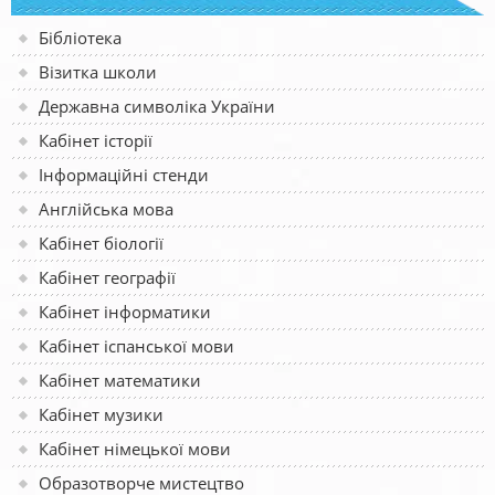
Бібліотека
Візитка школи
Державна символіка України
Кабінет історії
Інформаційні стенди
Англійська мова
Кабінет біології
Кабінет географії
Кабінет інформатики
Кабінет іспанської мови
Кабінет математики
Кабінет музики
Кабінет німецької мови
Образотворче мистецтво