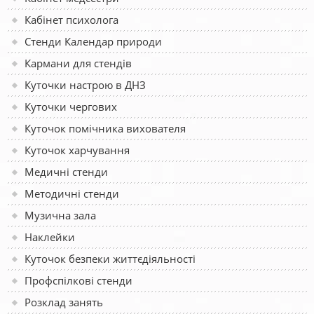
Кабінет психолога
Стенди Календар природи
Кармани для стендів
Куточки настрою в ДНЗ
Куточки чергових
Куточок помічника вихователя
Куточок харчування
Медичні стенди
Методичні стенди
Музична зала
Наклейки
Куточок безпеки життєдіяльності
Профспілкові стенди
Розклад занять