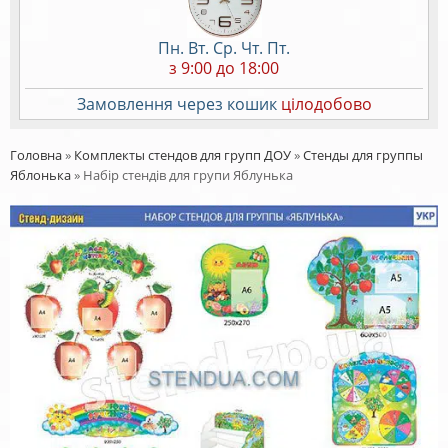
Пн. Вт. Ср. Чт. Пт.
з 9:00 до 18:00
Замовлення через кошик
цілодобово
Головна
»
Комплекты стендов для групп ДОУ
»
Стенды для группы
Яблонька
»
Набір стендів для групи Яблунька