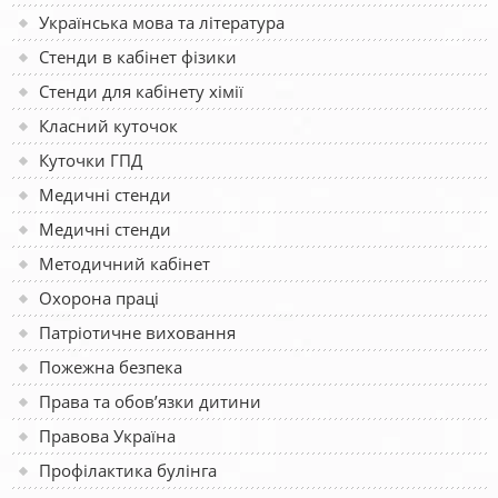
Українська мова та література
Стенди в кабінет фізики
Стенди для кабінету хімії
Класний куточок
Куточки ГПД
Медичні стенди
Медичні стенди
Методичний кабінет
Охорона праці
Патріотичне виховання
Пожежна безпека
Права та обов’язки дитини
Правова Україна
Профілактика булінга