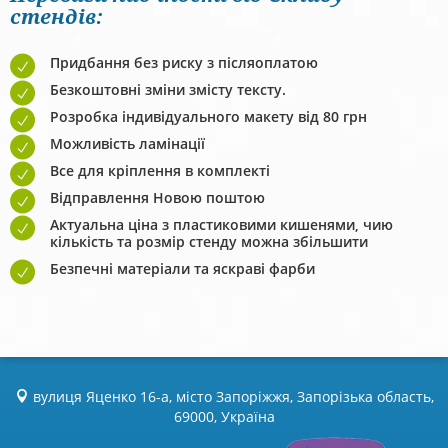
стендів:
Придбання без риску з післяоплатою
Безкоштовні зміни змісту тексту.
Розробка індивідуального макету від 80 грн
Можливість ламінації
Все для кріплення в комплекті
Відправлення Новою поштою
Актуальна ціна з пластиковими кишенями, чию
кількість та розмір стенду можна збільшити
Безпечні матеріали та яскраві фарби
вулиця Яценко 16-а, місто Запоріжжя, Запорізька область,
69000, Україна