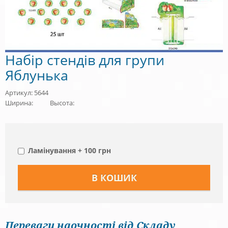
Набір стендів для групи
Яблунька
Артикул: 5644
Ширина:
Высота:
Ламінування + 100 грн
Переваги наочності від Складу