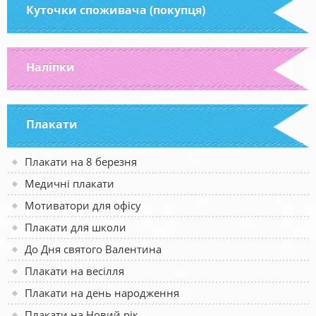
Куточки споживача (покупця)
Наліпки
Плакати
Плакати на 8 березня
Медичні плакати
Мотиватори для офісу
Плакати для школи
До Дня святого Валентина
Плакати на весілля
Плакати на день народження
Плакати на Новий рік