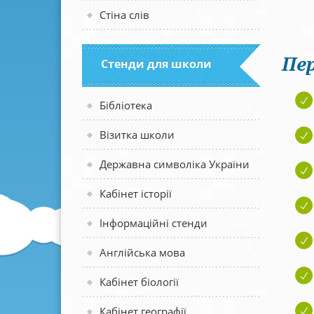
Стіна слів
Пер
Стенди для школи
Бібліотека
Візитка школи
Державна символіка України
Кабінет історії
Інформаційні стенди
Англійська мова
Кабінет біології
Кабінет географії