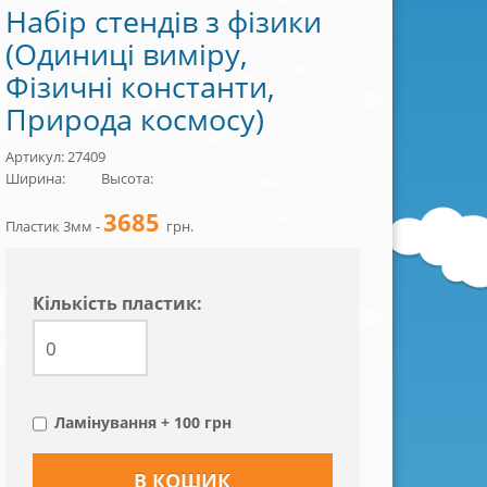
Набір стендів з фізики
(Одиниці виміру,
Фізичні константи,
Природа космосу)
Артикул: 27409
Ширина:
Высота:
3685
Пластик 3мм -
грн.
Кiлькiсть пластик:
Ламінування + 100 грн