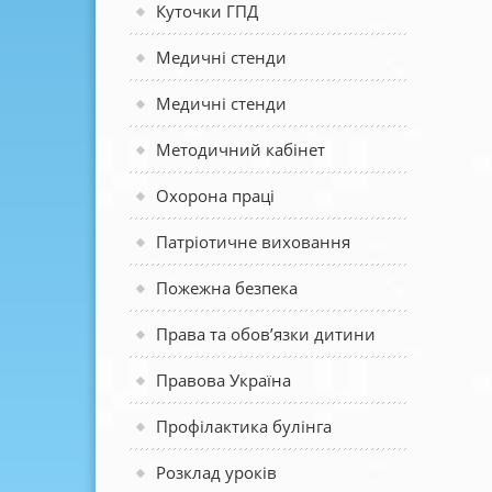
Куточки ГПД
Медичні стенди
Медичні стенди
Методичний кабінет
Охорона праці
Патріотичне виховання
Пожежна безпека
Права та обов’язки дитини
Правова Україна
Профілактика булінга
Розклад уроків