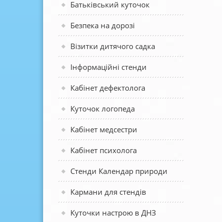
Батьківський куточок
Безпека на дорозі
Візитки дитячого садка
Інформаційні стенди
Кабінет дефектолога
Куточок логопеда
Кабінет медсестри
Кабінет психолога
Стенди Календар природи
Кармани для стендів
Куточки настрою в ДНЗ