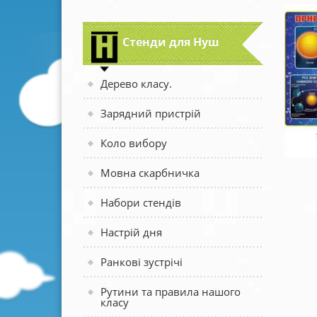
Стенди для Нуш
Дерево класу.
Зарядний пристрій
Коло вибору
Мовна скарбничка
Набори стендів
Настрій дня
Ранкові зустрічі
Рутини та правила нашого
класу