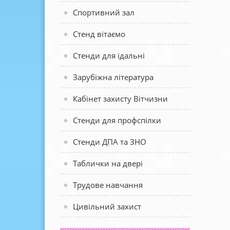
Спортивний зал
Стенд вітаємо
Стенди для їдальні
Зарубіжна література
Кабінет захисту Вітчизни
Стенди для профспілки
Стенди ДПА та ЗНО
Таблички на двері
Трудове навчання
Цивільний захист