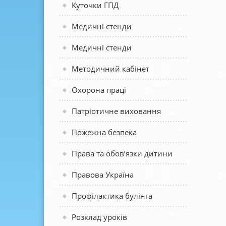
Куточки ГПД
Медичні стенди
Медичні стенди
Методичний кабінет
Охорона праці
Патріотичне виховання
Пожежна безпека
Права та обов’язки дитини
Правова Україна
Профілактика булінга
Розклад уроків