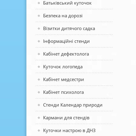
Батьківський куточок
Безпека на дорозі
Візитки дитячого садка
Інформаційні стенди
Кабінет дефектолога
Куточок логопеда
Кабінет медсестри
Кабінет психолога
Стенди Календар природи
Кармани для стендів
Куточки настрою в ДНЗ