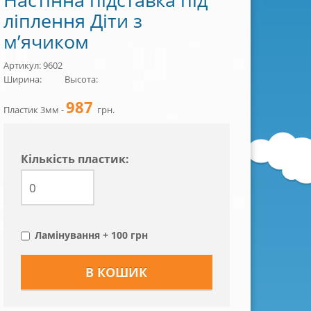
ліплення Діти з
м’ячиком
Артикул: 9602
Ширина:
Высота:
987
Пластик 3мм -
грн.
Кiлькiсть пластик:
Ламінування + 100 грн