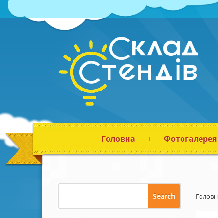
Головна
Фотогалерея
Головн