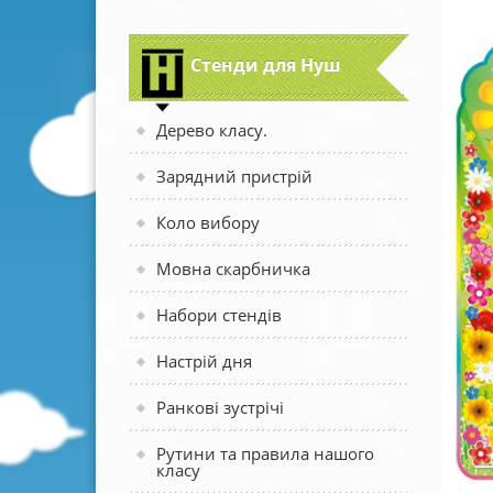
Стенди для Нуш
Дерево класу.
Зарядний пристрій
Коло вибору
Мовна скарбничка
Набори стендів
Настрій дня
Ранкові зустрічі
Рутини та правила нашого
класу