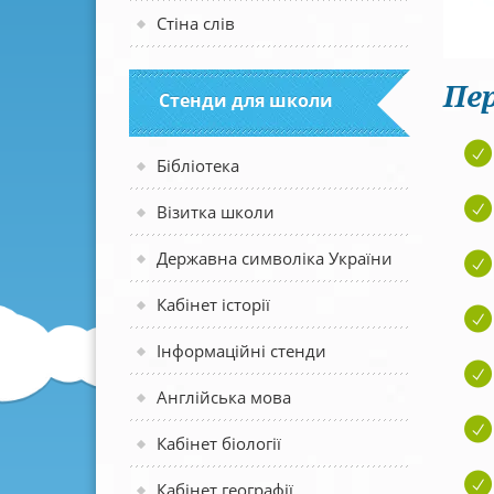
Стіна слів
Пер
Стенди для школи
Бібліотека
Візитка школи
Державна символіка України
Кабінет історії
Інформаційні стенди
Англійська мова
Кабінет біології
Кабінет географії