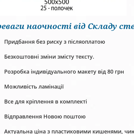
еваги наочності від Складу сте
Придбання без риску з післяоплатою
Безкоштовні зміни змісту тексту.
Розробка індивідуального макету від 80 грн
Можливість ламінації
Все для кріплення в комплекті
Відправлення Новою поштою
Актуальна ціна з пластиковими кишенями, чию 