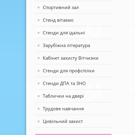
Спортивний зал
Стенд вітаємо
Стенди для їдальні
Зарубіжна література
Кабінет захисту Вітчизни
Стенди для профспілки
Стенди ДПА та ЗНО
Таблички на двері
Трудове навчання
Цивільний захист