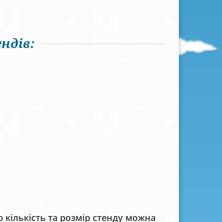
ндів:
кількість та розмір стенду можна