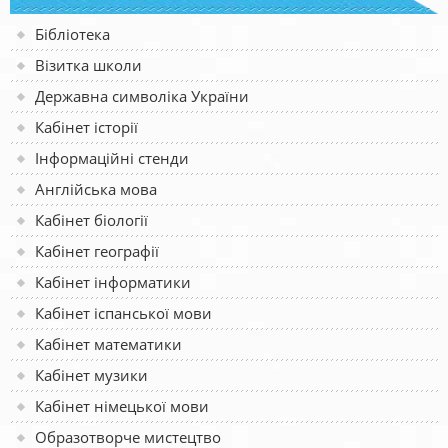
Бібліотека
Візитка школи
Державна символіка України
Кабінет історії
Інформаційні стенди
Англійська мова
Кабінет біології
Кабінет географії
Кабінет інформатики
Кабінет іспанської мови
Кабінет математики
Кабінет музики
Кабінет німецької мови
Образотворче мистецтво