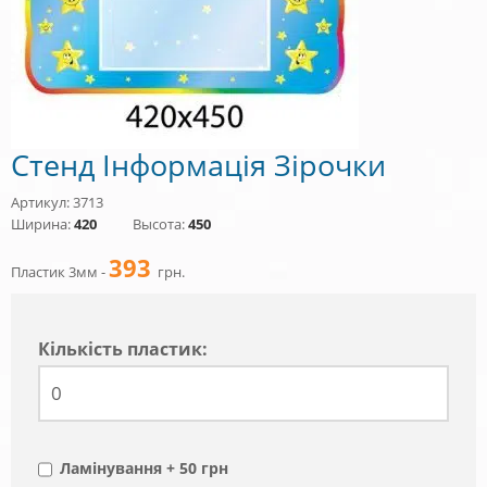
Стенд Інформація Зірочки
Артикул: 3713
Ширина:
420
Высота:
450
393
Пластик 3мм -
грн.
Кiлькiсть пластик:
Ламінування + 50 грн