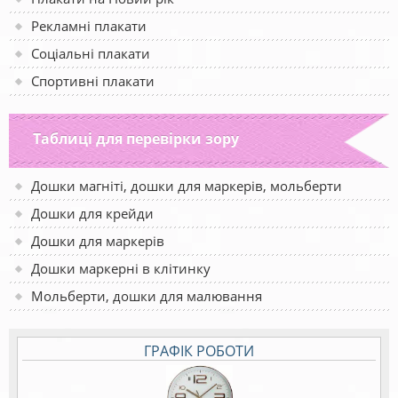
Рекламні плакати
Соціальні плакати
Спортивні плакати
Таблиці для перевірки зору
Дошки магніті, дошки для маркерів, мольберти
Дошки для крейди
Дошки для маркерів
Дошки маркерні в клітинку
Мольберти, дошки для малювання
ГРАФІК РОБОТИ