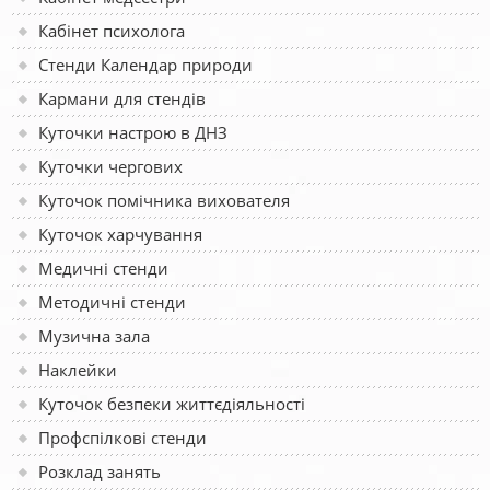
Кабінет психолога
Стенди Календар природи
Кармани для стендів
Куточки настрою в ДНЗ
Куточки чергових
Куточок помічника вихователя
Куточок харчування
Медичні стенди
Методичні стенди
Музична зала
Наклейки
Куточок безпеки життєдіяльності
Профспілкові стенди
Розклад занять