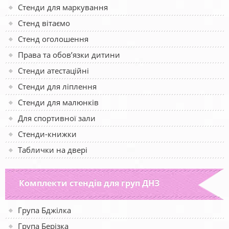
Стенди для маркування
Стенд вітаємо
Стенд оголошення
Права та обов’язки дитини
Стенди атестаційні
Стенди для ліплення
Стенди для малюнків
Для спортивної зали
Стенди-книжки
Таблички на двері
Комплекти стендів для груп ДНЗ
Група Бджілка
Група Берізка