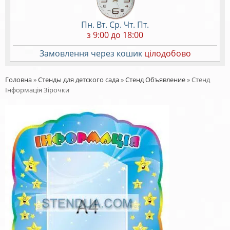
Пн. Вт. Ср. Чт. Пт.
з 9:00 до 18:00
Замовлення через кошик
цілодобово
Головна
»
Стенды для детского сада
»
Стенд Объявление
»
Стенд
Інформація Зірочки