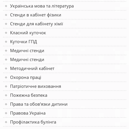
Українська мова та література
Стенди в кабінет фізики
Стенди для кабінету хімії
Класний куточок
Куточки ГПД
Медичні стенди
Медичні стенди
Методичний кабінет
Охорона праці
Патріотичне виховання
Пожежна безпека
Права та обов’язки дитини
Правова Україна
Профілактика булінга