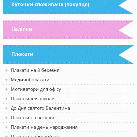
Куточки споживача (покупця)
Наліпки
Плакати
Плакати на 8 березня
Медичні плакати
Мотиватори для офісу
Плакати для школи
До Дня святого Валентина
Плакати на весілля
Плакати на день народження
Плакати на Новий рік