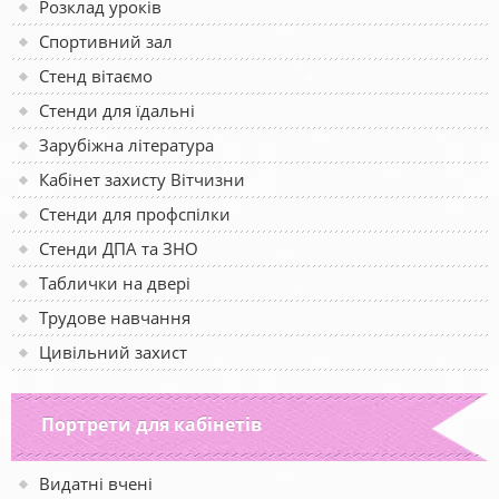
Розклад уроків
Спортивний зал
Стенд вітаємо
Стенди для їдальні
Зарубіжна література
Кабінет захисту Вітчизни
Стенди для профспілки
Стенди ДПА та ЗНО
Таблички на двері
Трудове навчання
Цивільний захист
Портрети для кабінетів
Видатні вчені