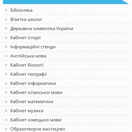
Бібліотека
Візитка школи
Державна символіка України
Кабінет історії
Інформаційні стенди
Англійська мова
Кабінет біології
Кабінет географії
Кабінет інформатики
Кабінет іспанської мови
Кабінет математики
Кабінет музики
Кабінет німецької мови
Образотворче мистецтво