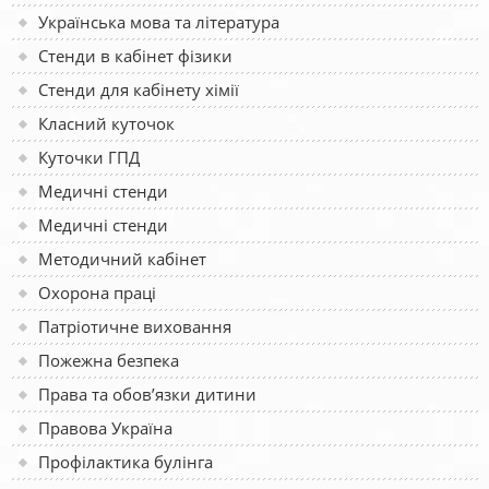
Українська мова та література
Стенди в кабінет фізики
Стенди для кабінету хімії
Класний куточок
Куточки ГПД
Медичні стенди
Медичні стенди
Методичний кабінет
Охорона праці
Патріотичне виховання
Пожежна безпека
Права та обов’язки дитини
Правова Україна
Профілактика булінга