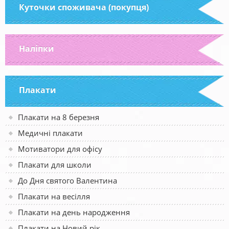
Куточки споживача (покупця)
Наліпки
Плакати
Плакати на 8 березня
Медичні плакати
Мотиватори для офісу
Плакати для школи
До Дня святого Валентина
Плакати на весілля
Плакати на день народження
Плакати на Новий рік