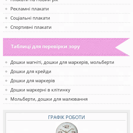
Рекламні плакати
Соціальні плакати
Спортивні плакати
Таблиці для перевірки зору
Дошки магніті, дошки для маркерів, мольберти
Дошки для крейди
Дошки для маркерів
Дошки маркерні в клітинку
Мольберти, дошки для малювання
ГРАФІК РОБОТИ