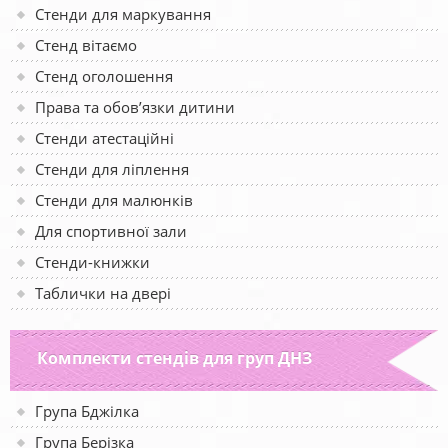
Стенди для маркування
Стенд вітаємо
Стенд оголошення
Права та обов’язки дитини
Стенди атестаційні
Стенди для ліплення
Стенди для малюнків
Для спортивної зали
Стенди-книжки
Таблички на двері
Комплекти стендів для груп ДНЗ
Група Бджілка
Група Берізка