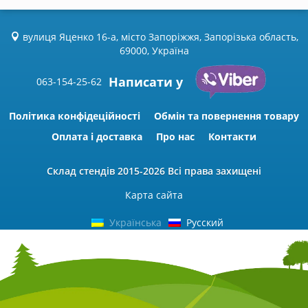
вулиця Яценко 16-а, місто Запоріжжя, Запорізька область,
69000, Україна
Написати у
063-154-25-62
Політика конфідеційності
Обмін та повернення товару
Оплата і доставка
Про нас
Контакти
Склад стендів
2015-2026 Всі права захищені
Карта сайта
Українська
Русский