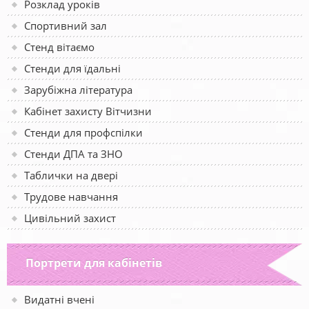
Розклад уроків
Спортивний зал
Стенд вітаємо
Стенди для їдальні
Зарубіжна література
Кабінет захисту Вітчизни
Стенди для профспілки
Стенди ДПА та ЗНО
Таблички на двері
Трудове навчання
Цивільний захист
Портрети для кабінетів
Видатні вчені