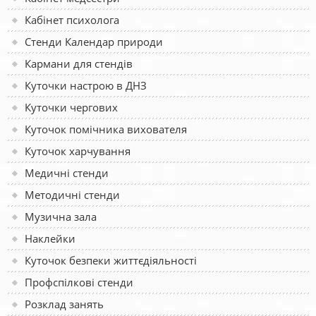
Кабінет психолога
Стенди Календар природи
Кармани для стендів
Куточки настрою в ДНЗ
Куточки чергових
Куточок помічника вихователя
Куточок харчування
Медичні стенди
Методичні стенди
Музична зала
Наклейки
Куточок безпеки життєдіяльності
Профспілкові стенди
Розклад занять