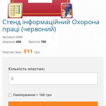
Стенд інформаційний Охорона
праці (червоний)
Артикул: 4380
Ширина:
600
Высота:
700
911
Пластик 3мм -
грн.
Кiлькiсть пластик:
Ламінування + 100 грн