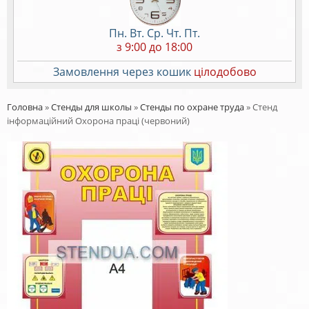
Пн. Вт. Ср. Чт. Пт.
з 9:00 до 18:00
Замовлення через кошик
цілодобово
Головна
»
Стенды для школы
»
Стенды по охране труда
»
Стенд
інформаційний Охорона праці (червоний)