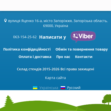
вулиця Яценко 16-а, місто Запоріжжя, Запорізька область,
69000, Україна
Написати у
063-154-25-62
Політика конфідеційності
Обмін та повернення товару
Оплата і доставка
Про нас
Контакти
Склад стендів
2015-2026 Всі права захищені
Карта сайта
Українська
Русский