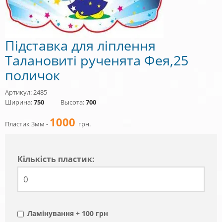
Підставка для ліплення
Талановиті рученята Фея,25
поличок
Артикул: 2485
Ширина:
750
Высота:
700
1000
Пластик 3мм -
грн.
Кiлькiсть пластик:
Ламінування + 100 грн