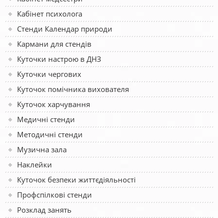
Кабінет психолога
Стенди Календар природи
Кармани для стендів
Куточки настрою в ДНЗ
Куточки чергових
Куточок помічника вихователя
Куточок харчування
Медичні стенди
Методичні стенди
Музична зала
Наклейки
Куточок безпеки життєдіяльності
Профспілкові стенди
Розклад занять