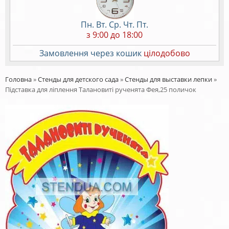
Пн. Вт. Ср. Чт. Пт.
з 9:00 до 18:00
Замовлення через кошик
цілодобово
Головна
»
Стенды для детского сада
»
Стенды для выставки лепки
»
Підставка для ліплення Талановиті рученята Фея,25 поличок