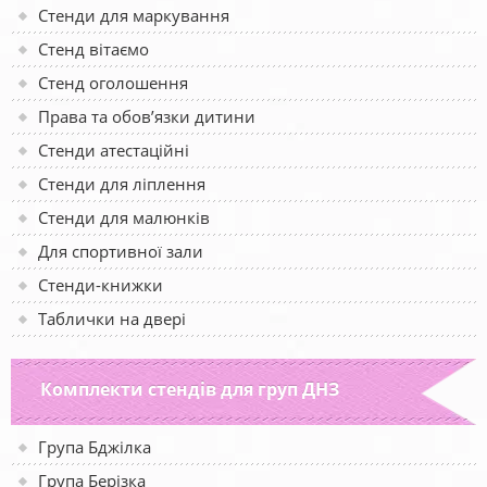
Стенди для маркування
Стенд вітаємо
Стенд оголошення
Права та обов’язки дитини
Стенди атестаційні
Стенди для ліплення
Стенди для малюнків
Для спортивної зали
Стенди-книжки
Таблички на двері
Комплекти стендів для груп ДНЗ
Група Бджілка
Група Берізка