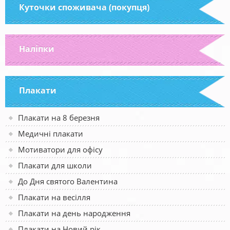
Куточки споживача (покупця)
Наліпки
Плакати
Плакати на 8 березня
Медичні плакати
Мотиватори для офісу
Плакати для школи
До Дня святого Валентина
Плакати на весілля
Плакати на день народження
Плакати на Новий рік