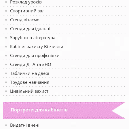
Розклад уроків
Спортивний зал
Стенд вітаємо
Стенди для їдальні
Зарубіжна література
Кабінет захисту Вітчизни
Стенди для профспілки
Стенди ДПА та ЗНО
Таблички на двері
Трудове навчання
Цивільний захист
Портрети для кабінетів
Видатні вчені