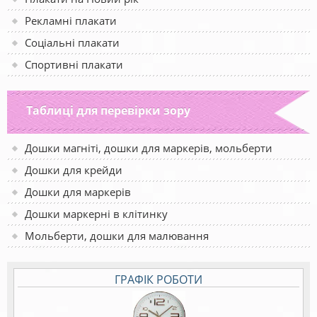
Рекламні плакати
Соціальні плакати
Спортивні плакати
Таблиці для перевірки зору
Дошки магніті, дошки для маркерів, мольберти
Дошки для крейди
Дошки для маркерів
Дошки маркерні в клітинку
Мольберти, дошки для малювання
ГРАФІК РОБОТИ