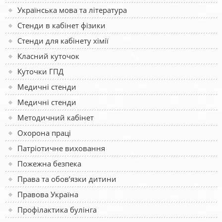
Українська мова та література
Стенди в кабінет фізики
Стенди для кабінету хімії
Класний куточок
Куточки ГПД
Медичні стенди
Медичні стенди
Методичний кабінет
Охорона праці
Патріотичне виховання
Пожежна безпека
Права та обов’язки дитини
Правова Україна
Профілактика булінга