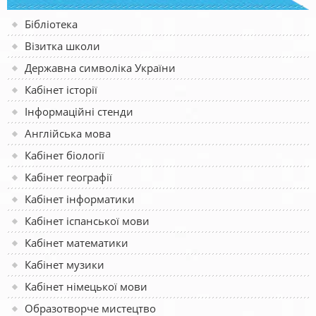
Бібліотека
Візитка школи
Державна символіка України
Кабінет історії
Інформаційні стенди
Англійська мова
Кабінет біології
Кабінет географії
Кабінет інформатики
Кабінет іспанської мови
Кабінет математики
Кабінет музики
Кабінет німецької мови
Образотворче мистецтво