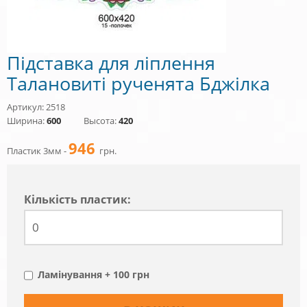
Підставка для ліплення
Талановиті рученята Бджілка
Артикул: 2518
Ширина:
600
Высота:
420
946
Пластик 3мм -
грн.
Кiлькiсть пластик:
Ламінування + 100 грн