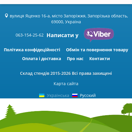
вулиця Яценко 16-а, місто Запоріжжя, Запорізька область,
69000, Україна
Написати у
063-154-25-62
Політика конфідеційності
Обмін та повернення товару
Оплата і доставка
Про нас
Контакти
Склад стендів
2015-2026 Всі права захищені
Карта сайта
Українська
Русский