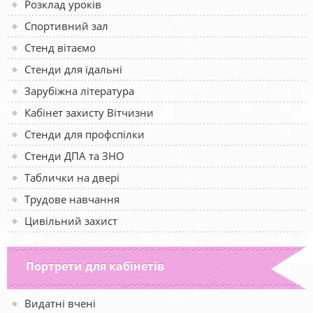
Розклад уроків
Спортивний зал
Стенд вітаємо
Стенди для їдальні
Зарубіжна література
Кабінет захисту Вітчизни
Стенди для профспілки
Стенди ДПА та ЗНО
Таблички на двері
Трудове навчання
Цивільний захист
Портрети для кабінетів
Видатні вчені