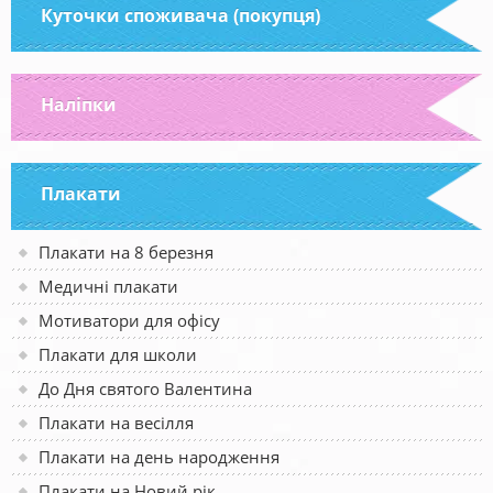
Куточки споживача (покупця)
Наліпки
Плакати
Плакати на 8 березня
Медичні плакати
Мотиватори для офісу
Плакати для школи
До Дня святого Валентина
Плакати на весілля
Плакати на день народження
Плакати на Новий рік