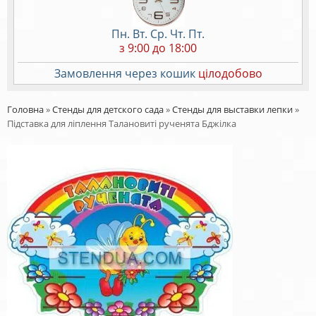
Пн. Вт. Ср. Чт. Пт.
з 9:00 до 18:00
Замовлення через кошик
цілодобово
Головна
»
Стенды для детского сада
»
Стенды для выставки лепки
»
Підставка для ліплення Талановиті рученята Бджілка