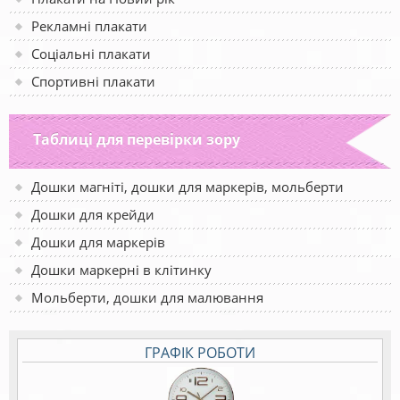
Рекламні плакати
Соціальні плакати
Спортивні плакати
Таблиці для перевірки зору
Дошки магніті, дошки для маркерів, мольберти
Дошки для крейди
Дошки для маркерів
Дошки маркерні в клітинку
Мольберти, дошки для малювання
ГРАФІК РОБОТИ