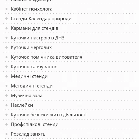
Кабінет психолога
Стенди Календар природи
Кармани для стендів
Куточки настрою в ДНЗ
Куточки чергових
Куточок помічника вихователя
Куточок харчування
Медичні стенди
Методичні стенди
Музична зала
Наклейки
Куточок безпеки життєдіяльності
Профспілкові стенди
Розклад занять