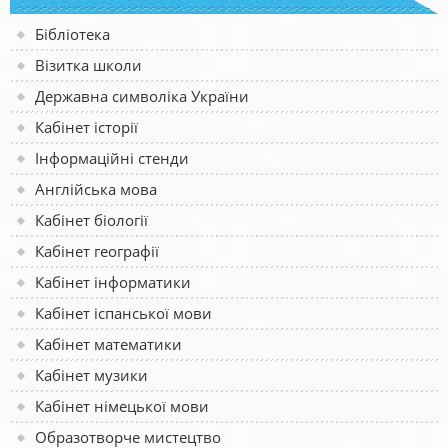
Бібліотека
Візитка школи
Державна символіка України
Кабінет історії
Інформаційні стенди
Англійська мова
Кабінет біології
Кабінет географії
Кабінет інформатики
Кабінет іспанської мови
Кабінет математики
Кабінет музики
Кабінет німецької мови
Образотворче мистецтво