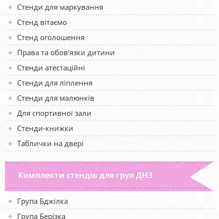
Стенди для маркування
Стенд вітаємо
Стенд оголошення
Права та обов’язки дитини
Стенди атестаційні
Стенди для ліплення
Стенди для малюнків
Для спортивної зали
Стенди-книжки
Таблички на двері
Комплекти стендів для груп ДНЗ
Група Бджілка
Група Берізка