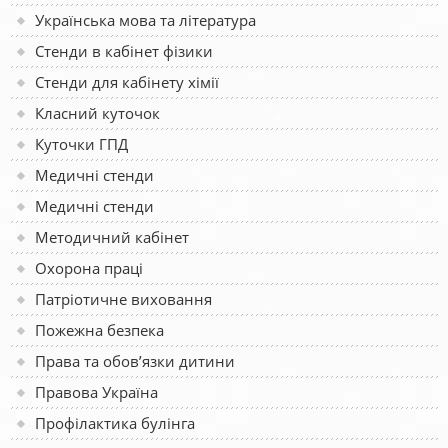
Українська мова та література
Стенди в кабінет фізики
Стенди для кабінету хімії
Класний куточок
Куточки ГПД
Медичні стенди
Медичні стенди
Методичний кабінет
Охорона праці
Патріотичне виховання
Пожежна безпека
Права та обов’язки дитини
Правова Україна
Профілактика булінга