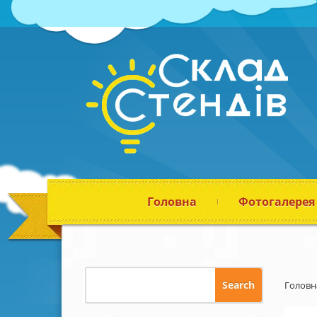
Головна
Фотогалерея
Головн