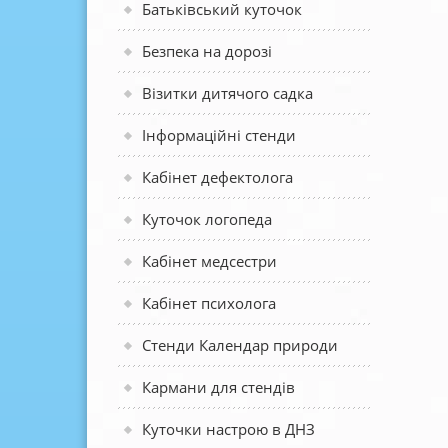
Батьківський куточок
Безпека на дорозі
Візитки дитячого садка
Інформаційні стенди
Кабінет дефектолога
Куточок логопеда
Кабінет медсестри
Кабінет психолога
Стенди Календар природи
Кармани для стендів
Куточки настрою в ДНЗ