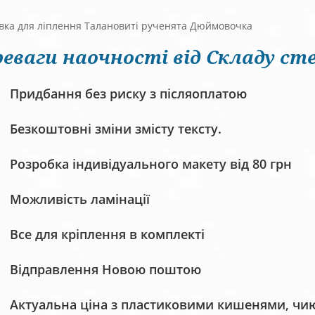
вка для ліплення Талановиті рученята Дюймовочка
еваги наочності від Складу сте
Придбання без риску з післяоплатою
Безкоштовні зміни змісту тексту.
Розробка індивідуального макету від 80 грн
Можливість ламінації
Все для кріплення в комплекті
Відправлення Новою поштою
Актуальна ціна з пластиковими кишенями, чию 