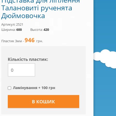
Талановиті рученята
Дюймовочка
Артикул: 2521
Ширина:
600
Высота:
420
946
Пластик 3мм -
грн.
Кiлькiсть пластик:
Ламінування + 100 грн