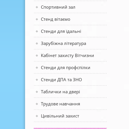
Спортивний зал
Стенд вітаємо
Стенди для їдальні
Зарубіжна література
Кабінет захисту Вітчизни
Стенди для профспілки
Стенди ДПА та ЗНО
Таблички на двері
Трудове навчання
Цивільний захист