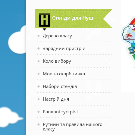
Стенди для Нуш
Дерево класу.
Зарядний пристрій
Коло вибору
Мовна скарбничка
Набори стендів
Настрій дня
Ранкові зустрічі
Рутини та правила нашого
класу