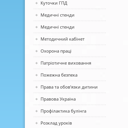
Куточки ГПД
Медичні стенди
Медичні стенди
Методичний кабінет
Охорона праці
Патріотичне виховання
Пожежна безпека
Права та обов’язки дитини
Правова Україна
Профілактика булінга
Розклад уроків