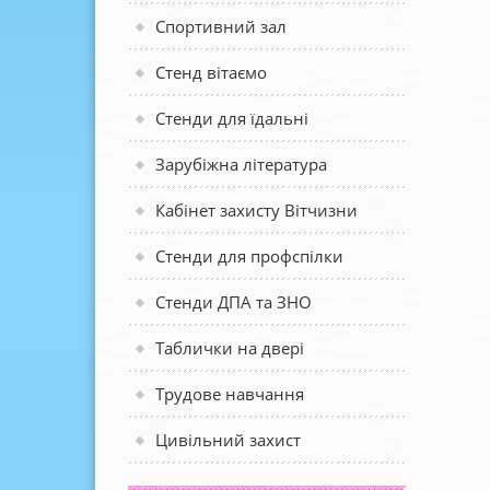
Спортивний зал
Стенд вітаємо
Стенди для їдальні
Зарубіжна література
Кабінет захисту Вітчизни
Стенди для профспілки
Стенди ДПА та ЗНО
Таблички на двері
Трудове навчання
Цивільний захист