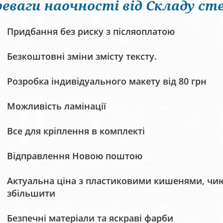
еваги наочності від Складу сте
Придбання без риску з післяоплатою
Безкоштовні зміни змісту тексту.
Розробка індивідуального макету від 80 грн
Можливість ламінації
Все для кріплення в комплекті
Відправлення Новою поштою
Актуальна ціна з пластиковими кишенями, чию 
збільшити
Безпечні матеріали та яскраві фарби