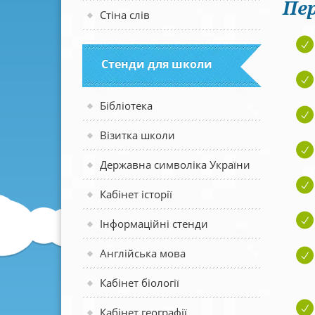
Пер
Стіна слів
Стенди для школи
Бібліотека
Візитка школи
Державна символіка України
Кабінет історії
Інформаційні стенди
Англійська мова
Кабінет біології
Кабінет географії