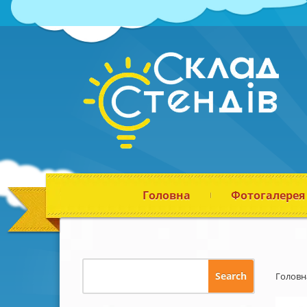
Головна
Фотогалерея
Головн