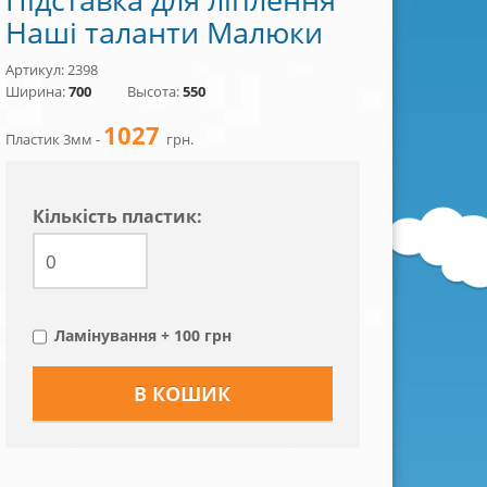
Наші таланти Малюки
Артикул: 2398
Ширина:
700
Высота:
550
1027
Пластик 3мм -
грн.
Кiлькiсть пластик:
Ламінування + 100 грн