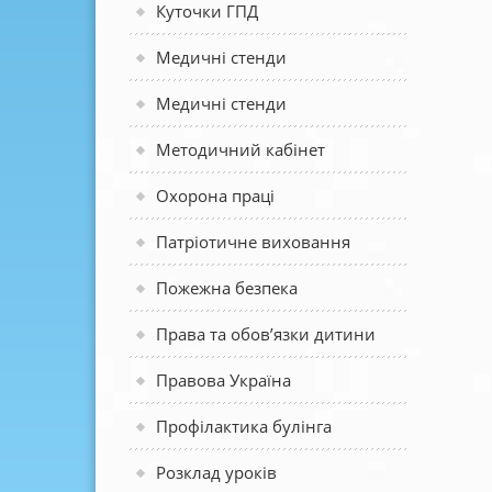
Куточки ГПД
Медичні стенди
Медичні стенди
Методичний кабінет
Охорона праці
Патріотичне виховання
Пожежна безпека
Права та обов’язки дитини
Правова Україна
Профілактика булінга
Розклад уроків