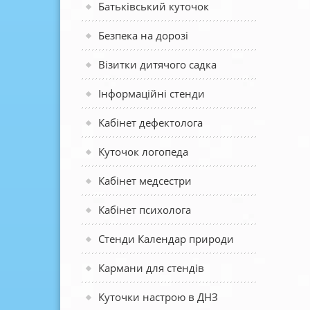
Батьківський куточок
Безпека на дорозі
Візитки дитячого садка
Інформаційні стенди
Кабінет дефектолога
Куточок логопеда
Кабінет медсестри
Кабінет психолога
Стенди Календар природи
Кармани для стендів
Куточки настрою в ДНЗ