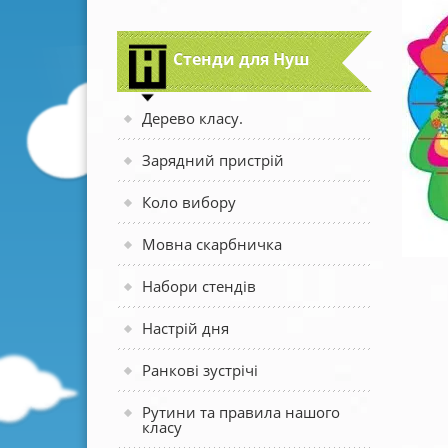
Стенди для Нуш
Дерево класу.
Зарядний пристрій
Коло вибору
Мовна скарбничка
Набори стендів
Настрій дня
Ранкові зустрічі
Рутини та правила нашого
класу