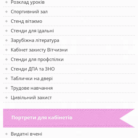
Розклад уроків
Спортивний зал
Стенд вітаємо
Стенди для їдальні
Зарубіжна література
Кабінет захисту Вітчизни
Стенди для профспілки
Стенди ДПА та ЗНО
Таблички на двері
Трудове навчання
Цивільний захист
Портрети для кабінетів
Видатні вчені