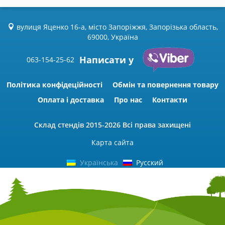
вулиця Яценко 16-а, місто Запоріжжя, Запорізька область,
69000, Україна
Написати у
063-154-25-62
Політика конфідеційності
Обмін та повернення товару
Оплата і доставка
Про нас
Контакти
Склад стендів
2015-2026 Всі права захищені
Карта сайта
Українська
Русский