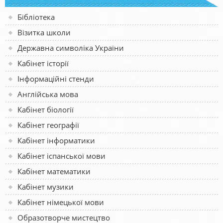
Бібліотека
Візитка школи
Державна символіка України
Кабінет історії
Інформаційні стенди
Англійська мова
Кабінет біології
Кабінет географії
Кабінет інформатики
Кабінет іспанської мови
Кабінет математики
Кабінет музики
Кабінет німецької мови
Образотворче мистецтво