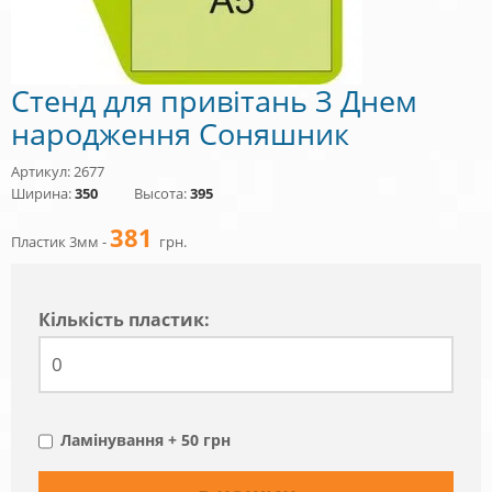
Стенд для привітань З Днем
народження Соняшник
Артикул: 2677
Ширина:
350
Высота:
395
381
Пластик 3мм -
грн.
Кiлькiсть пластик:
Ламінування + 50 грн