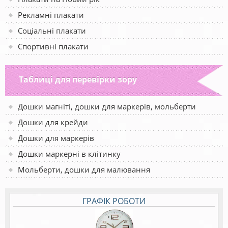
Рекламні плакати
Соціальні плакати
Спортивні плакати
Таблиці для перевірки зору
Дошки магніті, дошки для маркерів, мольберти
Дошки для крейди
Дошки для маркерів
Дошки маркерні в клітинку
Мольберти, дошки для малювання
ГРАФІК РОБОТИ