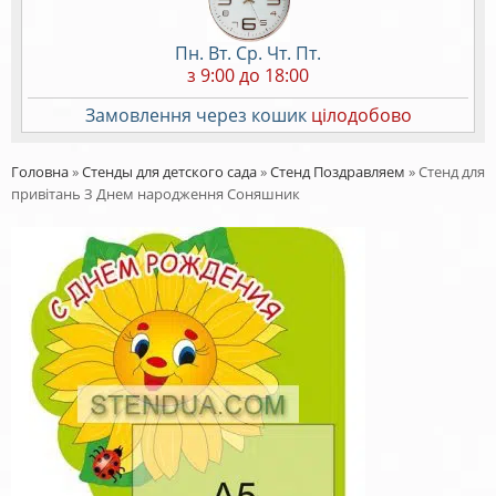
Пн. Вт. Ср. Чт. Пт.
з 9:00 до 18:00
Замовлення через кошик
цілодобово
Головна
»
Стенды для детского сада
»
Стенд Поздравляем
»
Стенд для
привітань З Днем народження Соняшник