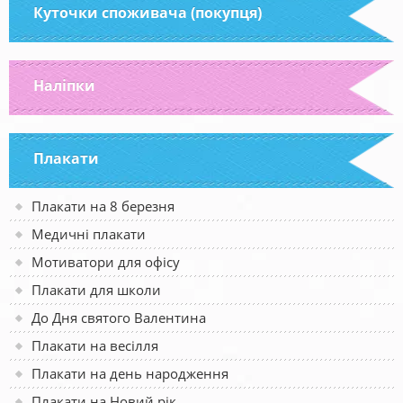
Куточки споживача (покупця)
Наліпки
Плакати
Плакати на 8 березня
Медичні плакати
Мотиватори для офісу
Плакати для школи
До Дня святого Валентина
Плакати на весілля
Плакати на день народження
Плакати на Новий рік