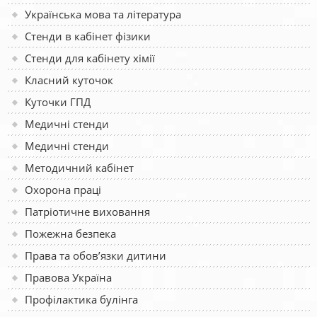
Українська мова та література
Стенди в кабінет фізики
Стенди для кабінету хімії
Класний куточок
Куточки ГПД
Медичні стенди
Медичні стенди
Методичний кабінет
Охорона праці
Патріотичне виховання
Пожежна безпека
Права та обов’язки дитини
Правова Україна
Профілактика булінга