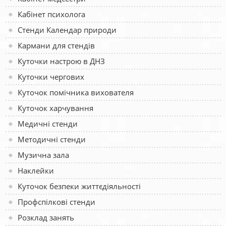
Кабінет психолога
Стенди Календар природи
Кармани для стендів
Куточки настрою в ДНЗ
Куточки чергових
Куточок помічника вихователя
Куточок харчування
Медичні стенди
Методичні стенди
Музична зала
Наклейки
Куточок безпеки життєдіяльності
Профспілкові стенди
Розклад занять