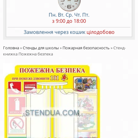
Пн. Вт. Ср. Чт. Пт.
з 9:00 до 18:00
Замовлення через кошик
цілодобово
Головна
»
Стенды для школы
»
Пожарная безопасность
»
Стенд-
книжка Пожежна безпека