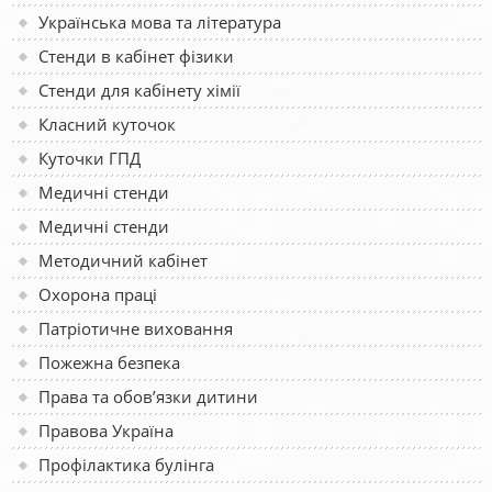
Українська мова та література
Стенди в кабінет фізики
Стенди для кабінету хімії
Класний куточок
Куточки ГПД
Медичні стенди
Медичні стенди
Методичний кабінет
Охорона праці
Патріотичне виховання
Пожежна безпека
Права та обов’язки дитини
Правова Україна
Профілактика булінга