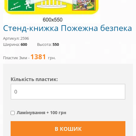
Стенд-книжка Пожежна безпека
Артикул: 2596
Ширина:
600
Высота:
550
1381
Пластик 3мм -
грн.
Кiлькiсть пластик:
Ламінування + 100 грн