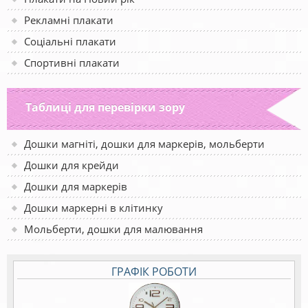
Рекламні плакати
Соціальні плакати
Спортивні плакати
Таблиці для перевірки зору
Дошки магніті, дошки для маркерів, мольберти
Дошки для крейди
Дошки для маркерів
Дошки маркерні в клітинку
Мольберти, дошки для малювання
ГРАФІК РОБОТИ