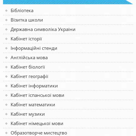
Бібліотека
Візитка школи
Державна символіка України
Кабінет історії
Інформаційні стенди
Англійська мова
Кабінет біології
Кабінет географії
Кабінет інформатики
Кабінет іспанської мови
Кабінет математики
Кабінет музики
Кабінет німецької мови
Образотворче мистецтво