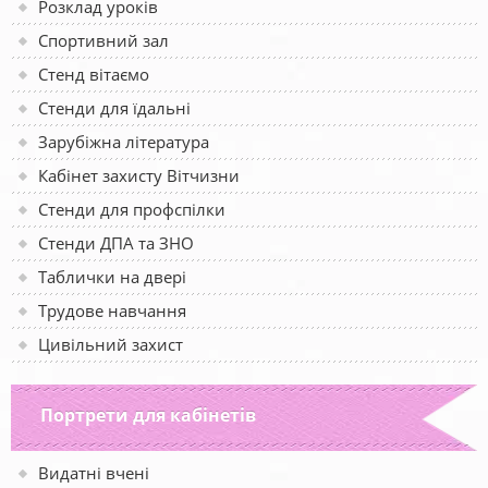
Розклад уроків
Спортивний зал
Стенд вітаємо
Стенди для їдальні
Зарубіжна література
Кабінет захисту Вітчизни
Стенди для профспілки
Стенди ДПА та ЗНО
Таблички на двері
Трудове навчання
Цивільний захист
Портрети для кабінетів
Видатні вчені