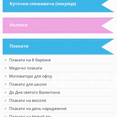
Куточки споживача (покупця)
Наліпки
Плакати
Плакати на 8 березня
Медичні плакати
Мотиватори для офісу
Плакати для школи
До Дня святого Валентина
Плакати на весілля
Плакати на день народження
Плакати на Новий рік