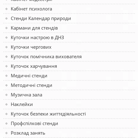
Кабінет психолога
Стенди Календар природи
Кармани для стендів
Куточки настрою в ДНЗ
Куточки чергових
Куточок помічника вихователя
Куточок харчування
Медичні стенди
Методичні стенди
Музична зала
Наклейки
Куточок безпеки життєдіяльності
Профспілкові стенди
Розклад занять