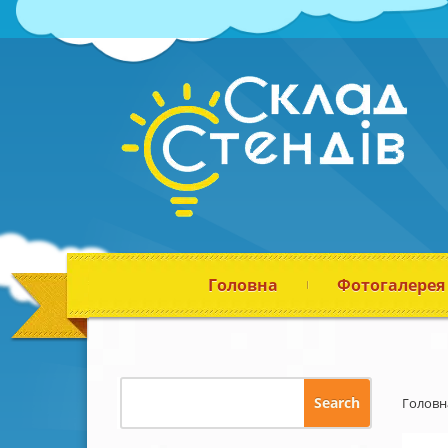
Головна
Фотогалерея
Головн