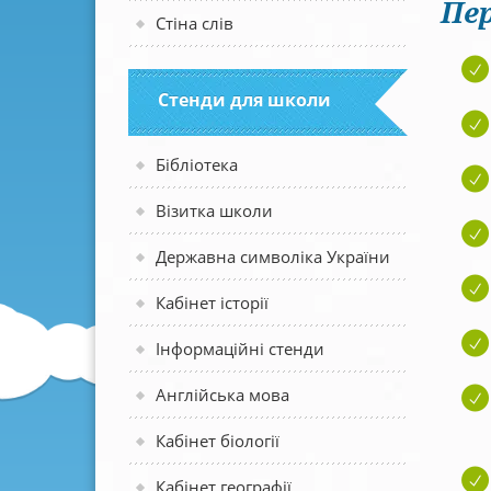
Пер
Стіна слів
Стенди для школи
Бібліотека
Візитка школи
Державна символіка України
Кабінет історії
Інформаційні стенди
Англійська мова
Кабінет біології
Кабінет географії