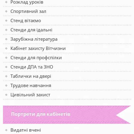
Розклад уроків
Спортивний зал
Стенд вітаємо
Стенди для їдальні
Зарубіжна література
Кабінет захисту Вітчизни
Стенди для профспілки
Стенди ДПА та ЗНО
Таблички на двері
Трудове навчання
Цивільний захист
Портрети для кабінетів
Видатні вчені