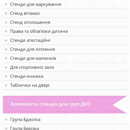
Стенди для маркування
Стенд вітаємо
Стенд оголошення
Права та обов’язки дитини
Стенди атестаційні
Стенди для ліплення
Стенди для малюнків
Для спортивної зали
Стенди-книжки
Таблички на двері
Комплекти стендів для груп ДНЗ
Група Бджілка
Група Берізка