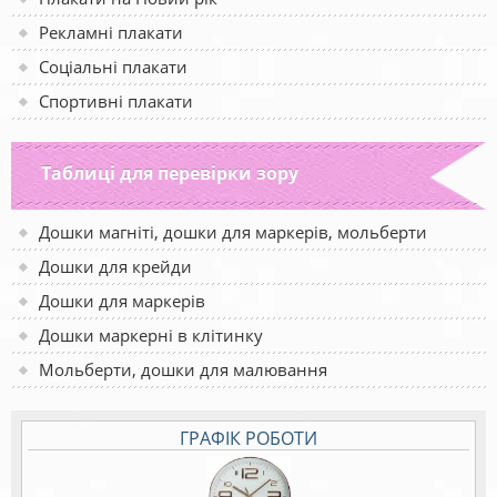
Рекламні плакати
Соціальні плакати
Спортивні плакати
Таблиці для перевірки зору
Дошки магніті, дошки для маркерів, мольберти
Дошки для крейди
Дошки для маркерів
Дошки маркерні в клітинку
Мольберти, дошки для малювання
ГРАФІК РОБОТИ