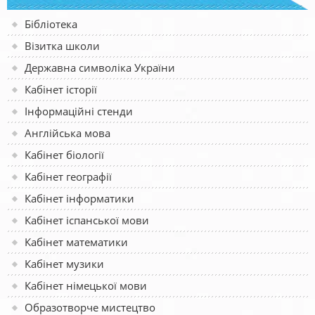
Бібліотека
Візитка школи
Державна символіка України
Кабінет історії
Інформаційні стенди
Англійська мова
Кабінет біології
Кабінет географії
Кабінет інформатики
Кабінет іспанської мови
Кабінет математики
Кабінет музики
Кабінет німецької мови
Образотворче мистецтво