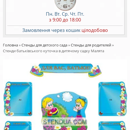
Пн. Вт. Ср. Чт. Пт.
з 9:00 до 18:00
Замовлення через кошик
цілодобово
Головна
»
Стенды для детского сада
»
Стенды для родителей
»
Стенди батьківського куточка в дитячому садку Малята