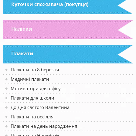
Куточки споживача (покупця)
Наліпки
Плакати
Плакати на 8 березня
Медичні плакати
Мотиватори для офісу
Плакати для школи
До Дня святого Валентина
Плакати на весілля
Плакати на день народження
Плакати на Новий рік