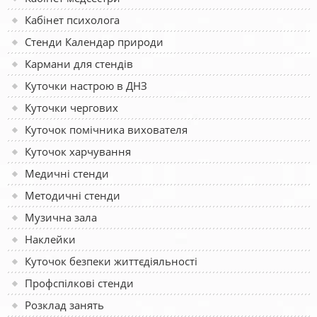
Кабінет психолога
Стенди Календар природи
Кармани для стендів
Куточки настрою в ДНЗ
Куточки чергових
Куточок помічника вихователя
Куточок харчування
Медичні стенди
Методичні стенди
Музична зала
Наклейки
Куточок безпеки життєдіяльності
Профспілкові стенди
Розклад занять