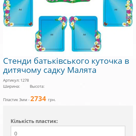
Стенди батьківського куточка в
дитячому садку Малята
Артикул: 1278
Ширина:
Высота:
2734
Пластик 3мм -
грн.
Кiлькiсть пластик: