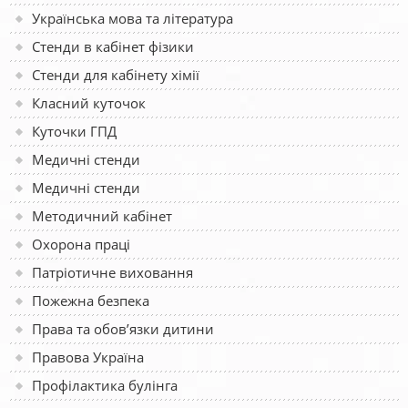
Українська мова та література
Стенди в кабінет фізики
Стенди для кабінету хімії
Класний куточок
Куточки ГПД
Медичні стенди
Медичні стенди
Методичний кабінет
Охорона праці
Патріотичне виховання
Пожежна безпека
Права та обов’язки дитини
Правова Україна
Профілактика булінга