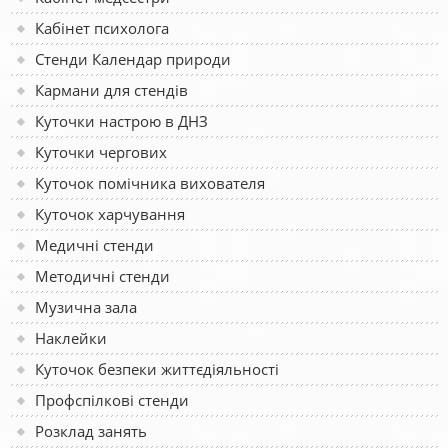
Кабінет психолога
Стенди Календар природи
Кармани для стендів
Куточки настрою в ДНЗ
Куточки чергових
Куточок помічника вихователя
Куточок харчування
Медичні стенди
Методичні стенди
Музична зала
Наклейки
Куточок безпеки життєдіяльності
Профспілкові стенди
Розклад занять