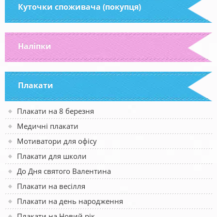
Куточки споживача (покупця)
Наліпки
Плакати
Плакати на 8 березня
Медичні плакати
Мотиватори для офісу
Плакати для школи
До Дня святого Валентина
Плакати на весілля
Плакати на день народження
Плакати на Новий рік