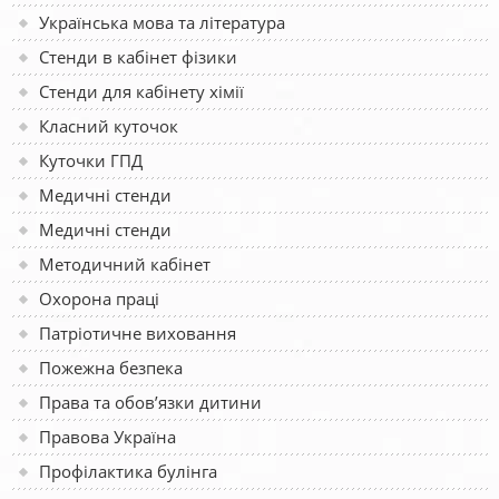
Українська мова та література
Стенди в кабінет фізики
Стенди для кабінету хімії
Класний куточок
Куточки ГПД
Медичні стенди
Медичні стенди
Методичний кабінет
Охорона праці
Патріотичне виховання
Пожежна безпека
Права та обов’язки дитини
Правова Україна
Профілактика булінга