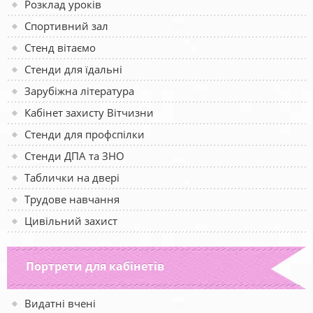
Розклад уроків
Спортивний зал
Стенд вітаємо
Стенди для їдальні
Зарубіжна література
Кабінет захисту Вітчизни
Стенди для профспілки
Стенди ДПА та ЗНО
Таблички на двері
Трудове навчання
Цивільний захист
Портрети для кабінетів
Видатні вчені