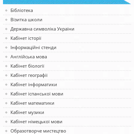
Бібліотека
Візитка школи
Державна символіка України
Кабінет історії
Інформаційні стенди
Англійська мова
Кабінет біології
Кабінет географії
Кабінет інформатики
Кабінет іспанської мови
Кабінет математики
Кабінет музики
Кабінет німецької мови
Образотворче мистецтво