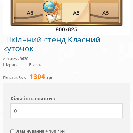
Шкільний стенд Класний
куточок
Артикул: 9630
Ширина:
Высота:
1304
Пластик 3мм -
грн.
Кiлькiсть пластик:
Ламінування + 100 грн