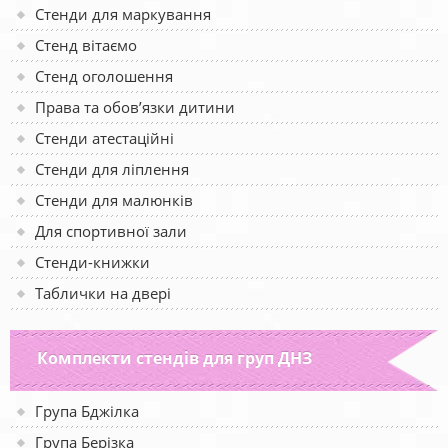
Стенди для маркування
Стенд вітаємо
Стенд оголошення
Права та обов’язки дитини
Стенди атестаційні
Стенди для ліплення
Стенди для малюнків
Для спортивної зали
Стенди-книжки
Таблички на двері
Комплекти стендів для груп ДНЗ
Група Бджілка
Група Берізка