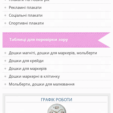
Рекламні плакати
Соціальні плакати
Спортивні плакати
Таблиці для перевірки зору
Дошки магніті, дошки для маркерів, мольберти
Дошки для крейди
Дошки для маркерів
Дошки маркерні в клітинку
Мольберти, дошки для малювання
ГРАФІК РОБОТИ