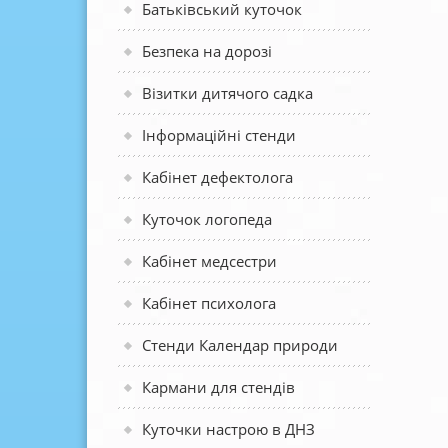
Батьківський куточок
Безпека на дорозі
Візитки дитячого садка
Інформаційні стенди
Кабінет дефектолога
Куточок логопеда
Кабінет медсестри
Кабінет психолога
Стенди Календар природи
Кармани для стендів
Куточки настрою в ДНЗ