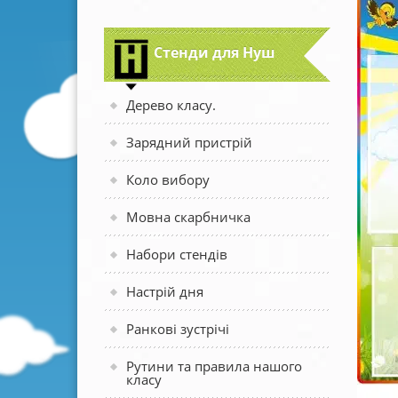
Стенди для Нуш
Дерево класу.
Зарядний пристрій
Коло вибору
Мовна скарбничка
Набори стендів
Настрій дня
Ранкові зустрічі
Рутини та правила нашого
класу