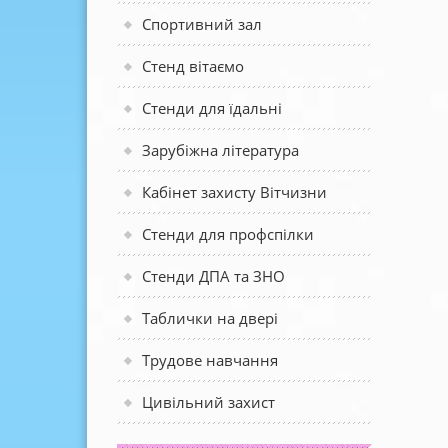
Спортивний зал
Стенд вітаємо
Стенди для їдальні
Зарубіжна література
Кабінет захисту Вітчизни
Стенди для профспілки
Стенди ДПА та ЗНО
Таблички на двері
Трудове навчання
Цивільний захист