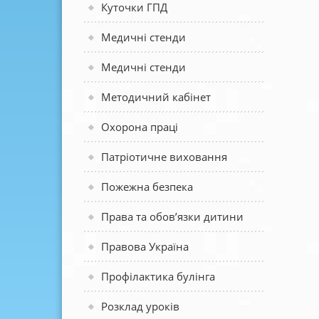
Куточки ГПД
Медичні стенди
Медичні стенди
Методичний кабінет
Охорона праці
Патріотичне виховання
Пожежна безпека
Права та обов’язки дитини
Правова Україна
Профілактика булінга
Розклад уроків