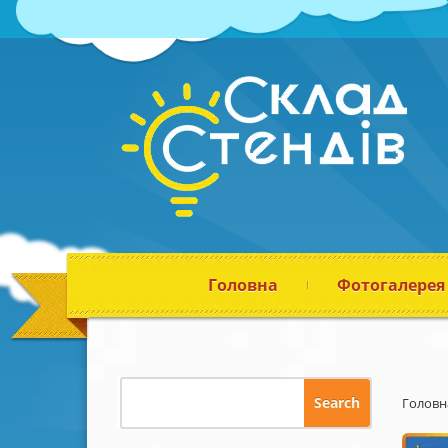
Головна
Фотогалерея
Головн