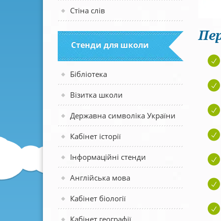
Стіна слів
Пер
Стенди для школи
Бібліотека
Візитка школи
Державна символіка України
Кабінет історії
Інформаційні стенди
Англійська мова
Кабінет біології
Кабінет географії