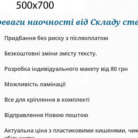
еваги наочності від Складу сте
Придбання без риску з післяоплатою
Безкоштовні зміни змісту тексту.
Розробка індивідуального макету від 80 грн
Можливість ламінації
Все для кріплення в комплекті
Відправлення Новою поштою
Актуальна ціна з пластиковими кишенями, чию 