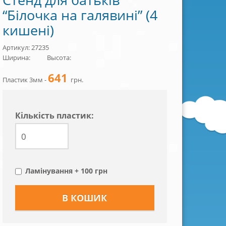
“Білочка на галявині” (4
кишені)
Артикул: 27235
Ширина:
Высота:
641
Пластик 3мм -
грн.
Кiлькiсть пластик:
Ламінування + 100 грн