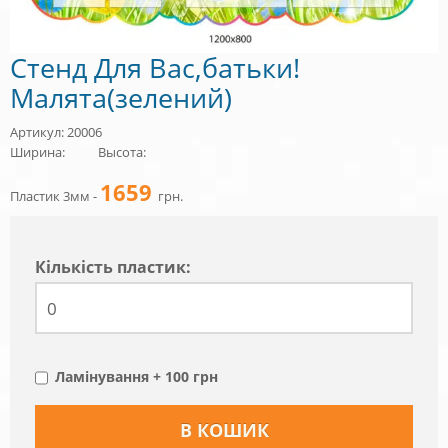
Стенд Для Вас,батьки!
Малята(зелений)
Артикул: 20006
Ширина:
Высота:
1659
Пластик 3мм -
грн.
Кiлькiсть пластик:
Ламінування + 100 грн