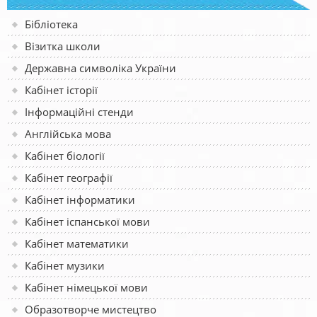
Бібліотека
Візитка школи
Державна символіка України
Кабінет історії
Інформаційні стенди
Англійська мова
Кабінет біології
Кабінет географії
Кабінет інформатики
Кабінет іспанської мови
Кабінет математики
Кабінет музики
Кабінет німецької мови
Образотворче мистецтво