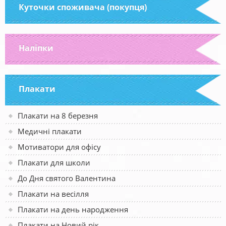
Куточки споживача (покупця)
Наліпки
Плакати
Плакати на 8 березня
Медичні плакати
Мотиватори для офісу
Плакати для школи
До Дня святого Валентина
Плакати на весілля
Плакати на день народження
Плакати на Новий рік