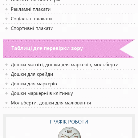
Рекламні плакати
Соціальні плакати
Спортивні плакати
Таблиці для перевірки зору
Дошки магніті, дошки для маркерів, мольберти
Дошки для крейди
Дошки для маркерів
Дошки маркерні в клітинку
Мольберти, дошки для малювання
ГРАФІК РОБОТИ