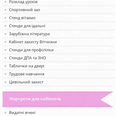
Розклад уроків
Спортивний зал
Стенд вітаємо
Стенди для їдальні
Зарубіжна література
Кабінет захисту Вітчизни
Стенди для профспілки
Стенди ДПА та ЗНО
Таблички на двері
Трудове навчання
Цивільний захист
Портрети для кабінетів
Видатні вчені