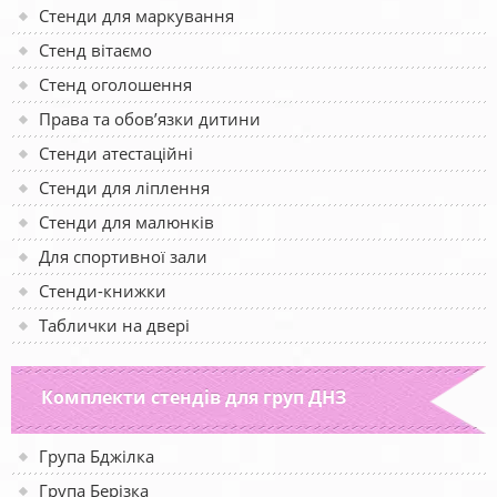
Стенди для маркування
Стенд вітаємо
Стенд оголошення
Права та обов’язки дитини
Стенди атестаційні
Стенди для ліплення
Стенди для малюнків
Для спортивної зали
Стенди-книжки
Таблички на двері
Комплекти стендів для груп ДНЗ
Група Бджілка
Група Берізка