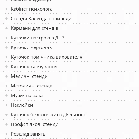
Кабінет психолога
Стенди Календар природи
Кармани для стендів
Куточки настрою в ДНЗ
Куточки чергових
Куточок помічника вихователя
Куточок харчування
Медичні стенди
Методичні стенди
Музична зала
Наклейки
Куточок безпеки життєдіяльності
Профспілкові стенди
Розклад занять