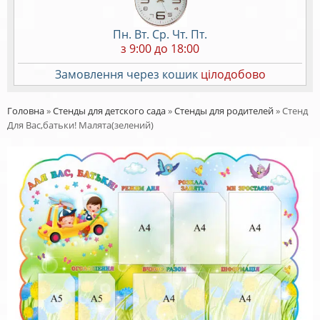
Пн. Вт. Ср. Чт. Пт.
з 9:00 до 18:00
Замовлення через кошик
цілодобово
Головна
»
Стенды для детского сада
»
Стенды для родителей
»
Стенд
Для Вас,батьки! Малята(зелений)