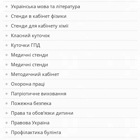
Українська мова та література
Стенди в кабінет фізики
Стенди для кабінету хімії
Класний куточок
Куточки ГПД
Медичні стенди
Медичні стенди
Методичний кабінет
Охорона праці
Патріотичне виховання
Пожежна безпека
Права та обов’язки дитини
Правова Україна
Профілактика булінга