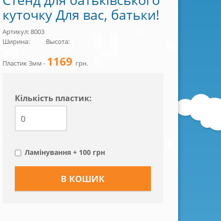
куточку Для вас, батьки!
Артикул: 8003
Ширина:
Высота:
1169
Пластик 3мм -
грн.
Кiлькiсть пластик:
Ламінування + 100 грн