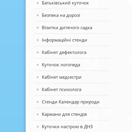
Батьківський куточок
Безпека на дорозі
Візитки дитячого садка
Інформаційні стенди
Кабінет дефектолога
Куточок логопеда
Кабінет медсестри
Кабінет психолога
Стенди Календар природи
Кармани для стендів
Куточки настрою в ДНЗ