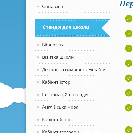
Пер
Стіна слів
Стенди для школи
Бібліотека
Візитка школи
Державна символіка України
Кабінет історії
Інформаційні стенди
Англійська мова
Кабінет біології
Кабінет географії