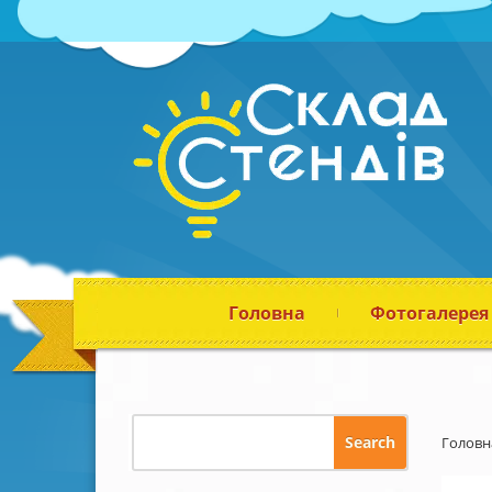
Головна
Фотогалерея
Головн