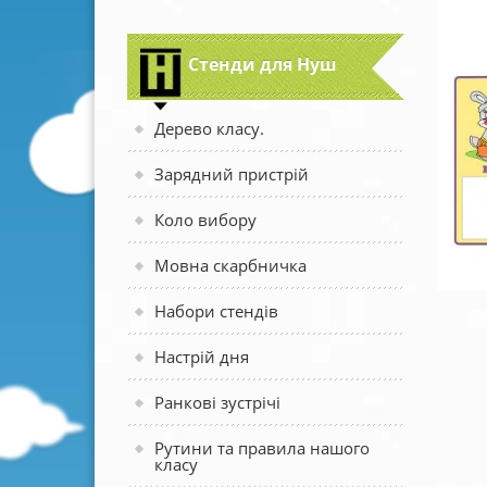
Стенди для Нуш
Дерево класу.
Зарядний пристрій
Коло вибору
Мовна скарбничка
Набори стендів
Настрій дня
Ранкові зустрічі
Рутини та правила нашого
класу