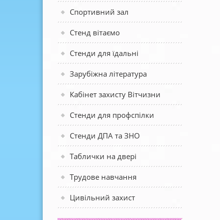
Спортивний зал
Стенд вітаємо
Стенди для їдальні
Зарубіжна література
Кабінет захисту Вітчизни
Стенди для профспілки
Стенди ДПА та ЗНО
Таблички на двері
Трудове навчання
Цивільний захист