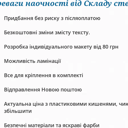
еваги наочності від Складу сте
Придбання без риску з післяоплатою
Безкоштовні зміни змісту тексту.
Розробка індивідуального макету від 80 грн
Можливість ламінації
Все для кріплення в комплекті
Відправлення Новою поштою
Актуальна ціна з пластиковими кишенями, чию 
збільшити
Безпечні матеріали та яскраві фарби