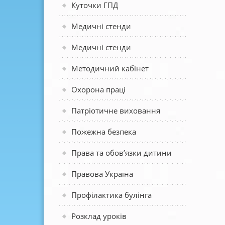
Куточки ГПД
Медичні стенди
Медичні стенди
Методичний кабінет
Охорона праці
Патріотичне виховання
Пожежна безпека
Права та обов’язки дитини
Правова Україна
Профілактика булінга
Розклад уроків